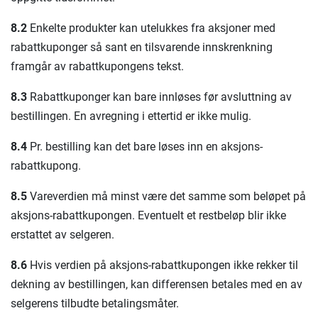
8.2
Enkelte produkter kan utelukkes fra aksjoner med
rabattkuponger så sant en tilsvarende innskrenkning
framgår av rabattkupongens tekst.
8.3
Rabattkuponger kan bare innløses før avsluttning av
bestillingen. En avregning i ettertid er ikke mulig.
8.4
Pr. bestilling kan det bare løses inn en aksjons-
rabattkupong.
8.5
Vareverdien må minst være det samme som beløpet på
aksjons-rabattkupongen. Eventuelt et restbeløp blir ikke
erstattet av selgeren.
8.6
Hvis verdien på aksjons-rabattkupongen ikke rekker til
dekning av bestillingen, kan differensen betales med en av
selgerens tilbudte betalingsmåter.