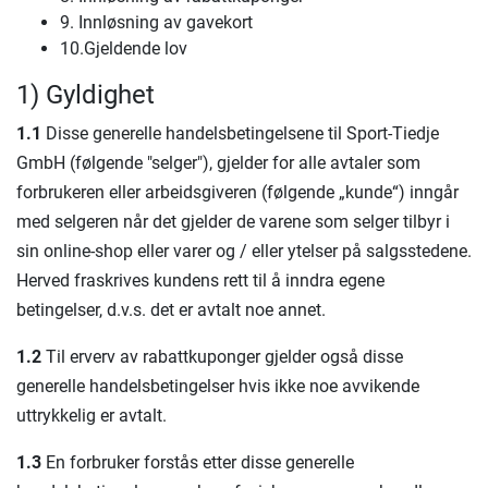
9. Innløsning av gavekort
10.Gjeldende lov
1) Gyldighet
1.1
Disse generelle handelsbetingelsene til Sport-Tiedje
GmbH (følgende "selger"), gjelder for alle avtaler som
forbrukeren eller arbeidsgiveren (følgende „kunde“) inngår
med selgeren når det gjelder de varene som selger tilbyr i
sin online-shop eller varer og / eller ytelser på salgsstedene.
Herved fraskrives kundens rett til å inndra egene
betingelser, d.v.s. det er avtalt noe annet.
1.2
Til erverv av rabattkuponger gjelder også disse
generelle handelsbetingelser hvis ikke noe avvikende
uttrykkelig er avtalt.
1.3
En forbruker forstås etter disse generelle