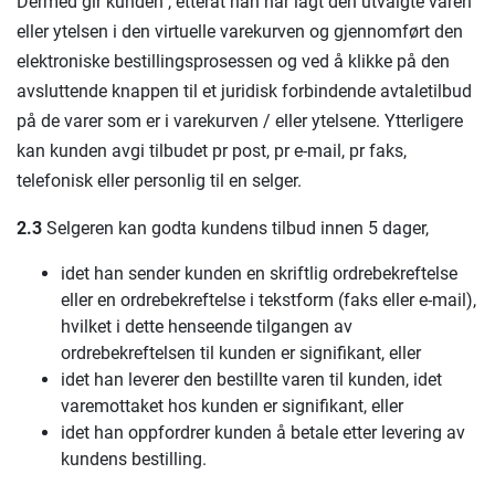
Dermed gir kunden , etterat han har lagt den utvalgte varen
eller ytelsen i den virtuelle varekurven og gjennomført den
elektroniske bestillingsprosessen og ved å klikke på den
avsluttende knappen til et juridisk forbindende avtaletilbud
på de varer som er i varekurven / eller ytelsene. Ytterligere
kan kunden avgi tilbudet pr post, pr e-mail, pr faks,
telefonisk eller personlig til en selger.
2.3
Selgeren kan godta kundens tilbud innen 5 dager,
idet han sender kunden en skriftlig ordrebekreftelse
eller en ordrebekreftelse i tekstform (faks eller e-mail),
hvilket i dette henseende tilgangen av
ordrebekreftelsen til kunden er signifikant, eller
idet han leverer den bestillte varen til kunden, idet
varemottaket hos kunden er signifikant, eller
idet han oppfordrer kunden å betale etter levering av
kundens bestilling.