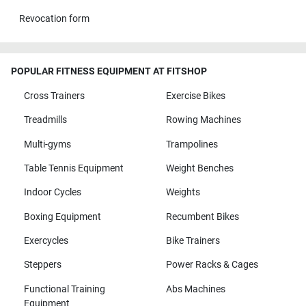
Revocation form
POPULAR FITNESS EQUIPMENT AT FITSHOP
Cross Trainers
Exercise Bikes
Treadmills
Rowing Machines
Multi-gyms
Trampolines
Table Tennis Equipment
Weight Benches
Indoor Cycles
Weights
Boxing Equipment
Recumbent Bikes
Exercycles
Bike Trainers
Steppers
Power Racks & Cages
Functional Training
Abs Machines
Equipment