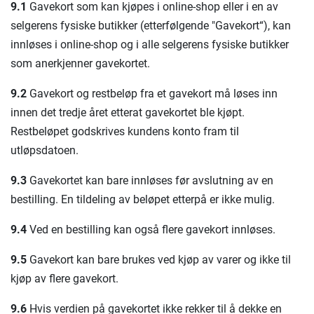
9.1
Gavekort som kan kjøpes i online-shop eller i en av
selgerens fysiske butikker (etterfølgende "Gavekort“), kan
innløses i online-shop og i alle selgerens fysiske butikker
som anerkjenner gavekortet.
9.2
Gavekort og restbeløp fra et gavekort må løses inn
innen det tredje året etterat gavekortet ble kjøpt.
Restbeløpet godskrives kundens konto fram til
utløpsdatoen.
9.3
Gavekortet kan bare innløses før avslutning av en
bestilling. En tildeling av beløpet etterpå er ikke mulig.
9.4
Ved en bestilling kan også flere gavekort innløses.
9.5
Gavekort kan bare brukes ved kjøp av varer og ikke til
kjøp av flere gavekort.
9.6
Hvis verdien på gavekortet ikke rekker til å dekke en