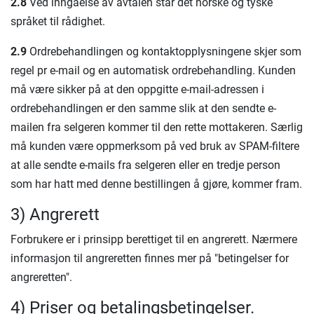
2.8
Ved inngåelse av avtalen står det norske og tyske
språket til rådighet.
2.9
Ordrebehandlingen og kontaktopplysningene skjer som
regel pr e-mail og en automatisk ordrebehandling. Kunden
må være sikker på at den oppgitte e-mail-adressen i
ordrebehandlingen er den samme slik at den sendte e-
mailen fra selgeren kommer til den rette mottakeren. Særlig
må kunden være oppmerksom på ved bruk av SPAM-filtere
at alle sendte e-mails fra selgeren eller en tredje person
som har hatt med denne bestillingen å gjøre, kommer fram.
3) Angrerett
Forbrukere er i prinsipp berettiget til en angrerett. Nærmere
informasjon til angreretten finnes mer på "betingelser for
angreretten".
4) Priser og betalingsbetingelser.