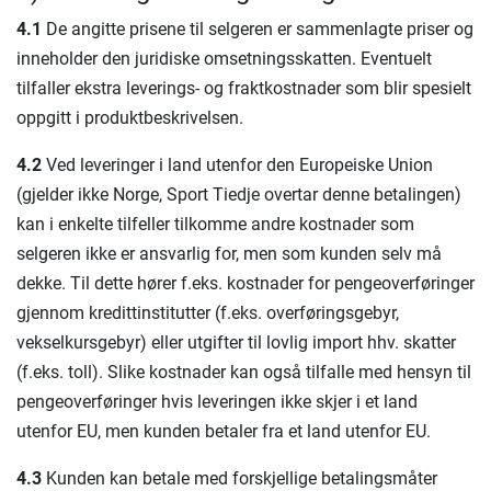
4.1
De angitte prisene til selgeren er sammenlagte priser og
inneholder den juridiske omsetningsskatten. Eventuelt
tilfaller ekstra leverings- og fraktkostnader som blir spesielt
oppgitt i produktbeskrivelsen.
4.2
Ved leveringer i land utenfor den Europeiske Union
(gjelder ikke Norge, Sport Tiedje overtar denne betalingen)
kan i enkelte tilfeller tilkomme andre kostnader som
selgeren ikke er ansvarlig for, men som kunden selv må
dekke. Til dette hører f.eks. kostnader for pengeoverføringer
gjennom kredittinstitutter (f.eks. overføringsgebyr,
vekselkursgebyr) eller utgifter til lovlig import hhv. skatter
(f.eks. toll). Slike kostnader kan også tilfalle med hensyn til
pengeoverføringer hvis leveringen ikke skjer i et land
utenfor EU, men kunden betaler fra et land utenfor EU.
4.3
Kunden kan betale med forskjellige betalingsmåter