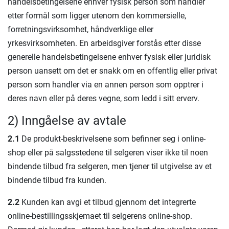
handelsbetingelsene enhver fysisk person som handler
etter formål som ligger utenom den kommersielle,
forretningsvirksomhet, håndverklige eller
yrkesvirksomheten. En arbeidsgiver forstås etter disse
generelle handelsbetingelsene enhver fysisk eller juridisk
person uansett om det er snakk om en offentlig eller privat
person som handler via en annen person som opptrer i
deres navn eller på deres vegne, som ledd i sitt erverv.
2) Inngåelse av avtale
2.1
De produkt-beskrivelsene som befinner seg i online-
shop eller på salgsstedene til selgeren viser ikke til noen
bindende tilbud fra selgeren, men tjener til utgivelse av et
bindende tilbud fra kunden.
2.2
Kunden kan avgi et tilbud gjennom det integrerte
online-bestillingsskjemaet til selgerens online-shop.