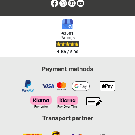
Facebook
Instagram
Pinterest
Youtube
43581
Ratings
4.85
/ 5.00
Payment methods
Transport partner