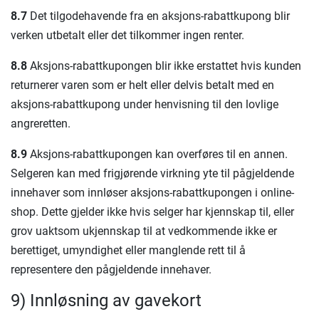
8.7
Det tilgodehavende fra en aksjons-rabattkupong blir
verken utbetalt eller det tilkommer ingen renter.
8.8
Aksjons-rabattkupongen blir ikke erstattet hvis kunden
returnerer varen som er helt eller delvis betalt med en
aksjons-rabattkupong under henvisning til den lovlige
angreretten.
8.9
Aksjons-rabattkupongen kan overføres til en annen.
Selgeren kan med frigjørende virkning yte til pågjeldende
innehaver som innløser aksjons-rabattkupongen i online-
shop. Dette gjelder ikke hvis selger har kjennskap til, eller
grov uaktsom ukjennskap til at vedkommende ikke er
berettiget, umyndighet eller manglende rett til å
representere den pågjeldende innehaver.
9) Innløsning av gavekort