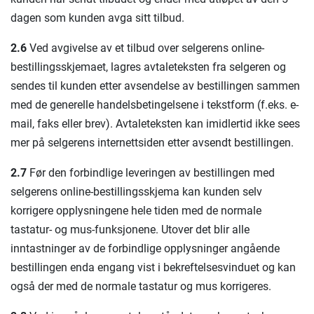
dagen som kunden avga sitt tilbud.
2.6
Ved avgivelse av et tilbud over selgerens online-
bestillingsskjemaet, lagres avtaleteksten fra selgeren og
sendes til kunden etter avsendelse av bestillingen sammen
med de generelle handelsbetingelsene i tekstform (f.eks. e-
mail, faks eller brev). Avtaleteksten kan imidlertid ikke sees
mer på selgerens internettsiden etter avsendt bestillingen.
2.7
Før den forbindlige leveringen av bestillingen med
selgerens online-bestillingsskjema kan kunden selv
korrigere opplysningene hele tiden med de normale
tastatur- og mus-funksjonene. Utover det blir alle
inntastninger av de forbindlige opplysninger angående
bestillingen enda engang vist i bekreftelsesvinduet og kan
også der med de normale tastatur og mus korrigeres.