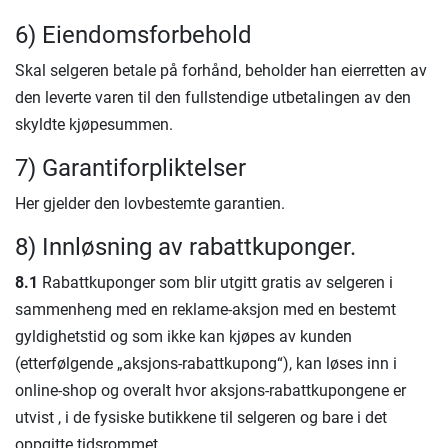
6) Eiendomsforbehold
Skal selgeren betale på forhånd, beholder han eierretten av
den leverte varen til den fullstendige utbetalingen av den
skyldte kjøpesummen.
7) Garantiforpliktelser
Her gjelder den lovbestemte garantien.
8) Innløsning av rabattkuponger.
8.1
Rabattkuponger som blir utgitt gratis av selgeren i
sammenheng med en reklame-aksjon med en bestemt
gyldighetstid og som ikke kan kjøpes av kunden
(etterfølgende „aksjons-rabattkupong“), kan løses inn i
online-shop og overalt hvor aksjons-rabattkupongene er
utvist , i de fysiske butikkene til selgeren og bare i det
oppgitte tidsrommet.