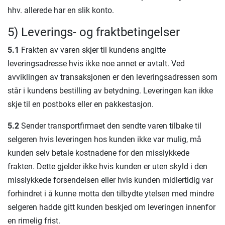
hhv. allerede har en slik konto.
5) Leverings- og fraktbetingelser
5.1
Frakten av varen skjer til kundens angitte
leveringsadresse hvis ikke noe annet er avtalt. Ved
avviklingen av transaksjonen er den leveringsadressen som
står i kundens bestilling av betydning. Leveringen kan ikke
skje til en postboks eller en pakkestasjon.
5.2
Sender transportfirmaet den sendte varen tilbake til
selgeren hvis leveringen hos kunden ikke var mulig, må
kunden selv betale kostnadene for den misslykkede
frakten. Dette gjelder ikke hvis kunden er uten skyld i den
misslykkede forsendelsen eller hvis kunden midlertidig var
forhindret i å kunne motta den tilbydte ytelsen med mindre
selgeren hadde gitt kunden beskjed om leveringen innenfor
en rimelig frist.