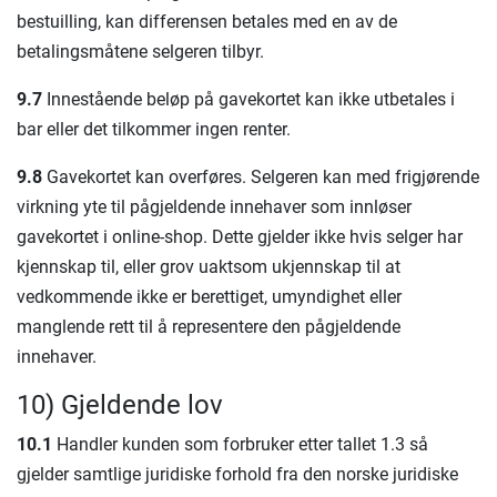
bestuilling, kan differensen betales med en av de
betalingsmåtene selgeren tilbyr.
9.7
Innestående beløp på gavekortet kan ikke utbetales i
bar eller det tilkommer ingen renter.
9.8
Gavekortet kan overføres. Selgeren kan med frigjørende
virkning yte til pågjeldende innehaver som innløser
gavekortet i online-shop. Dette gjelder ikke hvis selger har
kjennskap til, eller grov uaktsom ukjennskap til at
vedkommende ikke er berettiget, umyndighet eller
manglende rett til å representere den pågjeldende
innehaver.
10) Gjeldende lov
10.1
Handler kunden som forbruker etter tallet 1.3 så
gjelder samtlige juridiske forhold fra den norske juridiske