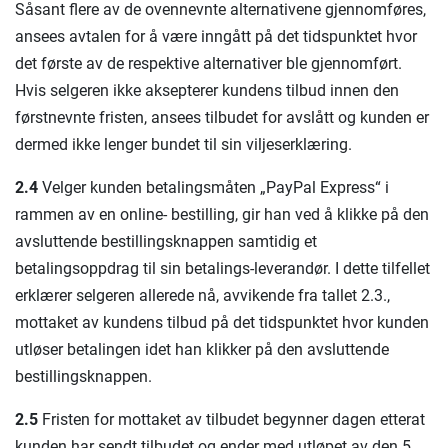
Såsant flere av de ovennevnte alternativene gjennomføres,
ansees avtalen for å være inngått på det tidspunktet hvor
det første av de respektive alternativer ble gjennomført.
Hvis selgeren ikke aksepterer kundens tilbud innen den
førstnevnte fristen, ansees tilbudet for avslått og kunden er
dermed ikke lenger bundet til sin viljeserklæring.
2.4
Velger kunden betalingsmåten „PayPal Express“ i
rammen av en online- bestilling, gir han ved å klikke på den
avsluttende bestillingsknappen samtidig et
betalingsoppdrag til sin betalings-leverandør. I dette tilfellet
erklærer selgeren allerede nå, avvikende fra tallet 2.3.,
mottaket av kundens tilbud på det tidspunktet hvor kunden
utløser betalingen idet han klikker på den avsluttende
bestillingsknappen.
2.5
Fristen for mottaket av tilbudet begynner dagen etterat
kunden har sendt tilbudet og ender med utløpet av den 5