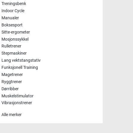
Treningsbenk
Indoor Cycle
Manualer
Boksesport
Sitte-ergometer
Mosjonssykkel
Rulletrener
Stepmaskiner
Lang vektstangstativ
Funksjonell Training
Magetrener
Ryggtrener
Dørribber
Muskelstimulator
Vibrasjonstrener
Alle merker