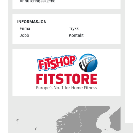
Annulleringsskjema
INFORMASJON
Firma
Trykk
Jobb
Kontakt