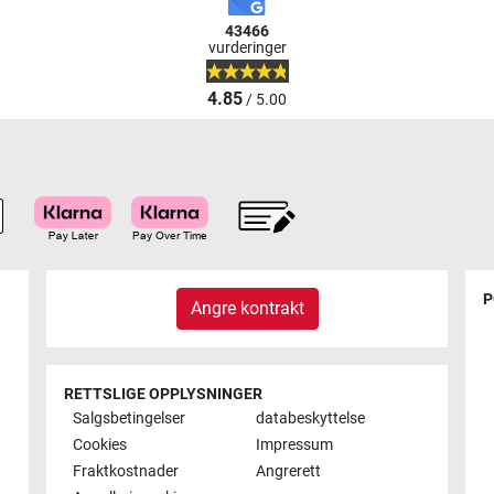
43466
vurderinger
4.85
/ 5.00
P
Angre kontrakt
RETTSLIGE OPPLYSNINGER
Salgsbetingelser
databeskyttelse
Cookies
Impressum
Fraktkostnader
Angrerett