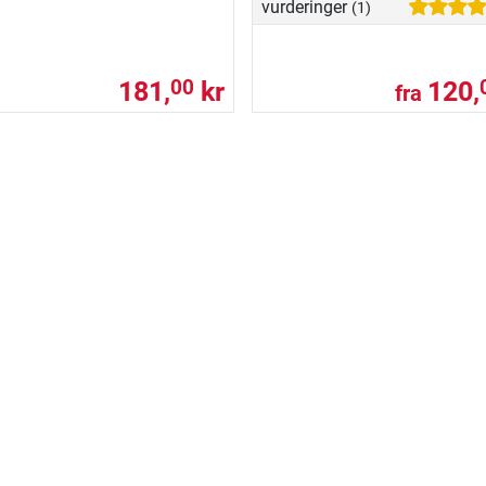
vurderinger
(1)
181,
kr
120,
00
fra