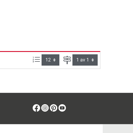
Produkter pr. side:
Side
Facebook
Instagram
Pinterest
Youtube