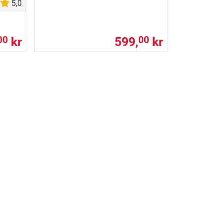
5,0
kr
599,
kr
00
00