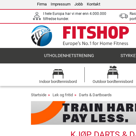
Firma
Impressum
Jobb
Kontakt
I hele Europa har vi mer enn 4.000.000
Ras
tilfredse kunder.
por
UTHOLDENHETSTRENING
STYRKE
Indoor bordtennisbord
Outdoor bordtennisbord
Startside
Lek og fritid
Darts & Dartboards
KJØP DARTS & 