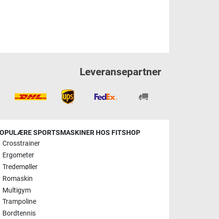
Leveransepartner
OPULÆRE SPORTSMASKINER HOS FITSHOP
Crosstrainer
Ergometer
Tredemøller
Romaskin
Multigym
Trampoline
Bordtennis