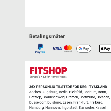
Betalingsmåter
36X PERSONLIG TILSTEDE FOR DEG I TYSKLAND
Aachen
,
Augsburg
,
Berlin
,
Bielefeld
,
Bochum
,
Bonn
,
Bottrop
,
Braunschweig
,
Bremen
,
Dortmund
,
Dresden
,
Düsseldorf
,
Duisburg
,
Essen
,
Frankfurt
,
Freiburg
,
Hamburg
,
Hannover
,
Ingolstadt
,
Karlsruhe
,
Kassel
,