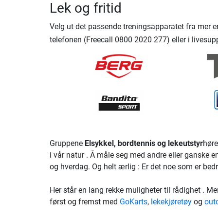
Lek og fritid
Velg ut det passende treningsapparatet fra mer e
telefonen (Freecall 0800 2020 277) eller i livesupp
Gruppene
Elsykkel, bordtennis og lekeutstyr
høre
i vår natur . Å måle seg med andre eller ganske
og hverdag. Og helt ærlig : Er det noe som er bedr
Her står en lang rekke muligheter til rådighet . 
først og fremst med
GoKarts
,
lekekjøretøy
og
out