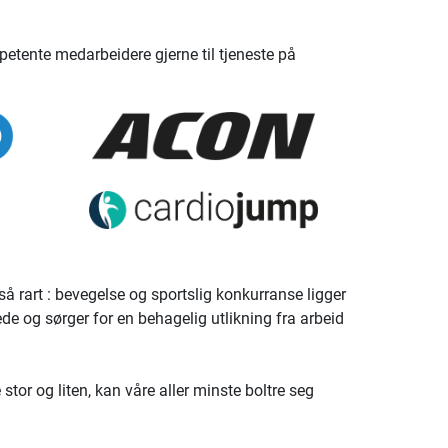
etente medarbeidere gjerne til tjeneste på
e så rart : bevegelse og sportslig konkurranse ligger
ede og sørger for en behagelig utlikning fra arbeid
 stor og liten, kan våre aller minste boltre seg