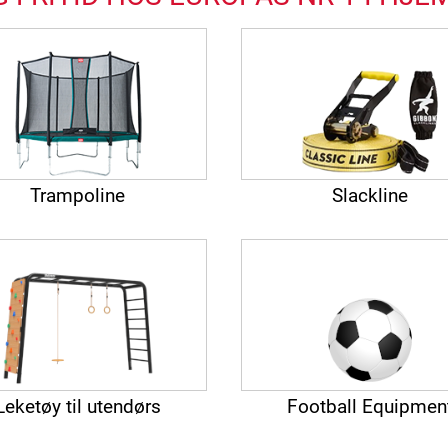
Trampoline
Slackline
Leketøy til utendørs
Football Equipmen