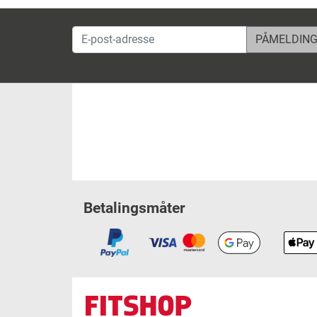
E-post-adresse
Betalingsmåter