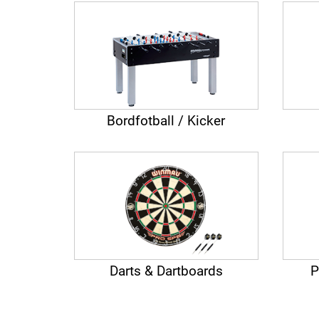
Bordfotball / Kicker
Darts & Dartboards
P