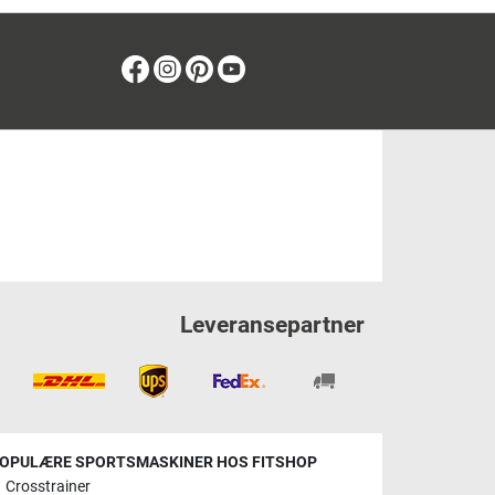
Facebook
Instagram
Pinterest
Youtube
Leveransepartner
OPULÆRE SPORTSMASKINER HOS FITSHOP
Crosstrainer