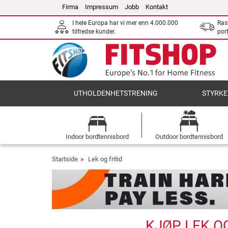
Firma
Impressum
Jobb
Kontakt
I hele Europa har vi mer enn 4.000.000
Ras
tilfredse kunder.
por
UTHOLDENHETSTRENING
STYRKE
Indoor bordtennisbord
Outdoor bordtennisbord
Startside
Lek og fritid
KJØP LEK O