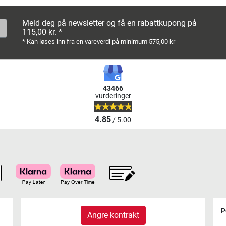
Meld deg på newsletter og få en rabattkupong på
115,00 kr. *
* Kan løses inn fra en vareverdi på minimum 575,00 kr
43466
vurderinger
4.85
/ 5.00
P
Angre kontrakt