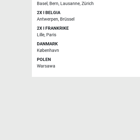
Basel
,
Bern
,
Lausanne
,
Zürich
2X I BELGIA
Antwerpen
,
Brüssel
2X I FRANKRIKE
Lille
,
Paris
DANMARK
København
POLEN
Warsawa