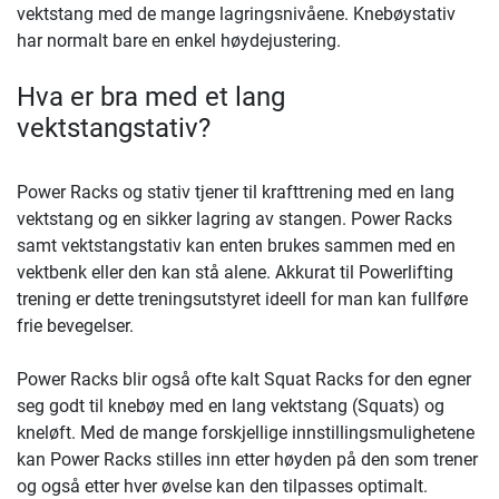
vektstang med de mange lagringsnivåene. Knebøystativ
har normalt bare en enkel høydejustering.
Hva er bra med et lang
vektstangstativ?
Power Racks og stativ tjener til krafttrening med en lang
vektstang og en sikker lagring av stangen. Power Racks
samt vektstangstativ kan enten brukes sammen med en
vektbenk eller den kan stå alene. Akkurat til Powerlifting
trening er dette treningsutstyret ideell for man kan fullføre
frie bevegelser.
Power Racks blir også ofte kalt Squat Racks for den egner
seg godt til knebøy med en lang vektstang (Squats) og
kneløft. Med de mange forskjellige innstillingsmulighetene
kan Power Racks stilles inn etter høyden på den som trener
og også etter hver øvelse kan den tilpasses optimalt.