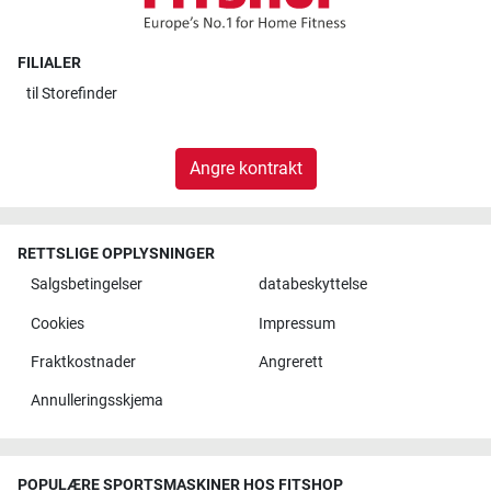
FILIALER
til
Storefinder
Angre kontrakt
RETTSLIGE OPPLYSNINGER
Salgsbetingelser
databeskyttelse
Cookies
Impressum
Fraktkostnader
Angrerett
Annulleringsskjema
POPULÆRE SPORTSMASKINER HOS FITSHOP