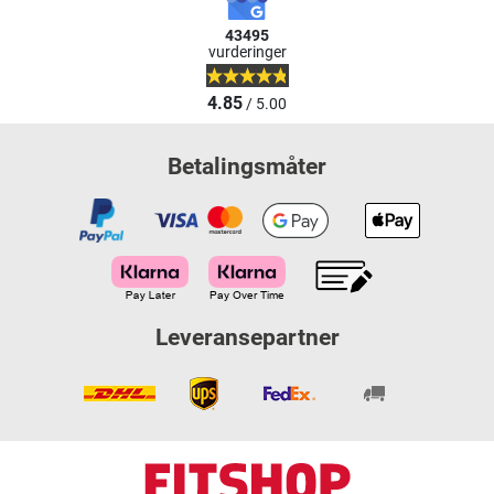
43495
vurderinger
4.85
/ 5.00
Betalingsmåter
Leveransepartner