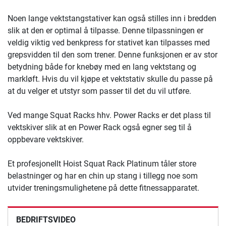
Noen lange vektstangstativer kan også stilles inn i bredden
slik at den er optimal å tilpasse. Denne tilpassningen er
veldig viktig ved benkpress for stativet kan tilpasses med
grepsvidden til den som trener. Denne funksjonen er av stor
betydning både for knebøy med en lang vektstang og
markløft. Hvis du vil kjøpe et vektstativ skulle du passe på
at du velger et utstyr som passer til det du vil utføre.
Ved mange Squat Racks hhv. Power Racks er det plass til
vektskiver slik at en Power Rack også egner seg til å
oppbevare vektskiver.
Et profesjonellt Hoist Squat Rack Platinum tåler store
belastninger og har en chin up stang i tillegg noe som
utvider treningsmulighetene på dette fitnessapparatet.
BEDRIFTSVIDEO