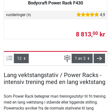
Bodycraft Power Rack F430
vurderinger
4,9
(9)
8 813,
kr
00
Produkter pr. side:
Side
vider
Lang vektstangstativ / Power Racks -
intensiv trening med en lang vektstang
Som Power Rack betegner man treningsutstyr til fri trening
med en lang vektstang i stående eller liggende stilling.
Powerracks avviker fra de normale stativene til lang