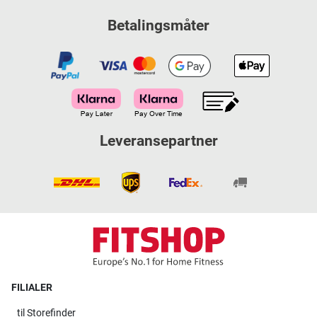
Betalingsmåter
Leveransepartner
FILIALER
til
Storefinder