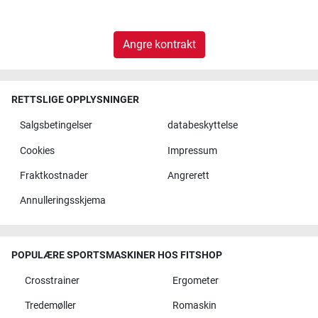
Angre kontrakt
RETTSLIGE OPPLYSNINGER
Salgsbetingelser
databeskyttelse
Cookies
Impressum
Fraktkostnader
Angrerett
Annulleringsskjema
POPULÆRE SPORTSMASKINER HOS FITSHOP
Crosstrainer
Ergometer
Tredemøller
Romaskin