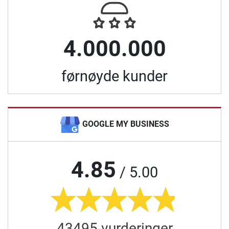
4.000.000
førnøyde kunder
GOOGLE MY BUSINESS
4.85
/ 5.00
43495 vurderinger