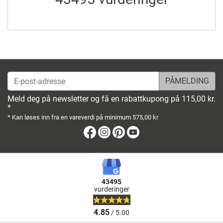
E-post-adresse
Meld deg på newsletter og få en rabattkupong på 115,00 kr.
*
* Kan løses inn fra en vareverdi på minimum 575,00 kr
Facebook
Instagram
Pinterest
Youtube
43495
vurderinger
4.85
/ 5.00