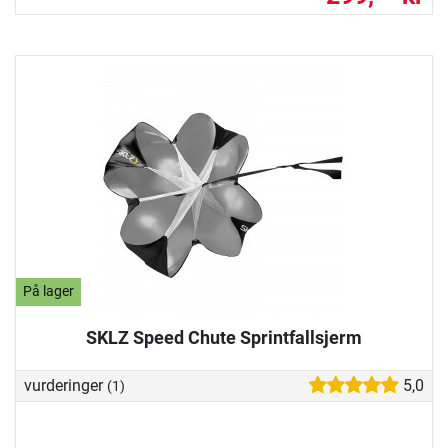
På lager
SKLZ Speed Chute Sprintfallsjerm
vurderinger
5,0
(1)