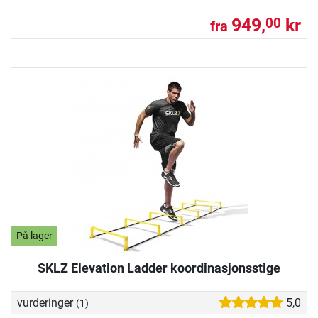
949,
kr
00
fra
På lager
SKLZ Elevation Ladder koordinasjonsstige
vurderinger
5,0
(1)