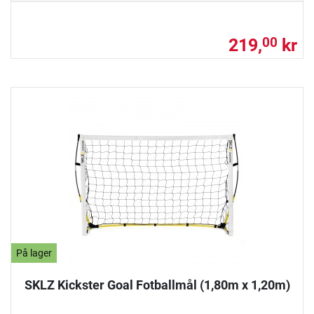
219,
kr
00
På lager
SKLZ Kickster Goal Fotballmål (1,80m x 1,20m)