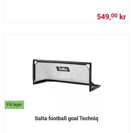
549,
kr
00
På lager
Salta football goal Techniq