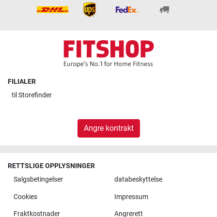
FILIALER
til
Storefinder
Angre kontrakt
RETTSLIGE OPPLYSNINGER
Salgsbetingelser
databeskyttelse
Cookies
Impressum
Fraktkostnader
Angrerett