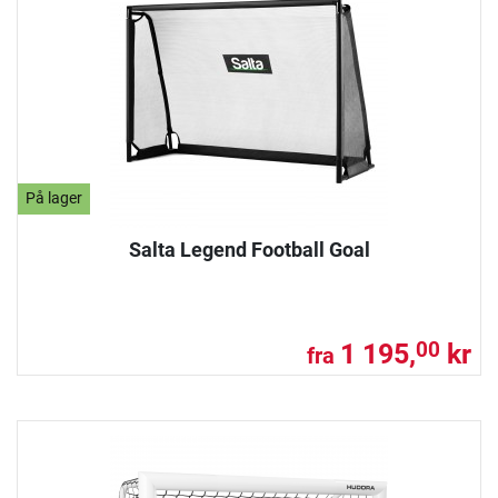
På lager
Salta Legend Football Goal
1 195,
kr
00
fra