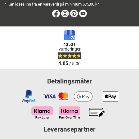
* Kan løses inn fra en vareverdi på minimum 575,00 kr
Facebook
Instagram
Pinterest
Youtube
43531
vurderinger
4.85
/ 5.00
Betalingsmåter
Leveransepartner