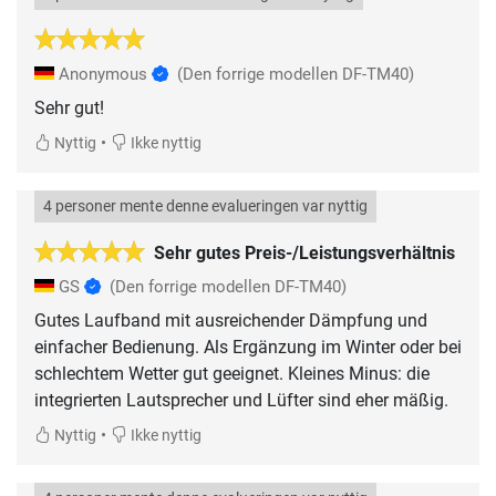
Anonymous
(Den forrige modellen DF-TM40)
Sehr gut!
•
Nyttig
Ikke nyttig
4 personer mente denne evalueringen var nyttig
Sehr gutes Preis-/Leistungsverhältnis
GS
(Den forrige modellen DF-TM40)
Gutes Laufband mit ausreichender Dämpfung und
einfacher Bedienung. Als Ergänzung im Winter oder bei
schlechtem Wetter gut geeignet. Kleines Minus: die
integrierten Lautsprecher und Lüfter sind eher mäßig.
•
Nyttig
Ikke nyttig