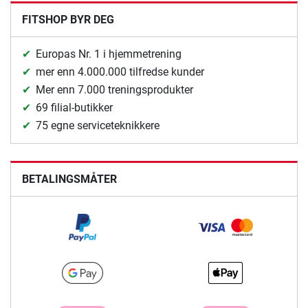
FITSHOP BYR DEG
Europas Nr. 1 i hjemmetrening
mer enn 4.000.000 tilfredse kunder
Mer enn 7.000 treningsprodukter
69 filial-butikker
75 egne serviceteknikkere
BETALINGSMÅTER