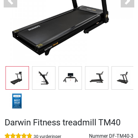
Previous
Next
Darwin Fitness treadmill TM40
Nummer
DF-TM40-3
30 vurderinger