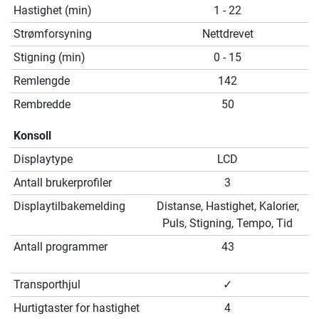
Hastighet (min)
1 - 22
Strømforsyning
Nettdrevet
Stigning (min)
0 - 15
Remlengde
142
Rembredde
50
Konsoll
Displaytype
LCD
Antall brukerprofiler
3
Displaytilbakemelding
Distanse, Hastighet, Kalorier,
Puls, Stigning, Tempo, Tid
Antall programmer
43
Transporthjul
✓
Hurtigtaster for hastighet
4