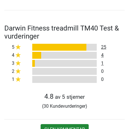
Darwin Fitness treadmill TM40 Test &
vurderinger
5
25
4
4
3
1
2
0
1
0
4.8
av 5 stjerner
(30 Kundevurderinger)