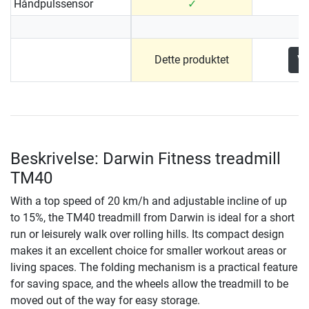
Håndpulssensor
✓
Dette produktet
Vi
Beskrivelse: Darwin Fitness treadmill
TM40
With a top speed of 20 km/h and adjustable incline of up
to 15%, the TM40 treadmill from Darwin is ideal for a short
run or leisurely walk over rolling hills. Its compact design
makes it an excellent choice for smaller workout areas or
living spaces. The folding mechanism is a practical feature
for saving space, and the wheels allow the treadmill to be
moved out of the way for easy storage.