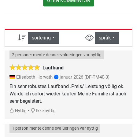
GI EN KOMMENTAR
sortering
språk
2 personer mente denne evalueringen var nyttig
Laufband
Elisabeth Horvath
januar 2026
(DF-TM40-3)
Ein sehr robustes Laufband .Preis/ Leistung völlig ok.
Würde ich sofort wieder kaufen.Meine Familie ist auch
sehr begeistert.
•
Nyttig
Ikke nyttig
1 person mente denne evalueringen var nyttig