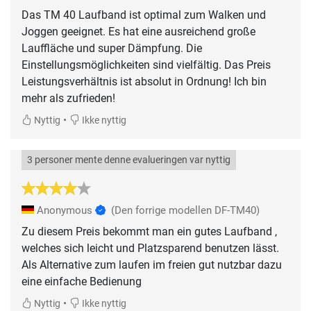
Das TM 40 Laufband ist optimal zum Walken und
Joggen geeignet. Es hat eine ausreichend große
Lauffläche und super Dämpfung. Die
Einstellungsmöglichkeiten sind vielfältig. Das Preis
Leistungsverhältnis ist absolut in Ordnung! Ich bin
mehr als zufrieden!
•
Nyttig
Ikke nyttig
3 personer mente denne evalueringen var nyttig
Anonymous
(Den forrige modellen DF-TM40)
Zu diesem Preis bekommt man ein gutes Laufband ,
welches sich leicht und Platzsparend benutzen lässt.
Als Alternative zum laufen im freien gut nutzbar dazu
eine einfache Bedienung
•
Nyttig
Ikke nyttig