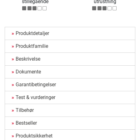
stillegående
utrustning
Produktdetaljer
Produktfamilie
Beskrivelse
Dokumente
Garantibetingelser
Test & vurderinger
Tilbehør
Bestseller
Produktsikkerhet