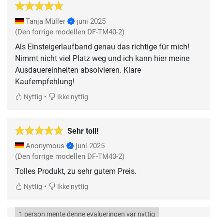
Tanja Müller
juni 2025
(Den forrige modellen DF-TM40-2)
Als Einsteigerlaufband genau das richtige für mich!
Nimmt nicht viel Platz weg und ich kann hier meine
Ausdauereinheiten absolvieren. Klare
Kaufempfehlung!
•
Nyttig
Ikke nyttig
Sehr toll!
Anonymous
juni 2025
(Den forrige modellen DF-TM40-2)
Tolles Produkt, zu sehr gutem Preis.
•
Nyttig
Ikke nyttig
1 person mente denne evalueringen var nyttig