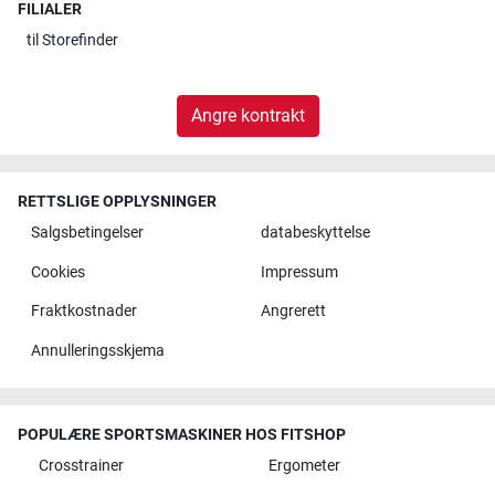
FILIALER
til
Storefinder
Angre kontrakt
RETTSLIGE OPPLYSNINGER
Salgsbetingelser
databeskyttelse
Cookies
Impressum
Fraktkostnader
Angrerett
Annulleringsskjema
POPULÆRE SPORTSMASKINER HOS FITSHOP
Crosstrainer
Ergometer