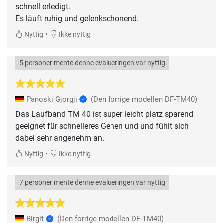
schnell erledigt.
Es läuft ruhig und gelenkschonend.
•
Nyttig
Ikke nyttig
5 personer mente denne evalueringen var nyttig
Panoski Gjorgji
(Den forrige modellen DF-TM40)
Das Laufband TM 40 ist super leicht platz sparend
geeignet für schnelleres Gehen und und fühlt sich
dabei sehr angenehm an.
•
Nyttig
Ikke nyttig
7 personer mente denne evalueringen var nyttig
Birgit
(Den forrige modellen DF-TM40)