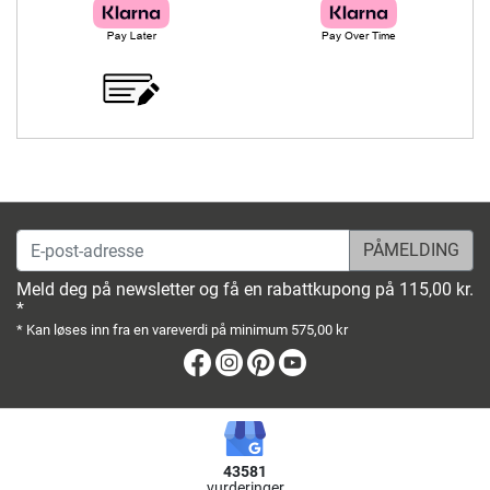
E-post-adresse
Meld deg på newsletter og få en rabattkupong på 115,00 kr.
*
* Kan løses inn fra en vareverdi på minimum 575,00 kr
Facebook
Instagram
Pinterest
Youtube
43581
vurderinger