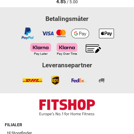
4.85
/ 5.00
Betalingsmåter
Leveransepartner
FILIALER
til
Storefinder