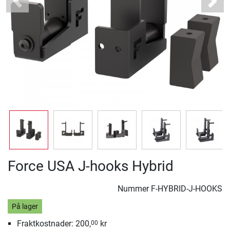
Previous
Next
Force USA J-hooks Hybrid
Nummer
F-HYBRID-J-HOOKS
På lager
Fraktkostnader: 200,
kr
00