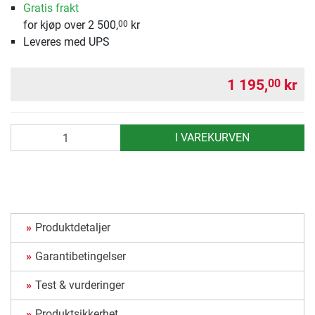
Gratis frakt
for kjøp over 2 500,
kr
00
Leveres med UPS
1 195,
kr
00
antall
I VAREKURVEN
Produktdetaljer
Garantibetingelser
Test & vurderinger
Produktsikkerhet