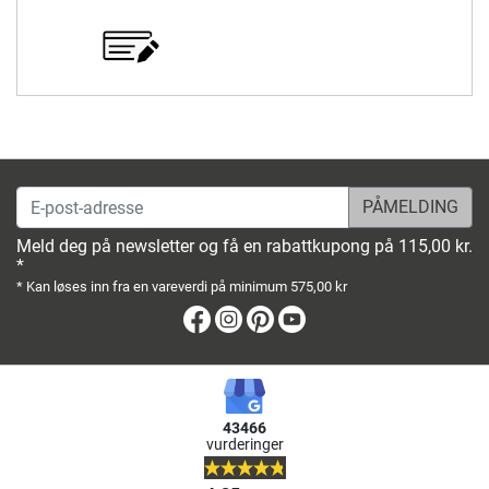
E-post-adresse
Meld deg på newsletter og få en rabattkupong på 115,00 kr.
*
* Kan løses inn fra en vareverdi på minimum 575,00 kr
Facebook
Instagram
Pinterest
Youtube
43466
vurderinger