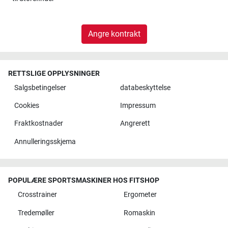
Angre kontrakt
RETTSLIGE OPPLYSNINGER
Salgsbetingelser
databeskyttelse
Cookies
Impressum
Fraktkostnader
Angrerett
Annulleringsskjema
POPULÆRE SPORTSMASKINER HOS FITSHOP
Crosstrainer
Ergometer
Tredemøller
Romaskin