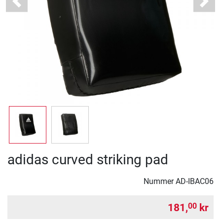
Previous
Next
adidas curved striking pad
Nummer
AD-IBAC06
181,
kr
00