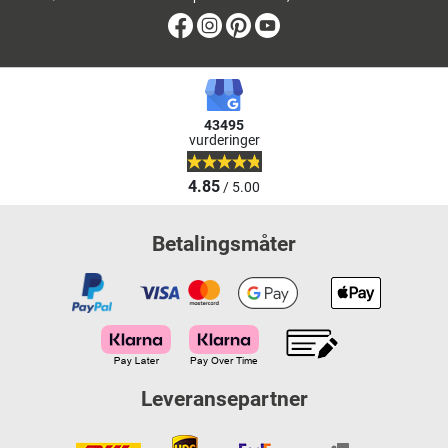
Facebook
Instagram
Pinterest
Youtube
43495
vurderinger
4.85
/ 5.00
Betalingsmåter
Leveransepartner