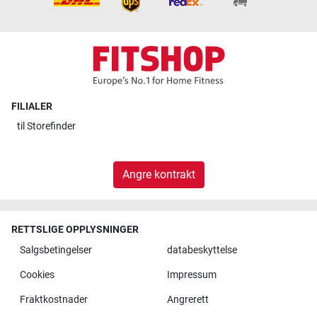
FILIALER
til
Storefinder
Angre kontrakt
RETTSLIGE OPPLYSNINGER
Salgsbetingelser
databeskyttelse
Cookies
Impressum
Fraktkostnader
Angrerett