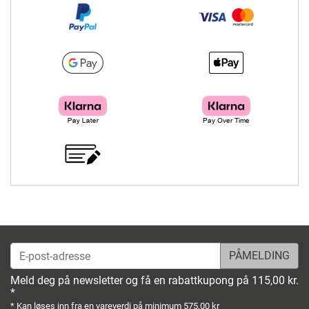
E-post-adresse
Meld deg på newsletter og få en rabattkupong på 115,00 kr.
*
* Kan løses inn fra en vareverdi på minimum 575,00 kr