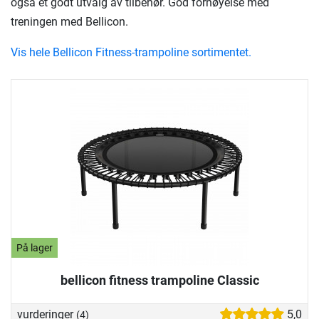
også et godt utvalg av tilbehør. God fornøyelse med
treningen med Bellicon.
Vis hele Bellicon Fitness-trampoline sortimentet.
På lager
bellicon fitness trampoline Classic
vurderinger
5,0
(4)