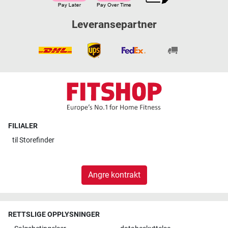
Leveransepartner
FILIALER
til
Storefinder
Angre kontrakt
RETTSLIGE OPPLYSNINGER