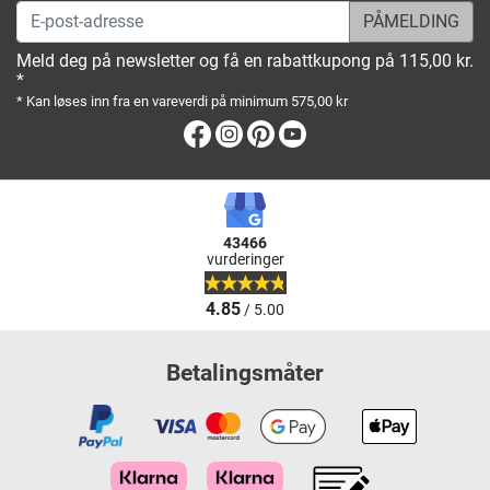
E-post-adresse
Meld deg på newsletter og få en rabattkupong på 115,00 kr.
*
* Kan løses inn fra en vareverdi på minimum 575,00 kr
Facebook
Instagram
Pinterest
Youtube
43466
vurderinger
4.85
/ 5.00
Betalingsmåter