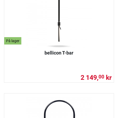
På lager
bellicon T-bar
2 149,
kr
00