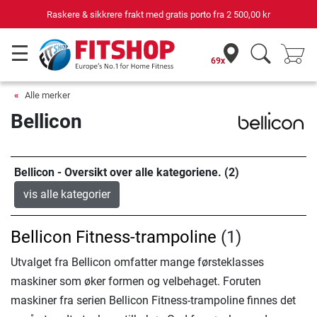
Raskere & sikkrere frakt med gratis porto fra
2 500,00 kr
69x
Alle merker
Bellicon
Bellicon - Oversikt over alle kategoriene. (2)
vis alle kategorier
Bellicon Fitness-trampoline
(1)
Utvalget fra Bellicon omfatter mange førsteklasses
maskiner som øker formen og velbehaget. Foruten
maskiner fra serien Bellicon Fitness-trampoline finnes det