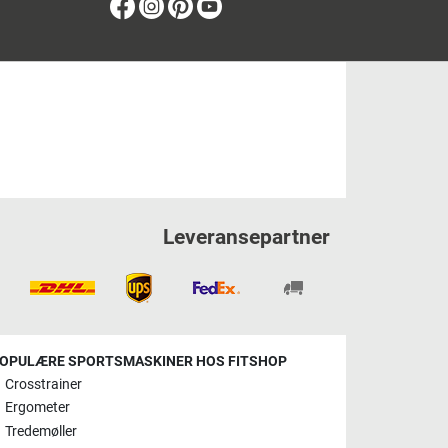
Facebook
Instagram
Pinterest
Youtube
Leveransepartner
OPULÆRE SPORTSMASKINER HOS FITSHOP
Crosstrainer
Ergometer
Tredemøller