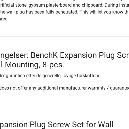
artificial stone, gypsum plasterboard and chipboard. During instal
the wall plug has been fully penetrated. This will let you know th
ured.
ingelser: BenchK Expansion Plug Sc
ll Mounting, 8-pcs.
er garantien etter de generelle, lovlige forskriftene.
oes not offer any additional manufacturer warranty / guarante
ansion Plug Screw Set for Wall