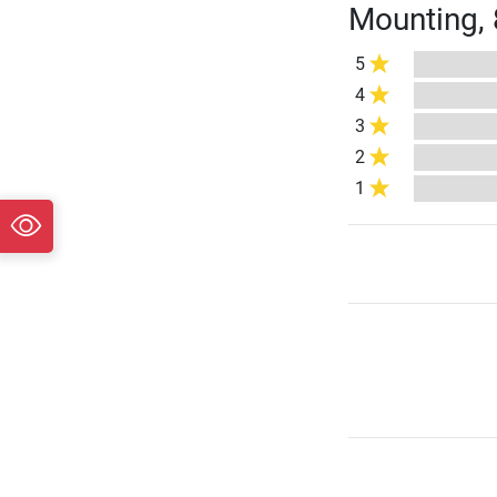
Mounting, 
5
4
3
2
1