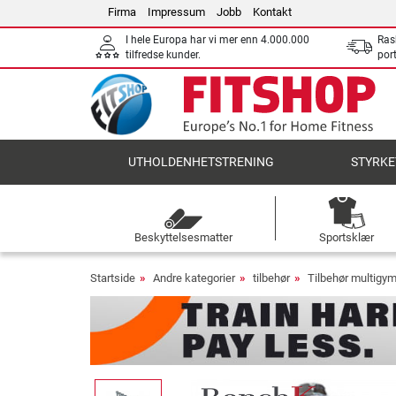
Firma
Impressum
Jobb
Kontakt
I hele Europa har vi mer enn 4.000.000
Ras
tilfredse kunder.
por
UTHOLDENHETSTRENING
STYRKE
Beskyttelsesmatter
Sportsklær
Startside
Andre kategorier
tilbehør
Tilbehør multigy