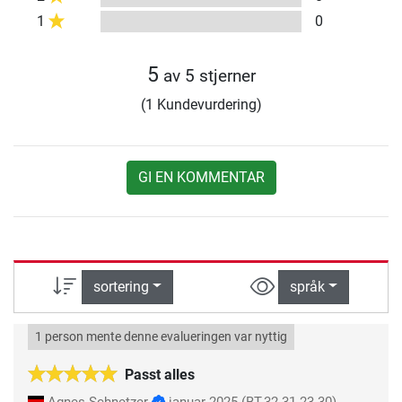
1
0
5
av 5 stjerner
(1 Kundevurdering)
GI EN KOMMENTAR
sortering
språk
1 person mente denne evalueringen var nyttig
Passt alles