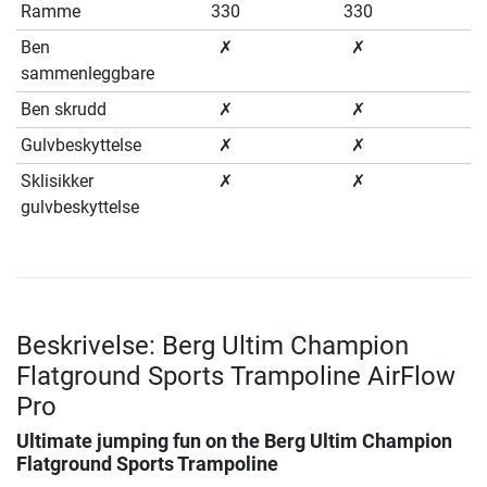
Ramme
330
330
4
Ben
✗
✗
sammenleggbare
Ben skrudd
✗
✗
Gulvbeskyttelse
✗
✗
Sklisikker
✗
✗
gulvbeskyttelse
Beskrivelse: Berg Ultim Champion
Flatground Sports Trampoline AirFlow
Pro
Ultimate jumping fun on the Berg Ultim Champion
Flatground Sports Trampoline