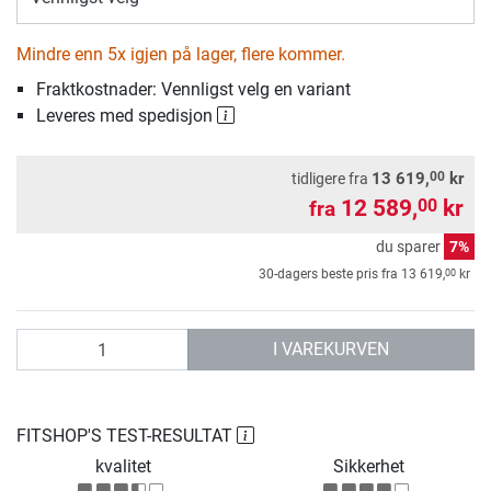
Mindre enn 5x igjen på lager, flere kommer.
Fraktkostnader: Vennligst velg en variant
Leveres med spedisjon
00
13 619,
kr
tidligere fra
12 589,
kr
00
fra
du sparer
7%
00
30-dagers beste pris fra
13 619,
kr
antall
I VAREKURVEN
FITSHOP'S TEST-RESULTAT
kvalitet
Sikkerhet