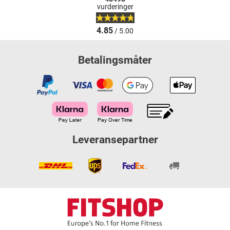
vurderinger
4.85
/ 5.00
Betalingsmåter
Leveransepartner