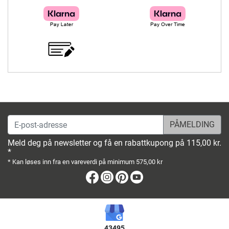
E-post-adresse
Meld deg på newsletter og få en rabattkupong på 115,00 kr.
*
* Kan løses inn fra en vareverdi på minimum 575,00 kr
Facebook
Instagram
Pinterest
Youtube
43495