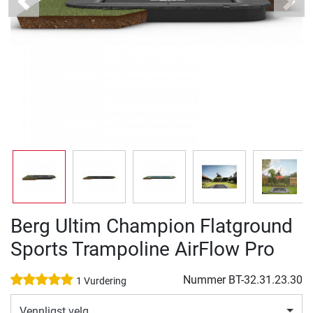
Previous
Next
Berg Ultim Champion Flatground
Sports Trampoline AirFlow Pro
Nummer
BT-32.31.23.30
1 Vurdering
Vennligst velg