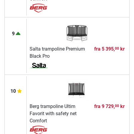
9
Salta trampoline Premium
fra
5 395,
kr
00
Black Pro
10
Berg trampoline Ultim
fra
9 729,
kr
00
Favorit with safety net
Comfort