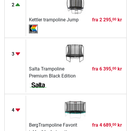
2
Kettler trampoline Jump
fra
2 295,
kr
00
3
Salta Trampoline
fra
6 395,
kr
00
Premium Black Edition
4
BergTrampoline Favorit
fra
4 689,
kr
00