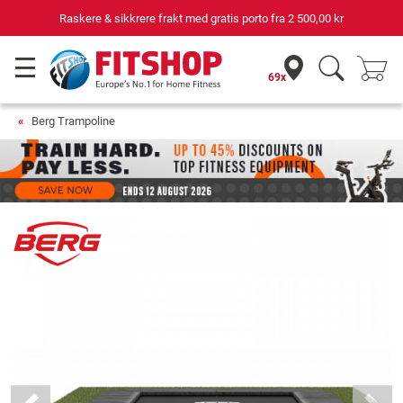
e & sikkrere frakt med gratis porto fra
2 500,00 kr
69x
Berg Trampoline