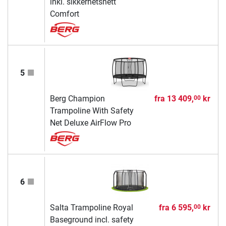
inkl. sikkerhetsnett
Comfort
5
Berg Champion
fra
13 409,
kr
00
Trampoline With Safety
Net Deluxe AirFlow Pro
6
Salta Trampoline Royal
fra
6 595,
kr
00
Baseground incl. safety