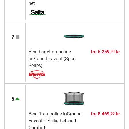
net
7
Berg hagetrampoline
fra
5 259,
kr
00
InGround Favorit (Sport
Series)
8
Berg Trampoline InGround
fra
8 469,
kr
00
Favorit + Sikkerhetsnett
Comfort