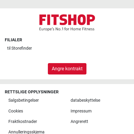
FILIALER
til
Storefinder
Angre kontrakt
RETTSLIGE OPPLYSNINGER
Salgsbetingelser
databeskyttelse
Cookies
Impressum
Fraktkostnader
Angrerett
Annulleringsskjema