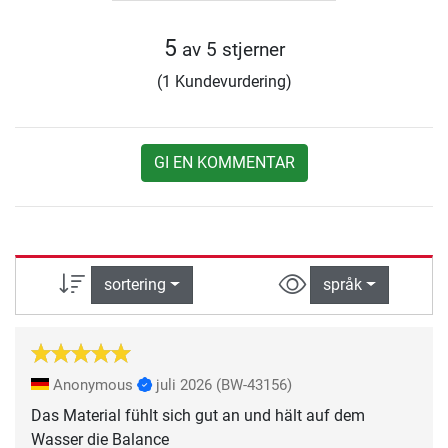
5
av 5 stjerner
(1 Kundevurdering)
GI EN KOMMENTAR
sortering
språk
Anonymous
juli 2026
(BW-43156)
Das Material fühlt sich gut an und hält auf dem
Wasser die Balance