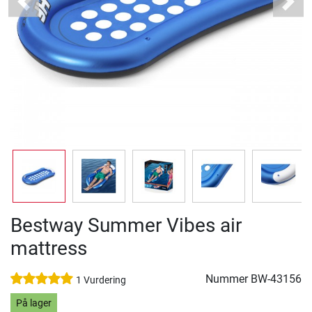
Previous
Next
Bestway Summer Vibes air
mattress
Nummer
BW-43156
1 Vurdering
På lager