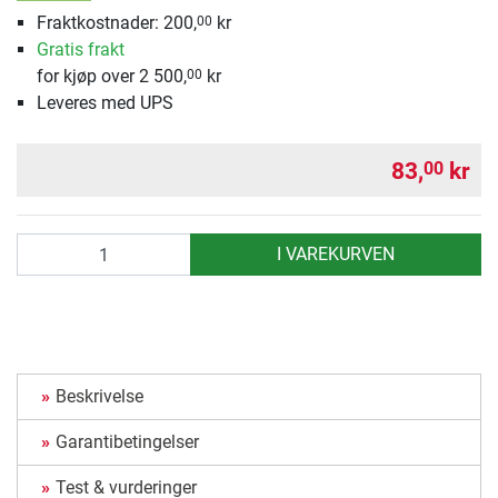
Fraktkostnader: 200,
kr
00
Gratis frakt
for kjøp over 2 500,
kr
00
Leveres med UPS
83,
kr
00
antall
I VAREKURVEN
Beskrivelse
Garantibetingelser
Test & vurderinger