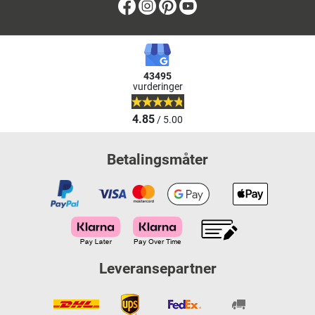
Facebook
Instagram
Pinterest
Youtube
43495
vurderinger
4.85
/ 5.00
Betalingsmåter
Leveransepartner