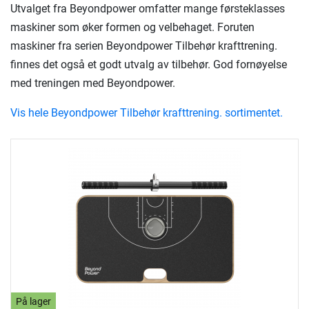
Utvalget fra Beyondpower omfatter mange førsteklasses
maskiner som øker formen og velbehaget. Foruten
maskiner fra serien Beyondpower Tilbehør krafttrening.
finnes det også et godt utvalg av tilbehør. God fornøyelse
med treningen med Beyondpower.
Vis hele Beyondpower Tilbehør krafttrening. sortimentet.
På lager