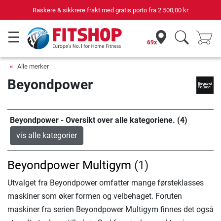
Raskere & sikkrere frakt med gratis porto fra
2 500,00 kr
69x
Alle merker
Beyondpower
Beyondpower - Oversikt over alle kategoriene. (4)
vis alle kategorier
Beyondpower Multigym
(1)
Utvalget fra Beyondpower omfatter mange førsteklasses
maskiner som øker formen og velbehaget. Foruten
maskiner fra serien Beyondpower Multigym finnes det også