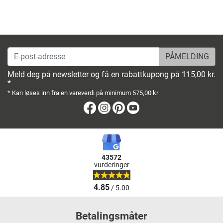
E-post-adresse
Meld deg på newsletter og få en rabattkupong på 115,00 kr.
*
* Kan løses inn fra en vareverdi på minimum 575,00 kr
Facebook
Instagram
Pinterest
Youtube
43572
vurderinger
4.85
/ 5.00
Betalingsmåter