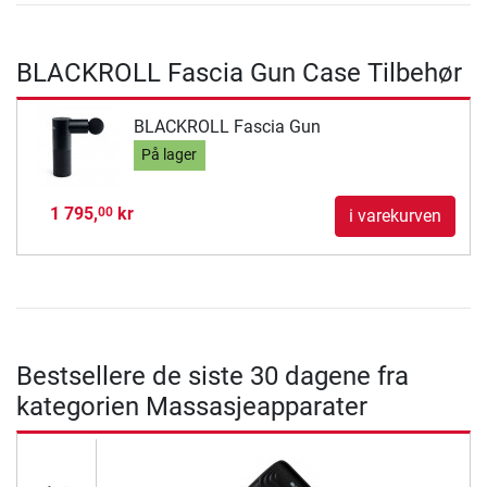
BLACKROLL Fascia Gun Case Tilbehør
BLACKROLL Fascia Gun
På lager
1 795,
kr
00
i varekurven
Bestsellere de siste 30 dagene fra
kategorien Massasjeapparater