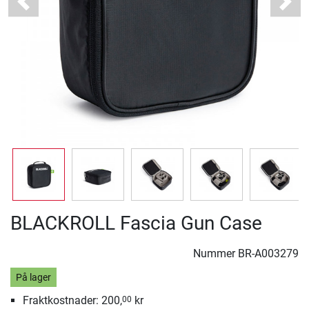
Previous
Next
BLACKROLL Fascia Gun Case
Nummer
BR-A003279
På lager
Fraktkostnader: 200,
kr
00