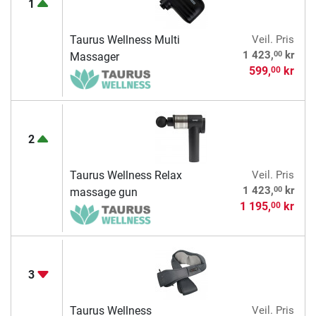
1
Taurus Wellness Multi
Veil. Pris
00
1 423,
kr
Massager
599,
kr
00
2
Taurus Wellness Relax
Veil. Pris
00
1 423,
kr
massage gun
1 195,
kr
00
3
Taurus Wellness
Veil. Pris