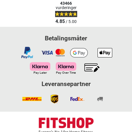
43466
vurderinger
4.85
/ 5.00
Betalingsmåter
Leveransepartner