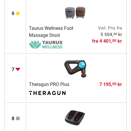
6
Taurus Wellness Foot
Veil. Pris
fra
00
5 504,
kr
Massage Stool
fra
4 401,
kr
00
7
Theragun PRO Plus
7 195,
kr
00
8