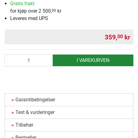
Gratis frakt
for kjøp over 2 500,
kr
00
Leveres med UPS
359,
kr
00
antall
I VAREKURVEN
Garantibetingelser
Test & vurderinger
Tilbehør
Bestseller