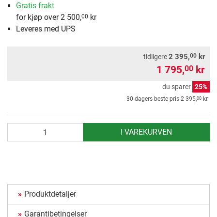
Gratis frakt
for kjøp over 2 500,
kr
00
Leveres med UPS
00
2 395,
kr
tidligere
1 795,
kr
00
du sparer
25%
00
30-dagers beste pris
2 395,
kr
antall
I VAREKURVEN
Produktdetaljer
Garantibetingelser