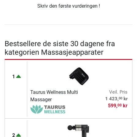
Skriv den første vurderingen !
Bestsellere de siste 30 dagene fra
kategorien Massasjeapparater
1
Taurus Wellness Multi
Veil. Pris
00
1 423,
kr
Massager
599,
kr
00
2