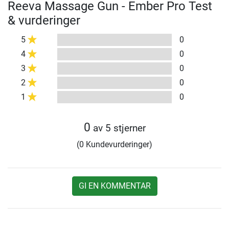
Reeva Massage Gun - Ember Pro Test
& vurderinger
5
0
4
0
3
0
2
0
1
0
0
av 5 stjerner
(0 Kundevurderinger)
GI EN KOMMENTAR