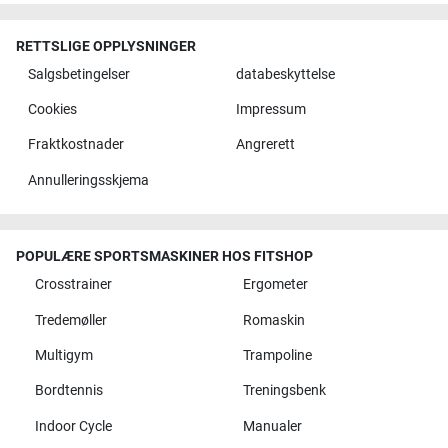
RETTSLIGE OPPLYSNINGER
Salgsbetingelser
databeskyttelse
Cookies
Impressum
Fraktkostnader
Angrerett
Annulleringsskjema
POPULÆRE SPORTSMASKINER HOS FITSHOP
Crosstrainer
Ergometer
Tredemøller
Romaskin
Multigym
Trampoline
Bordtennis
Treningsbenk
Indoor Cycle
Manualer