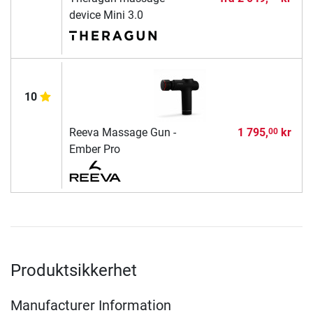
device Mini 3.0
10
Reeva Massage Gun -
1 795,
kr
00
Ember Pro
Produktsikkerhet
Manufacturer Information