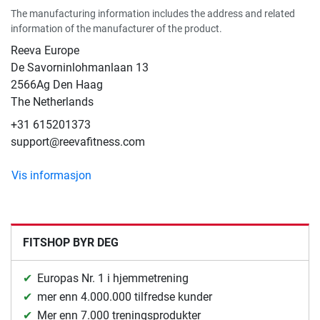
The manufacturing information includes the address and related
information of the manufacturer of the product.
Reeva Europe
De Savorninlohmanlaan 13
2566Ag Den Haag
The Netherlands
+31 615201373
support@reevafitness.com
Vis informasjon
FITSHOP BYR DEG
Europas Nr. 1 i hjemmetrening
mer enn 4.000.000 tilfredse kunder
Mer enn 7.000 treningsprodukter