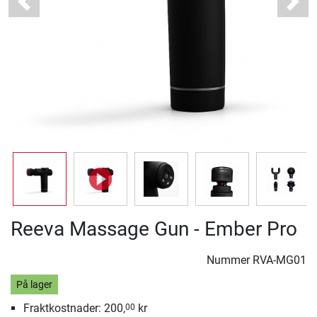
Previous
Next
Reeva Massage Gun - Ember Pro
Nummer
RVA-MG01
På lager
Fraktkostnader: 200,
kr
00