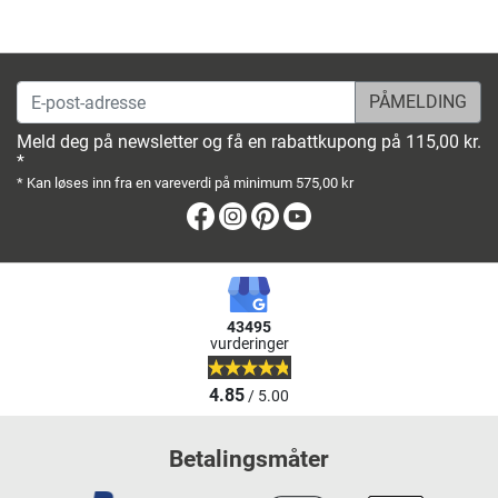
E-post-adresse
Meld deg på newsletter og få en rabattkupong på 115,00 kr.
*
* Kan løses inn fra en vareverdi på minimum 575,00 kr
Facebook
Instagram
Pinterest
Youtube
43495
vurderinger
4.85
/ 5.00
Betalingsmåter