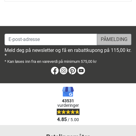
E-post-adresse
Meld deg på newsletter og få en rabattkupong på 115,00 kr.
*
* Kan løses inn fra en vareverdi på minimum 575,00 kr
Facebook
Instagram
Pinterest
Youtube
43531
vurderinger
4.85
/ 5.00