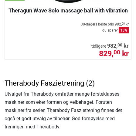
Theragun Wave Solo massage ball with vibration
30-dagers beste pris
982,
kr
00
du sparer
15%
00
982,
kr
tidligere
829,
kr
00
Therabody Faszietrening
(2)
Utvalget fra Therabody omfatter mange førsteklasses
maskiner som øker formen og velbehaget. Foruten
maskiner fra serien Therabody Faszietrening finnes det
også et godt utvalg av tilbehør. God fornøyelse med
treningen med Therabody.