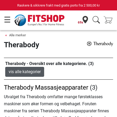
Raskere & sikkrere frakt med gratis porto fra
2 500,00 kr
69x
Alle merker
Therabody
Therabody - Oversikt over alle kategoriene. (3)
vis alle kategorier
Therabody Massasjeapparater
(3)
Utvalget fra Therabody omfatter mange førsteklasses
maskiner som øker formen og velbehaget. Foruten
maskiner fra serien Therabody Massasjeapparater finnes