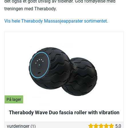
det også et godt utvalg av tilbehør. God fornøyelse med
treningen med Therabody.
Vis hele Therabody Massasjeapparater sortimentet.
På lager
Therabody Wave Duo fascia roller with vibration
vurderinger
5,0
(1)