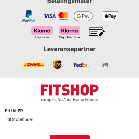
Betalingsmåter
Leveransepartner
FILIALER
til
Storefinder