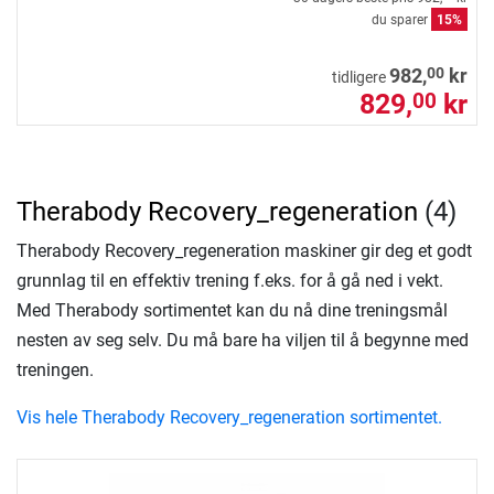
du sparer
15%
00
982,
kr
tidligere
829,
kr
00
Therabody Recovery_regeneration
(4)
Therabody Recovery_regeneration maskiner gir deg et godt
grunnlag til en effektiv trening f.eks. for å gå ned i vekt.
Med Therabody sortimentet kan du nå dine treningsmål
nesten av seg selv. Du må bare ha viljen til å begynne med
treningen.
Vis hele Therabody Recovery_regeneration sortimentet.