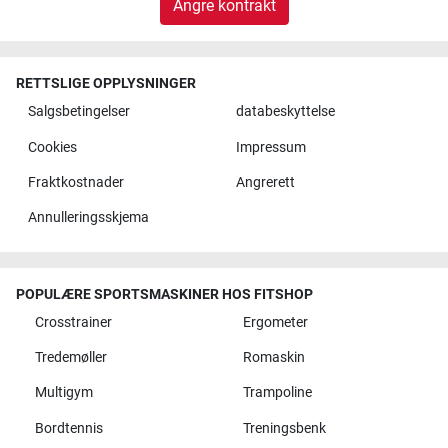
Angre kontrakt
RETTSLIGE OPPLYSNINGER
Salgsbetingelser
databeskyttelse
Cookies
Impressum
Fraktkostnader
Angrerett
Annulleringsskjema
POPULÆRE SPORTSMASKINER HOS FITSHOP
Crosstrainer
Ergometer
Tredemøller
Romaskin
Multigym
Trampoline
Bordtennis
Treningsbenk