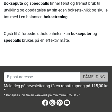
Boksepute
og
speedballs
finner først og fremst bruk til
utvikling og oppdagelse av sin egen bokseteknikk og skulle
tas med i en balansert
boksetrening
.
Også til å forbedre utholdenheten kan
bokseputer
og
speeballs
brukes på en effektiv måte.
E-post-adresse
Meld deg på newsletter og få en rabattkupong på 115,00 kr.
*
* Kan løses inn fra en vareverdi på minimum 575,00 kr
Facebook
Instagram
Pinterest
Youtube