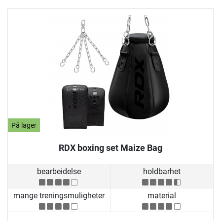
På lager
RDX boxing set Maize Bag
bearbeidelse
holdbarhet
mange treningsmuligheter
material