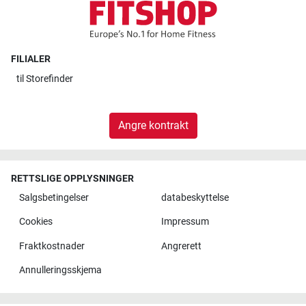
FILIALER
til
Storefinder
Angre kontrakt
RETTSLIGE OPPLYSNINGER
Salgsbetingelser
databeskyttelse
Cookies
Impressum
Fraktkostnader
Angrerett
Annulleringsskjema