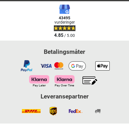
43495
vurderinger
4.85
/ 5.00
Betalingsmåter
Leveransepartner