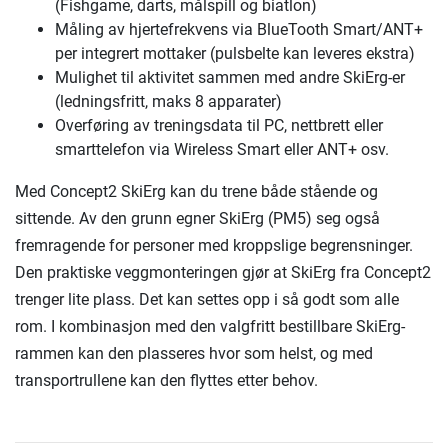
(Fishgame, darts, målspill og biatlon)
Måling av hjertefrekvens via BlueTooth Smart/ANT+
per integrert mottaker (pulsbelte kan leveres ekstra)
Mulighet til aktivitet sammen med andre SkiErg-er
(ledningsfritt, maks 8 apparater)
Overføring av treningsdata til PC, nettbrett eller
smarttelefon via Wireless Smart eller ANT+ osv.
Med Concept2 SkiErg kan du trene både stående og
sittende. Av den grunn egner SkiErg (PM5) seg også
fremragende for personer med kroppslige begrensninger.
Den praktiske veggmonteringen gjør at SkiErg fra Concept2
trenger lite plass. Det kan settes opp i så godt som alle
rom. I kombinasjon med den valgfritt bestillbare SkiErg-
rammen kan den plasseres hvor som helst, og med
transportrullene kan den flyttes etter behov.