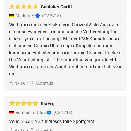
Geniales Gerät
Markus F.
(C2-2715)
Wir haben uns den SkiErg von Conzept2 als Zusatz für
ein ausgewogenes Training und die Vorbereitung für
einen Hyrox Lauf besorgt. Mit der PM5 Konsole lassen
sich unsere Garmin Uhren super Koppeln und man
kann seine Einheiten auch im Garmin Connect tracken.
Die Verarbeitung ist TOP, der Aufbau war ganz leicht.
Wir haben es an einer Wand montiert und das hält sehr
gut.
•
Nyttig
Ikke nyttig
SkiErg
BurmeisterClub
(C2-2715)
Volle 5 ⭐️⭐️⭐️⭐️⭐️ für dieses tolle Sportgerät.
•
Nyttig
Ikke nyttig