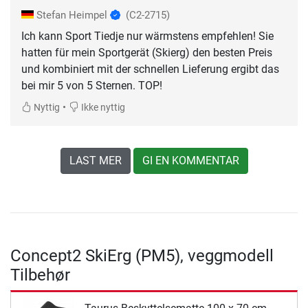
Stefan Heimpel
(C2-2715)
Ich kann Sport Tiedje nur wärmstens empfehlen! Sie
hatten für mein Sportgerät (Skierg) den besten Preis
und kombiniert mit der schnellen Lieferung ergibt das
bei mir 5 von 5 Sternen. TOP!
•
Nyttig
Ikke nyttig
LAST MER
GI EN KOMMENTAR
Concept2 SkiErg (PM5), veggmodell
Tilbehør