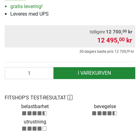
gratis levering!
Leveres med UPS
00
12 700,
kr
tidligere
12 495,
kr
00
00
30-dagers beste pris
12 700,
kr
antall
I VAREKURVEN
FITSHOP'S TEST-RESULTAT
belastbarhet
bevegelse
utrustning