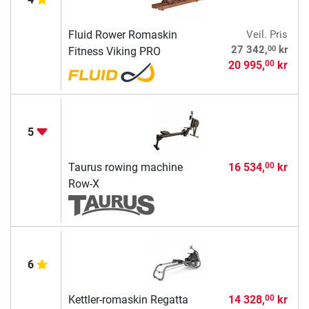
Fluid Rower Romaskin
Veil. Pris
00
27 342,
kr
Fitness Viking PRO
20 995,
kr
00
5
Taurus rowing machine
16 534,
kr
00
Row-X
6
Kettler-romaskin Regatta
14 328,
kr
00