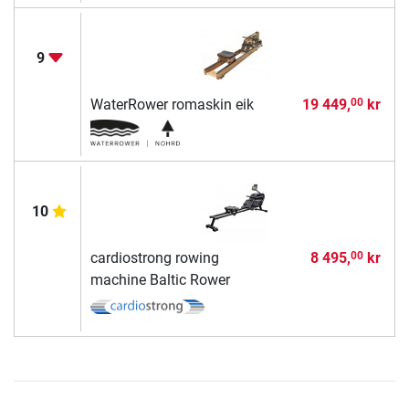
9
WaterRower romaskin eik
19 449,
kr
00
10
cardiostrong rowing
8 495,
kr
00
machine Baltic Rower