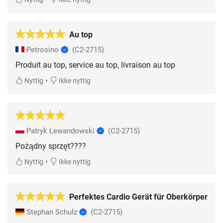
Au top
Petrosino
(C2-2715)
Produit au top, service au top, livraison au top
•
Nyttig
Ikke nyttig
Patryk Lewandowski
(C2-2715)
Pożądny sprzęt????
•
Nyttig
Ikke nyttig
Perfektes Cardio Gerät für Oberkörper
Stephan Schulz
(C2-2715)