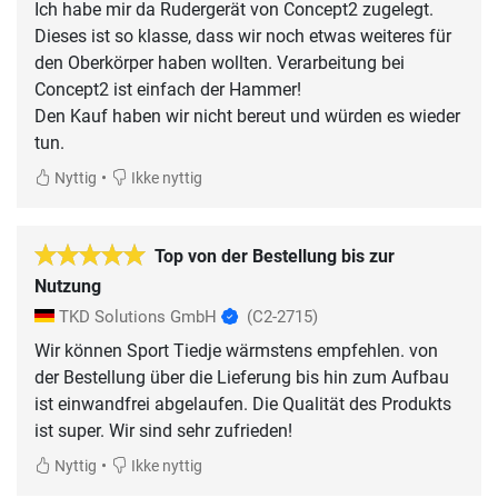
Ich habe mir da Rudergerät von Concept2 zugelegt.
Dieses ist so klasse, dass wir noch etwas weiteres für
den Oberkörper haben wollten. Verarbeitung bei
Concept2 ist einfach der Hammer!
Den Kauf haben wir nicht bereut und würden es wieder
tun.
•
Nyttig
Ikke nyttig
Top von der Bestellung bis zur
Nutzung
TKD Solutions GmbH
(C2-2715)
Wir können Sport Tiedje wärmstens empfehlen. von
der Bestellung über die Lieferung bis hin zum Aufbau
ist einwandfrei abgelaufen. Die Qualität des Produkts
ist super. Wir sind sehr zufrieden!
•
Nyttig
Ikke nyttig