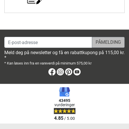
E-post-adresse
Meld deg på newsletter og få en rabattkupong på 115,00 kr.
*
* Kan løses inn fra en vareverdi på minimum 575,00 kr
Facebook
Instagram
Pinterest
Youtube
43495
vurderinger
4.85
/ 5.00