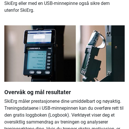
SkiErg eller med en USB-minnepinne også sikre dem
utenfor SkiErg.
Overvåk og mål resultater
SkiErg måler prestasjonene dine umiddelbart og nøyaktig.
Treningsdataene i USB-minnepinnen kan du overføre rett til
den gratis loggboken (Logbook). Verktøyet viser deg et
oversiktlig sammendrag av treningen og analyserer
treningsøktene dine. Hvis du trenger ekstra motivasjon, er