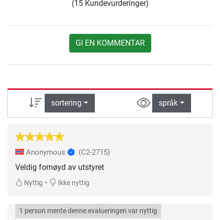
(15 Kundevurderinger)
GI EN KOMMENTAR
sortering
språk
Anonymous
(C2-2715)
Veldig fornøyd av utstyret
•
Nyttig
Ikke nyttig
1 person mente denne evalueringen var nyttig