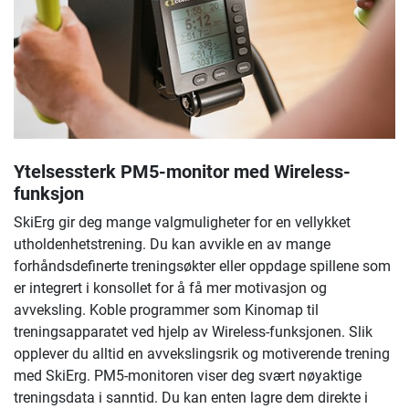
Ytelsessterk PM5-monitor med Wireless-
funksjon
SkiErg gir deg mange valgmuligheter for en vellykket
utholdenhetstrening. Du kan avvikle en av mange
forhåndsdefinerte treningsøkter eller oppdage spillene som
er integrert i konsollet for å få mer motivasjon og
avveksling. Koble programmer som Kinomap til
treningsapparatet ved hjelp av Wireless-funksjonen. Slik
opplever du alltid en avvekslingsrik og motiverende trening
med SkiErg. PM5-monitoren viser deg svært nøyaktige
treningsdata i sanntid. Du kan enten lagre dem direkte i