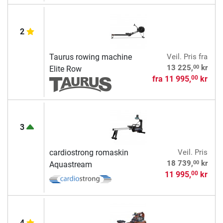
2
Taurus rowing machine
Veil. Pris
fra
00
13 225,
kr
Elite Row
fra
11 995,
kr
00
3
cardiostrong romaskin
Veil. Pris
00
18 739,
kr
Aquastream
11 995,
kr
00
4