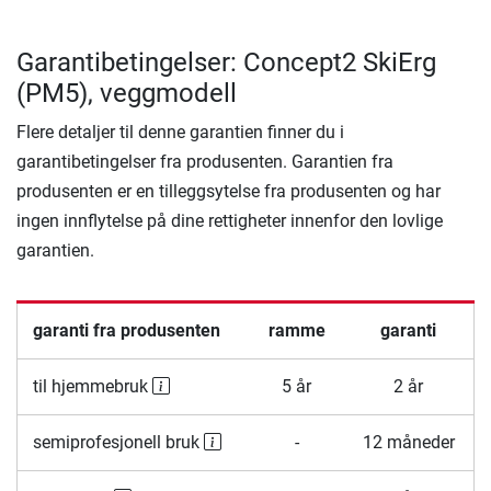
Garantibetingelser: Concept2 SkiErg
(PM5), veggmodell
Flere detaljer til denne garantien finner du i
garantibetingelser fra produsenten. Garantien fra
produsenten er en tilleggsytelse fra produsenten og har
ingen innflytelse på dine rettigheter innenfor den lovlige
garantien.
garanti fra produsenten
ramme
garanti
til hjemmebruk
5 år
2 år
semiprofesjonell bruk
-
12 måneder