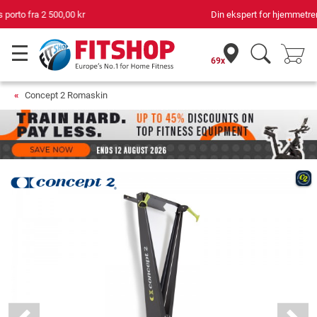
Din ekspert for hjemmetrening i 42 år
69x
Concept 2 Romaskin