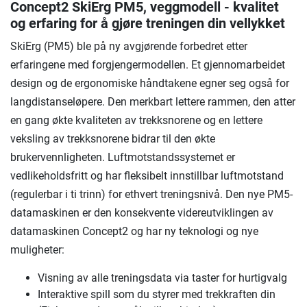
Concept2 SkiErg PM5, veggmodell - kvalitet
og erfaring for å gjøre treningen din vellykket
SkiErg (PM5) ble på ny avgjørende forbedret etter
erfaringene med forgjengermodellen. Et gjennomarbeidet
design og de ergonomiske håndtakene egner seg også for
langdistanseløpere. Den merkbart lettere rammen, den atter
en gang økte kvaliteten av trekksnorene og en lettere
veksling av trekksnorene bidrar til den økte
brukervennligheten. Luftmotstandssystemet er
vedlikeholdsfritt og har fleksibelt innstillbar luftmotstand
(regulerbar i ti trinn) for ethvert treningsnivå. Den nye PM5-
datamaskinen er den konsekvente videreutviklingen av
datamaskinen Concept2 og har ny teknologi og nye
muligheter:
Visning av alle treningsdata via taster for hurtigvalg
Interaktive spill som du styrer med trekkraften din