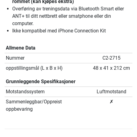
rommet (kan kjøpes ekstra)
Overføring av treningsdata via Bluetooth Smart eller
ANT+ til ditt nettbrett eller smatphone eller din
computer.
Ikke kompatibel med iPhone Connection Kit
Allmene Data
Nummer
C2-2715
oppstillingsmål (L x B x H)
48 x 41 x 212 cm
Grunnleggende Spesifikasjoner
Motstandssystem
Luftmotstand
Sammenleggbar/Oppreist
✗
oppbevaring