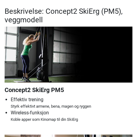
Beskrivelse: Concept2 SkiErg (PM5),
veggmodell
Concept2 SkiErg PM5
Effektiv trening
Styrk effektivt armene, bena, magen og ryggen
Wireless-funksjon
Koble apper som Kinomap til din SkiErg