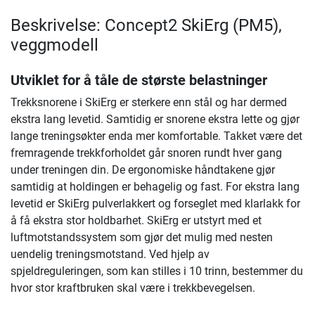
Beskrivelse: Concept2 SkiErg (PM5),
veggmodell
Utviklet for å tåle de største belastninger
Trekksnorene i SkiErg er sterkere enn stål og har dermed
ekstra lang levetid. Samtidig er snorene ekstra lette og gjør
lange treningsøkter enda mer komfortable. Takket være det
fremragende trekkforholdet går snoren rundt hver gang
under treningen din. De ergonomiske håndtakene gjør
samtidig at holdingen er behagelig og fast. For ekstra lang
levetid er SkiErg pulverlakkert og forseglet med klarlakk for
å få ekstra stor holdbarhet. SkiErg er utstyrt med et
luftmotstandssystem som gjør det mulig med nesten
uendelig treningsmotstand. Ved hjelp av
spjeldreguleringen, som kan stilles i 10 trinn, bestemmer du
hvor stor kraftbruken skal være i trekkbevegelsen.