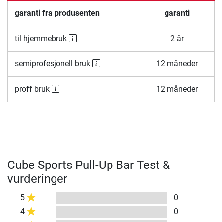
garanti fra produsenten
garanti
til hjemmebruk
2 år
semiprofesjonell bruk
12 måneder
proff bruk
12 måneder
Cube Sports Pull-Up Bar Test &
vurderinger
5
0
4
0