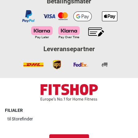
Betalingsmåter
Leveransepartner
FILIALER
til
Storefinder