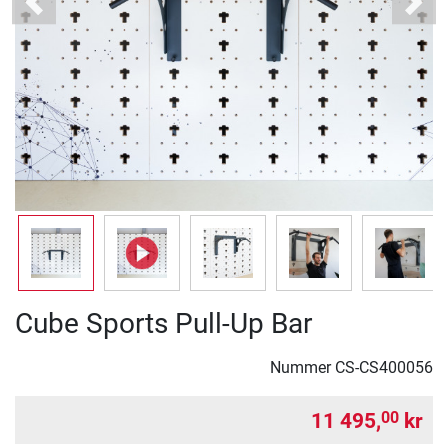
Previous
Next
Cube Sports Pull-Up Bar
Nummer
CS-CS400056
11 495,
kr
00