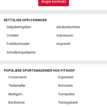
Angre kontrakt
RETTSLIGE OPPLYSNINGER
Salgsbetingelser
databeskyttelse
Cookies
Impressum
Fraktkostnader
Angrerett
Annulleringsskjema
POPULÆRE SPORTSMASKINER HOS FITSHOP
Crosstrainer
Ergometer
Tredemøller
Romaskin
Multigym
Trampoline
Bordtennis
Treningsbenk