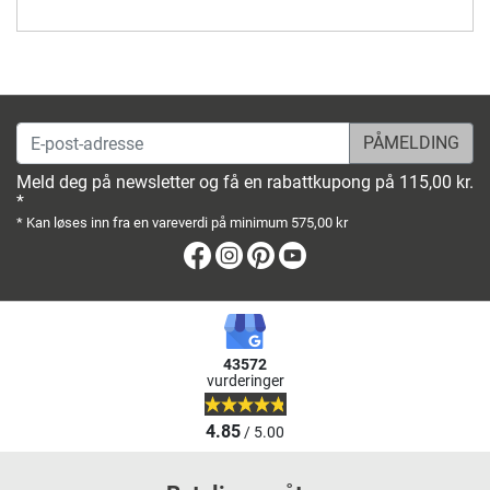
E-post-adresse
Meld deg på newsletter og få en rabattkupong på 115,00 kr.
*
* Kan løses inn fra en vareverdi på minimum 575,00 kr
Facebook
Instagram
Pinterest
Youtube
43572
vurderinger
4.85
/ 5.00