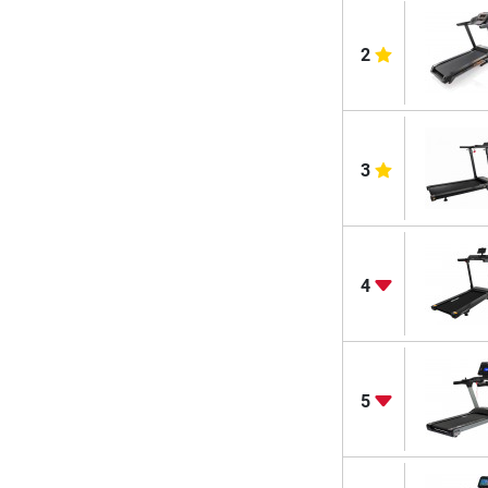
2
3
4
5