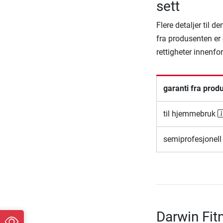
sett
Flere detaljer til 
fra produsenten er 
rettigheter innenfo
garanti fra prod
til hjemmebruk
semiprofesjonell
Darwin Fit