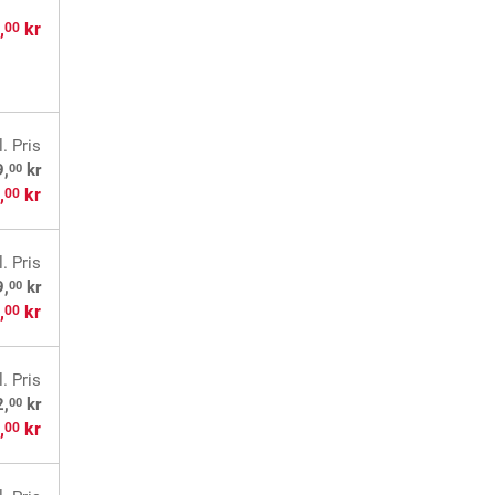
,
kr
00
l. Pris
00
9,
kr
,
kr
00
l. Pris
00
9,
kr
,
kr
00
l. Pris
00
2,
kr
,
kr
00