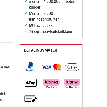
mer enn 4.000.000 tilfredse
kunder
Mer enn 7.000
treningsprodukter
69 filial-butikker
75 egne serviceteknikkere
BETALINGSMÅTER
re noe
nisk
det.