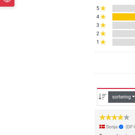
5
4
3
2
1
sortering
Sonja
(DF-