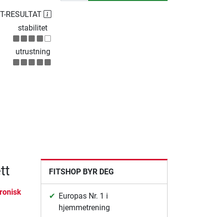
ST-RESULTAT
stabilitet
utrustning
tt
FITSHOP BYR DEG
ronisk
Europas Nr. 1 i
hjemmetrening