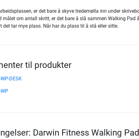
arbeidsplassen, er det bare å skyve tredemølla inn under skrivebo
d målet om antall skritt, er det bare å slå sammen Walking Pad 
t det tar mye plass. Når har du plass til å stå eller sitte.
nter til produkter
n-WP-DESK
n-WP
ingelser: Darwin Fitness Walking Pad