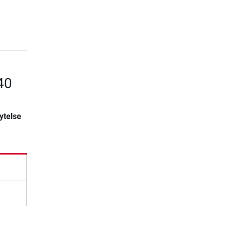
40
ytelse