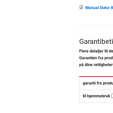
Manual Duke-
Garantibet
Flere detaljer til 
Garantien fra prod
på dine rettigheter
garanti fra prod
til hjemmebruk