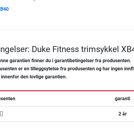
XB40
ingelser: Duke Fitness trimsykkel XB
denne garantien finner du i garantibetingelser fra produsenten.
usenten er en tilleggsytelse fra produsenten og har ingen innfl
 innenfor den lovlige garantien.
usenten
garanti
2 år