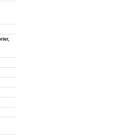
rier,