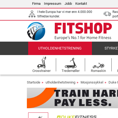
Firma
Impressum
Jobb
Kontakt
I hele Europa har vi mer enn 4.000.000
Ras
tilfredse kunder.
por
UTHOLDENHETSTRENING
STYRKE
Crosstrainer
Tredemøller
Romaskin
Startside
utholdenhetstrening
Mosjonssykkel
Duke 