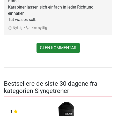
Stabil.
Karabiner lassen sich einfach in jeder Richtung
einhaken.
Tut was es soll.
•
Nyttig
Ikke nyttig
GI EN KOMMENTAR
Bestsellere de siste 30 dagene fra
kategorien Slyngetrener
1