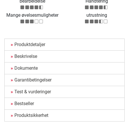
bearbeidelse
Håndtering
Mange øvelsesmuligheter
utrustning
Produktdetaljer
Beskrivelse
Dokumente
Garantibetingelser
Test & vurderinger
Bestseller
Produktsikkerhet