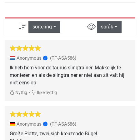
sortering
språk
Anonymous
(TF-ASA586)
Ik heb hem voor de taurus slingtrainer. Makkelijk te
monteren en als de slingtrainer er niet aan zit valt hij
niet eens op
•
Nyttig
Ikke nyttig
Anonymous
(TF-ASA586)
Große Platte, zwei sich kreuzende Bügel.