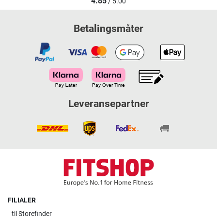
4.85
/ 5.00
Betalingsmåter
Leveransepartner
FILIALER
til
Storefinder