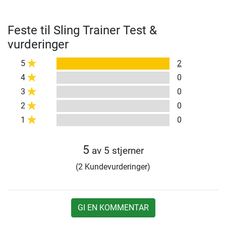
Feste til Sling Trainer Test &
vurderinger
5
2
4
0
3
0
2
0
1
0
5
av 5 stjerner
(2 Kundevurderinger)
GI EN KOMMENTAR