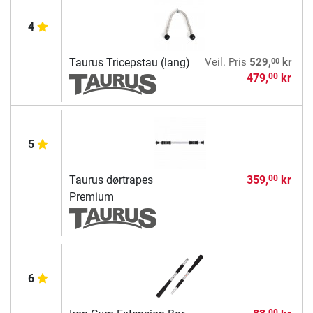
4
00
Taurus Tricepstau (lang)
Veil. Pris
529,
kr
479,
kr
00
5
Taurus dørtrapes
359,
kr
00
Premium
6
00