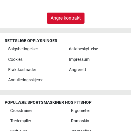
Angre kontrakt
RETTSLIGE OPPLYSNINGER
Salgsbetingelser
databeskyttelse
Cookies
Impressum
Fraktkostnader
Angrerett
Annulleringsskjema
POPULÆRE SPORTSMASKINER HOS FITSHOP
Crosstrainer
Ergometer
Tredemøller
Romaskin