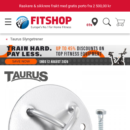
Raskere & sikkrere frakt med gratis porto fra
2 500,00 kr
69x
Taurus Slyngetrener