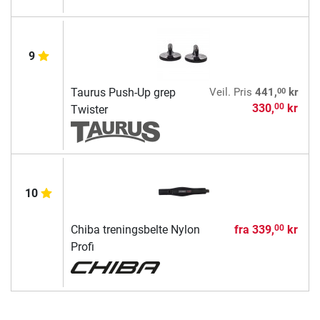
9
00
Taurus Push-Up grep
Veil. Pris
441,
kr
330,
kr
00
Twister
10
Chiba treningsbelte Nylon
fra
339,
kr
00
Profi