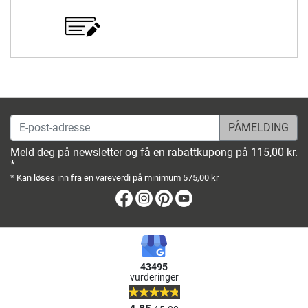
E-post-adresse
Meld deg på newsletter og få en rabattkupong på 115,00 kr.
*
* Kan løses inn fra en vareverdi på minimum 575,00 kr
Facebook
Instagram
Pinterest
Youtube
43495
vurderinger