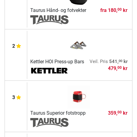
Taurus Hånd- og fotvekter
fra
180,
kr
00
2
00
Kettler HOI Press-up Bars
Veil. Pris
541,
kr
479,
kr
00
3
Taurus Superior fotstropp
359,
kr
00