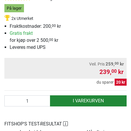
På lager
2x Utmerket
Fraktkostnader: 200,
kr
00
Gratis frakt
for kjøp over 2 500,
kr
00
Leveres med UPS
00
259,
kr
Veil. Pris
239,
kr
00
du sparer
20 kr
antall
I VAREKURVEN
FITSHOP'S TEST-RESULTAT