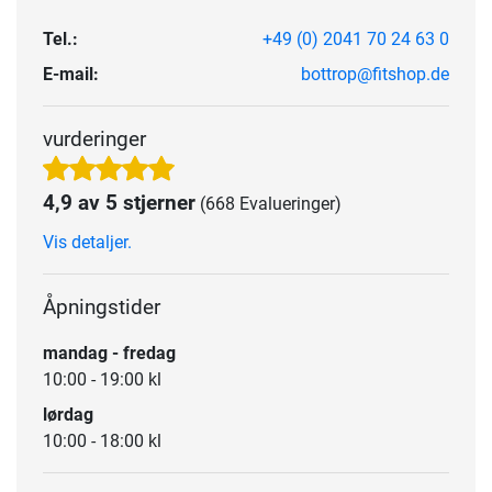
Tel.:
+49 (0) 2041 70 24 63 0
E-mail:
bottrop@fitshop.de
vurderinger
4,9 av 5 stjerner
(668 Evalueringer)
Vis detaljer.
Åpningstider
mandag - fredag
10:00 - 19:00 kl
lørdag
10:00 - 18:00 kl