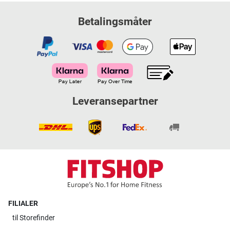
Betalingsmåter
Leveransepartner
FILIALER
til
Storefinder