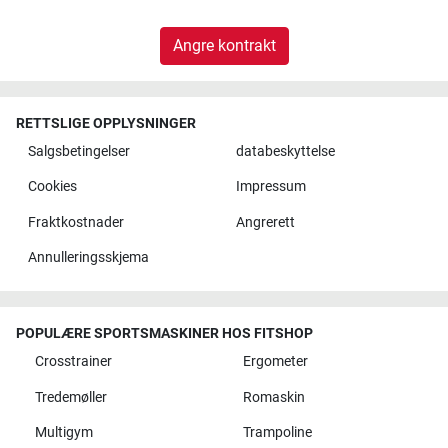
Angre kontrakt
RETTSLIGE OPPLYSNINGER
Salgsbetingelser
databeskyttelse
Cookies
Impressum
Fraktkostnader
Angrerett
Annulleringsskjema
POPULÆRE SPORTSMASKINER HOS FITSHOP
Crosstrainer
Ergometer
Tredemøller
Romaskin
Multigym
Trampoline