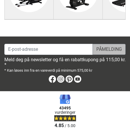
E-post-adresse
Meld deg på newsletter og få en rabattkupong på 115,00 kr.
*
* Kan løses inn fra en vareverdi på minimum 575,00 kr
Facebook
Instagram
Pinterest
Youtube
43495
vurderinger
4.85
/ 5.00