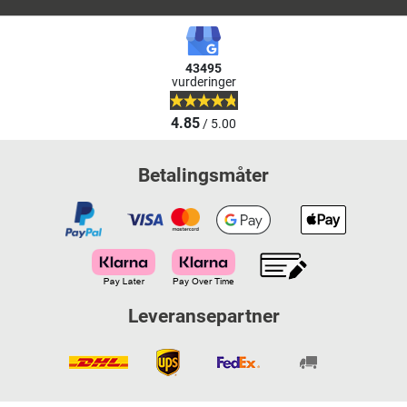
43495
vurderinger
4.85
/ 5.00
Betalingsmåter
Leveransepartner