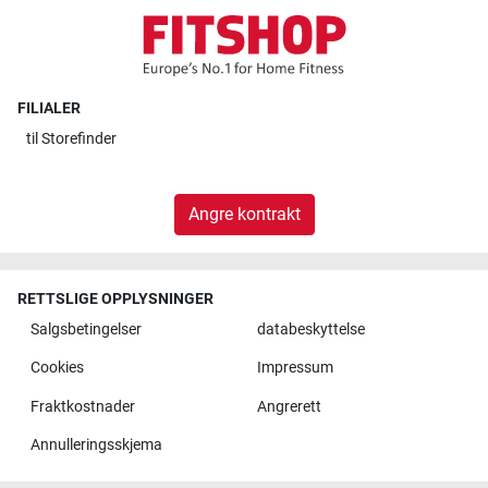
FILIALER
til
Storefinder
Angre kontrakt
RETTSLIGE OPPLYSNINGER
Salgsbetingelser
databeskyttelse
Cookies
Impressum
Fraktkostnader
Angrerett
Annulleringsskjema