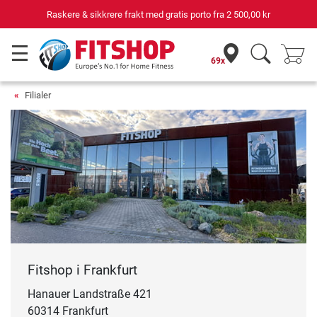
Raskere & sikkrere frakt med gratis porto fra
2 500,00 kr
69x
Filialer
Fitshop i Frankfurt
Hanauer Landstraße 421
60314 Frankfurt