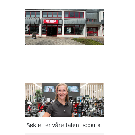
Previous
Next
Søk etter våre talent scouts.