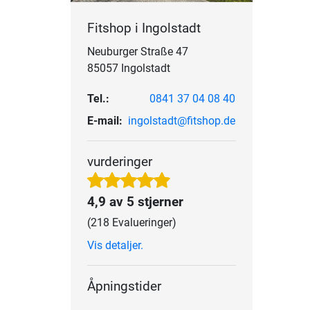
Fitshop i Ingolstadt
Neuburger Straße 47
85057 Ingolstadt
Tel.:
0841 37 04 08 40
E-mail:
ingolstadt@fitshop.de
vurderinger
4,9 av 5 stjerner
(218 Evalueringer)
Vis detaljer.
Åpningstider