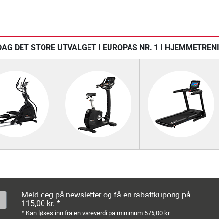
AG DET STORE UTVALGET I EUROPAS NR. 1 I HJEMMETREN
Meld deg på newsletter og få en rabattkupong på
115,00 kr. *
* Kan løses inn fra en vareverdi på minimum 575,00 kr