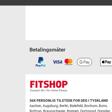
Betalingsmåter
36X PERSONLIG TILSTEDE FOR DEG I TYSKLAND
Aachen
,
Augsburg
,
Berlin
,
Bielefeld
,
Bochum
,
Bonn
,
Bottrop
,
Braunschweig
,
Bremen
,
Dortmund
,
Dresden
,