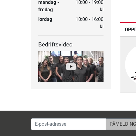
mandag -
10:00 - 19:00
fredag
kl
lørdag
10:00 - 16:00
kl
OPPD
Bedriftsvideo
E-post-adresse