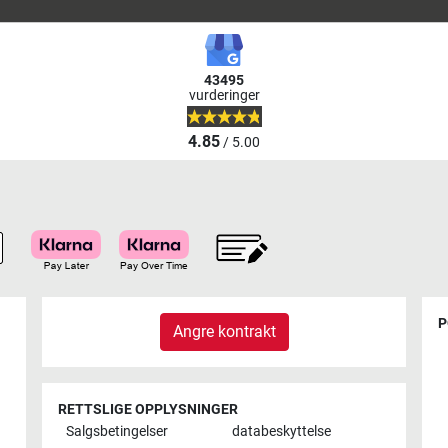
43495
vurderinger
4.85
/ 5.00
P
Angre kontrakt
RETTSLIGE OPPLYSNINGER
Salgsbetingelser
databeskyttelse