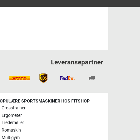
Leveransepartner
OPULÆRE SPORTSMASKINER HOS FITSHOP
Crosstrainer
Ergometer
Tredemøller
Romaskin
Multigym