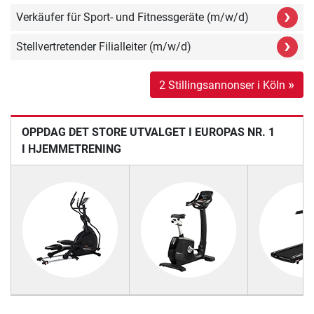
›
Verkäufer für Sport- und Fitnessgeräte (m/w/d)
›
Stellvertretender Filialleiter (m/w/d)
»
2 Stillingsannonser i Köln
OPPDAG DET STORE UTVALGET I EUROPAS NR. 1
I HJEMMETRENING