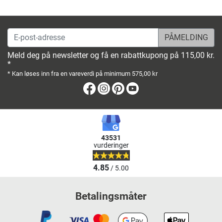
E-post-adresse
Meld deg på newsletter og få en rabattkupong på 115,00 kr.
*
* Kan løses inn fra en vareverdi på minimum 575,00 kr
Facebook
Instagram
Pinterest
Youtube
43531
vurderinger
4.85
/ 5.00
Betalingsmåter