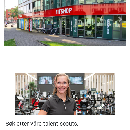
Previous
Next
Søk etter våre talent scouts.