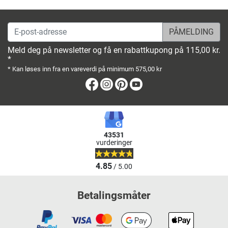
E-post-adresse
Meld deg på newsletter og få en rabattkupong på 115,00 kr.
*
* Kan løses inn fra en vareverdi på minimum 575,00 kr
Facebook
Instagram
Pinterest
Youtube
43531
vurderinger
4.85
/ 5.00
Betalingsmåter