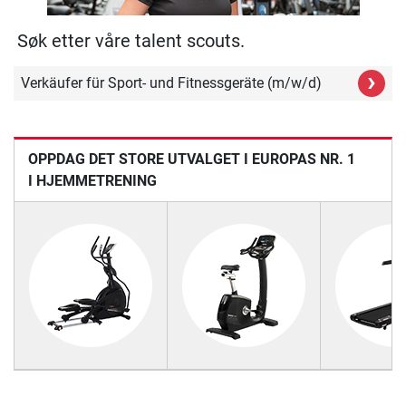
Søk etter våre talent scouts.
›
Verkäufer für Sport- und Fitnessgeräte (m/w/d)
OPPDAG DET STORE UTVALGET I EUROPAS NR. 1
I HJEMMETRENING