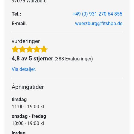
97076 Würzburg
Tel.:
+49 (0) 931 270 64 855
E-mail:
wuerzburg@fitshop.de
vurderinger
4,8 av 5 stjerner
(388 Evalueringer)
Vis detaljer.
Åpningstider
tirsdag
11:00 - 19:00 kl
onsdag - fredag
10:00 - 19:00 kl
lørdag