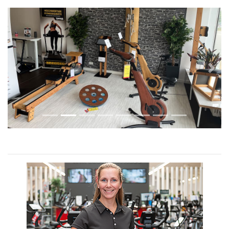
Previous
Next