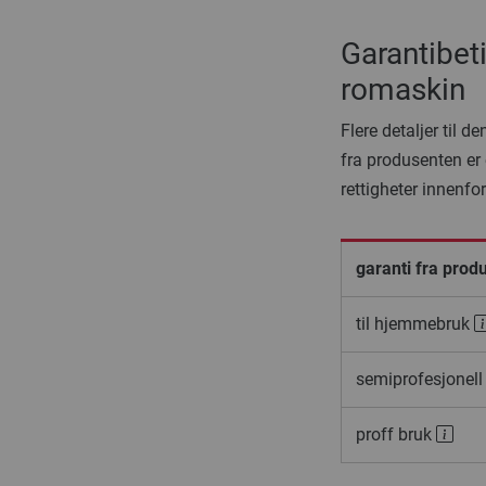
Garantibet
romaskin
Flere detaljer til 
fra produsenten er 
rettigheter innenfo
garanti fra prod
til hjemmebruk
semiprofesjonell
proff bruk