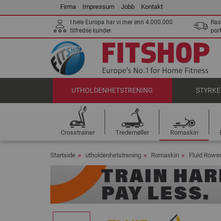
Firma
Impressum
Jobb
Kontakt
I hele Europa har vi mer enn 4.000.000
Ras
tilfredse kunder.
por
UTHOLDENHETSTRENING
STYRKE
Crosstrainer
Tredemøller
Romaskin
Startside
utholdenhetstrening
Romaskin
Fluid Rowe