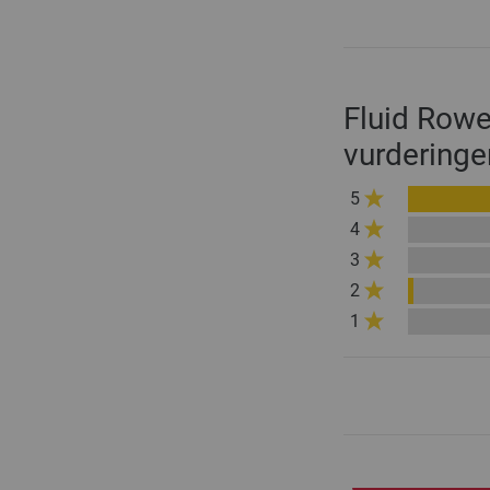
Fluid Rowe
vurderinge
5
4
3
2
1