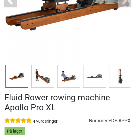
Previous
Next
Fluid Rower rowing machine
Apollo Pro XL
Nummer
FDF-APPX
4 vurderinger
På lager