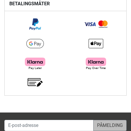
BETALINGSMÅTER
E-post-adresse