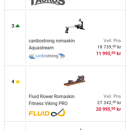
3
cardiostrong romaskin
Veil. Pris
00
18 739,
kr
Aquastream
11 995,
kr
00
4
Fluid Rower Romaskin
Veil. Pris
00
27 342,
kr
Fitness Viking PRO
20 995,
kr
00