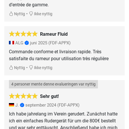
d’entrée de gamme.
•
Nyttig
Ikke nyttig
Rameur Fluid
ALG
juni 2025
(FDF-APPX)
Commande conforme et livraison rapide. Très
satisfaite du rameur pour utilisation très régulière
•
Nyttig
Ikke nyttig
4 personer mente denne evalueringen var nyttig
Sehr gut!
J.
september 2024
(FDF-APPX)
Ich habe jahrelang im Verein gerudert. Zunächst hatte
ich ein einfaches Rudergerät für um die 800€ bestellt
und war sehr enttäuscht. Anschließend habe ich mich