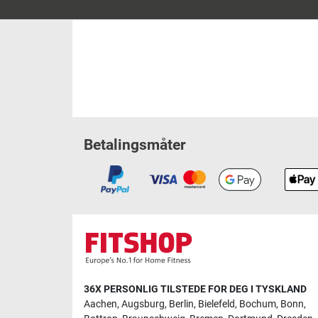
Betalingsmåter
36X PERSONLIG TILSTEDE FOR DEG I TYSKLAND
Aachen
,
Augsburg
,
Berlin
,
Bielefeld
,
Bochum
,
Bonn
,