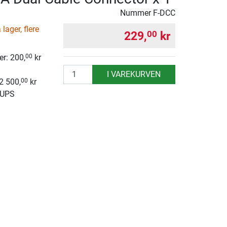
Nummer
F-DCC
lager, flere
229,
kr
00
r: 200,
kr
00
antall
I VAREKURVEN
 2 500,
kr
00
 UPS