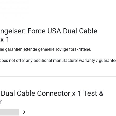
ingelser: Force USA Dual Cable
x 1
er garantien etter de generelle, lovlige forskriftene.
oes not offer any additional manufacturer warranty / guarante
Dual Cable Connector x 1 Test &
r
0