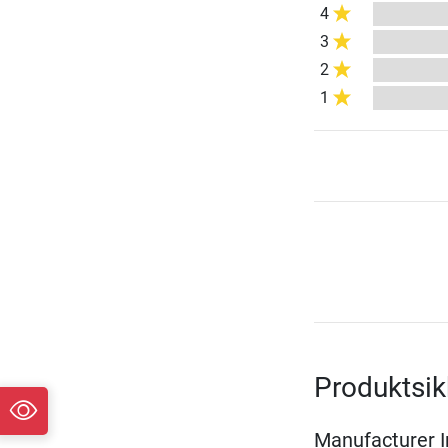
4
3
2
1
Produktsik
Manufacturer 