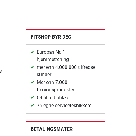
FITSHOP BYR DEG
Europas Nr. 1 i
hjemmetrening
mer enn 4.000.000 tilfredse
e.
kunder
Mer enn 7.000
treningsprodukter
69 filial-butikker
75 egne serviceteknikkere
BETALINGSMÅTER