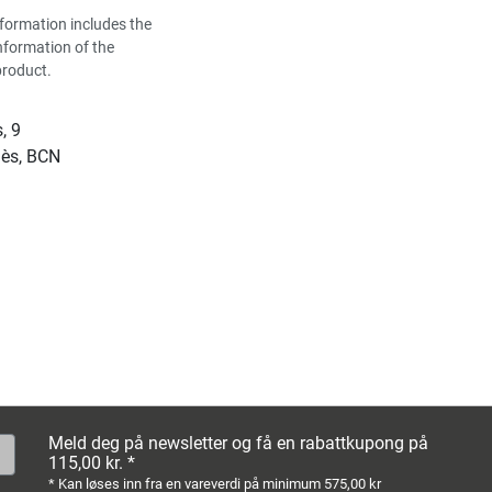
formation includes the
nformation of the
product.
, 9
lès, BCN
Meld deg på newsletter og få en rabattkupong på
115,00 kr. *
* Kan løses inn fra en vareverdi på minimum 575,00 kr