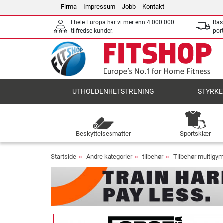
Firma
Impressum
Jobb
Kontakt
I hele Europa har vi mer enn 4.000.000
Ras
tilfredse kunder.
por
UTHOLDENHETSTRENING
STYRKE
Beskyttelsesmatter
Sportsklær
Startside
Andre kategorier
tilbehør
Tilbehør multigy