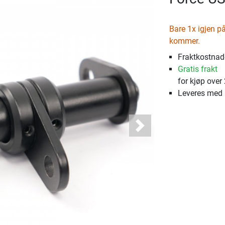
Bare 1x igjen på 
kommer.
Fraktkostnade
Gratis frakt
for kjøp over
Leveres med
Next