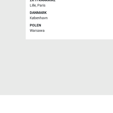
2X I FRANKRIKE
Lille
,
Paris
DANMARK
København
POLEN
Warsawa