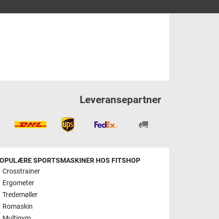
Leveransepartner
OPULÆRE SPORTSMASKINER HOS FITSHOP
Crosstrainer
Ergometer
Tredemøller
Romaskin
Multigym