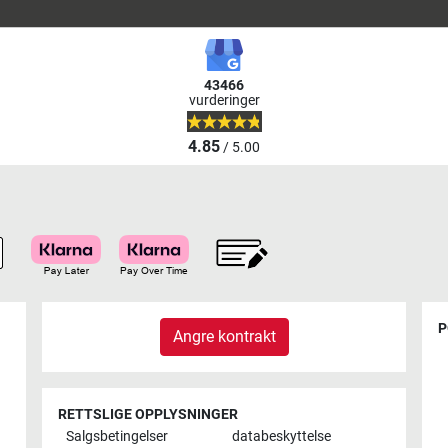
43466
vurderinger
4.85
/ 5.00
P
Angre kontrakt
RETTSLIGE OPPLYSNINGER
Salgsbetingelser
databeskyttelse