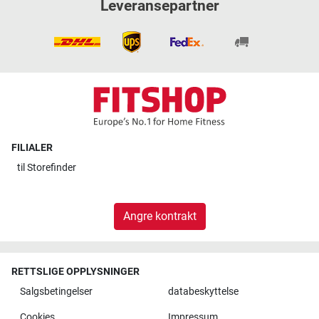
Leveransepartner
FILIALER
til
Storefinder
Angre kontrakt
RETTSLIGE OPPLYSNINGER
Salgsbetingelser
databeskyttelse
Cookies
Impressum