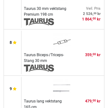
Taurus 30 mm vektstang
Veil. Pris
00
2 526,
kr
Premium 198 cm
1 864,
kr
00
8
Taurus Biceps-/Triceps-
359,
kr
00
Stang 30 mm
9
Taurus lang vektstang
479,
kr
00
165 cm