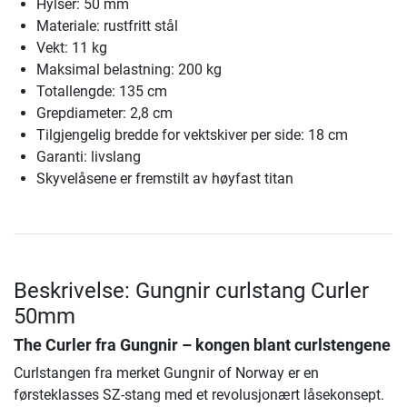
Hylser: 50 mm
Materiale: rustfritt stål
Vekt: 11 kg
Maksimal belastning: 200 kg
Totallengde: 135 cm
Grepdiameter: 2,8 cm
Tilgjengelig bredde for vektskiver per side: 18 cm
Garanti: livslang
Skyvelåsene er fremstilt av høyfast titan
Beskrivelse: Gungnir curlstang Curler
50mm
The Curler fra Gungnir – kongen blant curlstengene
Curlstangen fra merket Gungnir of Norway er en
førsteklasses SZ-stang med et revolusjonært låsekonsept.