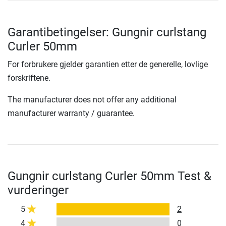
Garantibetingelser: Gungnir curlstang
Curler 50mm
For forbrukere gjelder garantien etter de generelle, lovlige
forskriftene.
The manufacturer does not offer any additional
manufacturer warranty / guarantee.
Gungnir curlstang Curler 50mm Test &
vurderinger
5
2
4
0