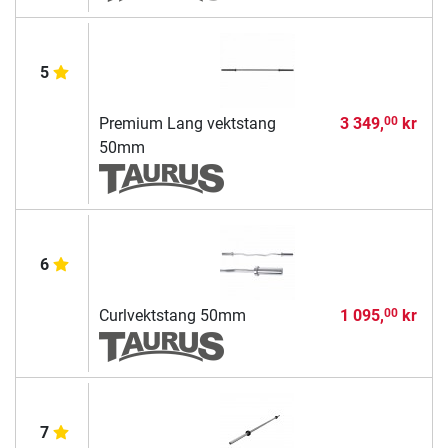
5
Premium Lang vektstang
3 349,
kr
00
50mm
6
Curlvektstang 50mm
1 095,
kr
00
7