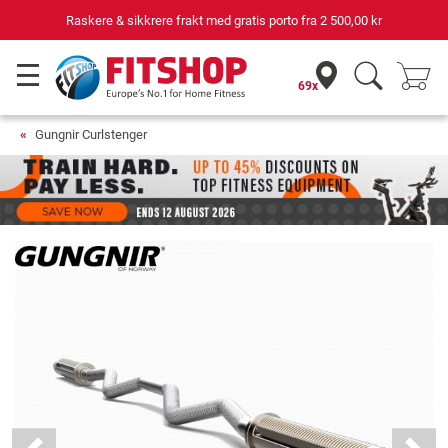
e & sikkrere frakt med gratis porto fra
2 500,00 kr
69x
Gungnir Curlstenger