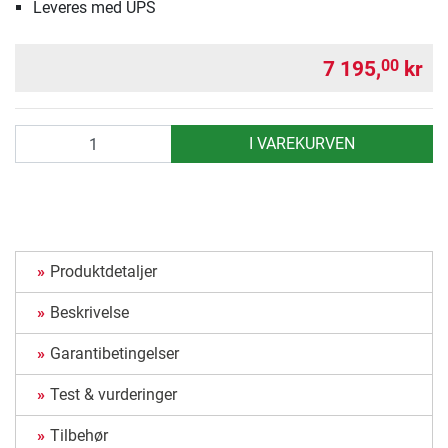
Leveres med UPS
7 195,
kr
00
antall
I VAREKURVEN
Produktdetaljer
Beskrivelse
Garantibetingelser
Test & vurderinger
Tilbehør