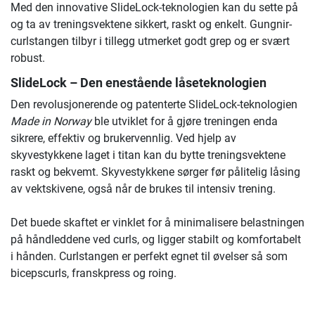
Med den innovative SlideLock-teknologien kan du sette på
og ta av treningsvektene sikkert, raskt og enkelt. Gungnir-
curlstangen tilbyr i tillegg utmerket godt grep og er svært
robust.
SlideLock – Den enestående låseteknologien
Den revolusjonerende og patenterte SlideLock-teknologien
Made in Norway
ble utviklet for å gjøre treningen enda
sikrere, effektiv og brukervennlig. Ved hjelp av
skyvestykkene laget i titan kan du bytte treningsvektene
raskt og bekvemt. Skyvestykkene sørger før pålitelig låsing
av vektskivene, også når de brukes til intensiv trening.
Det buede skaftet er vinklet for å minimalisere belastningen
på håndleddene ved curls, og ligger stabilt og komfortabelt
i hånden. Curlstangen er perfekt egnet til øvelser så som
bicepscurls, franskpress og roing.