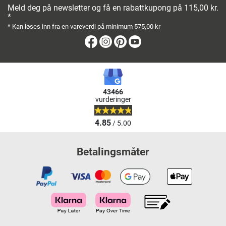
Meld deg på newsletter og få en rabattkupong på 115,00 kr.
*
* Kan løses inn fra en vareverdi på minimum 575,00 kr
Facebook
Instagram
Pinterest
Youtube
43466
vurderinger
4.85
/ 5.00
Betalingsmåter