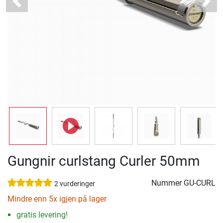
Previous
Next
Gungnir curlstang Curler 50mm
Nummer
GU-CURL
2 vurderinger
Mindre enn 5x igjen på lager
gratis levering!