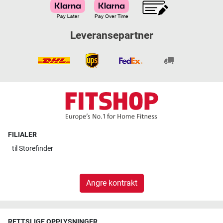
Leveransepartner
FILIALER
til
Storefinder
Angre kontrakt
RETTSLIGE OPPLYSNINGER