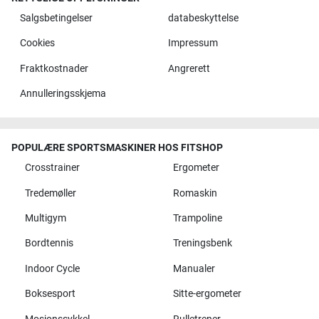
Salgsbetingelser
databeskyttelse
Cookies
Impressum
Fraktkostnader
Angrerett
Annulleringsskjema
POPULÆRE SPORTSMASKINER HOS FITSHOP
Crosstrainer
Ergometer
Tredemøller
Romaskin
Multigym
Trampoline
Bordtennis
Treningsbenk
Indoor Cycle
Manualer
Boksesport
Sitte-ergometer