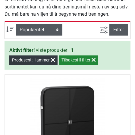
sortimentet kan du nå dine treningsmål nesten av seg selv.
Du må bare ha viljen til å begynne med treningen.
Avansert sø
sortering
Filter
Aktivt filter!
viste produkter :
1
Produsent: Hammer
Tilbakestill filter