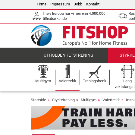
Firma
Impressum
Jobb
Kontakt
I hele Europa har vi mer enn 4.000.000
Ras
tilfredse kunder.
por
UTHOLDENHETSTRENING
STYRKE
Multigym
Vaiertrekk
Treningsbenk
Lang
vektstangst
Startside
Styrketrening
Multigym
Vaiertrekk
Inspi