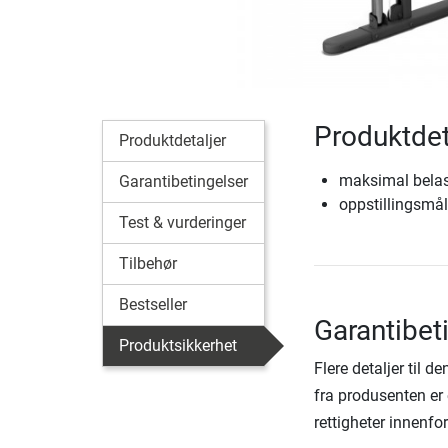
Produktdeta
Produktdetaljer
maksimal belas
Garantibetingelser
oppstillingsmål
Test & vurderinger
Tilbehør
Bestseller
Garantibeti
Produktsikkerhet
Flere detaljer til 
fra produsenten er 
rettigheter innenfo