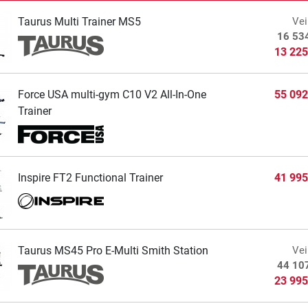
Taurus Multi Trainer MS5
Vei
16 53
13 225
Force USA multi-gym C10 V2 All-In-One
55 092
Trainer
Inspire FT2 Functional Trainer
41 995
Taurus MS45 Pro E-Multi Smith Station
Vei
44 10
23 995