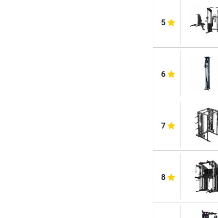
5
6
7
8