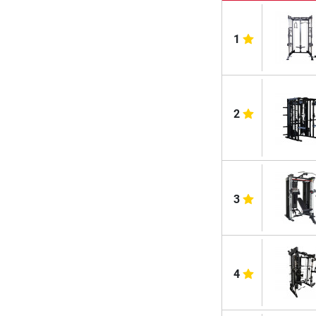
1
2
3
4