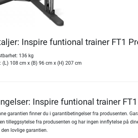
ljer: Inspire funtional trainer FT1 Pr
tbarhet: 136 kg
: (L) 108 cm x (B) 96 cm x (H) 207 cm
ngelser: Inspire funtional trainer FT
denne garantien finner du i garantibetingelser fra produsenten. Ga
en tilleggsytelse fra produsenten og har ingen innflytelse på din
r den lovlige garantien.