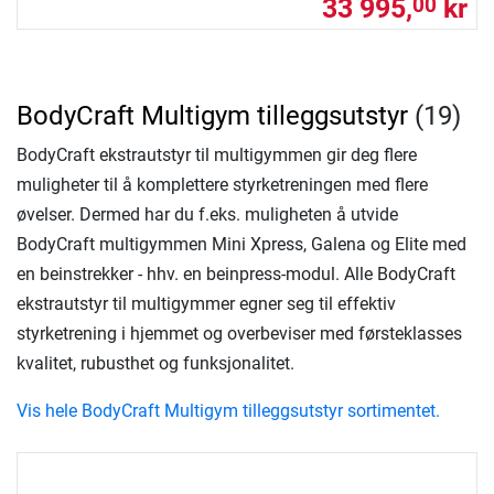
33 995,
kr
00
BodyCraft Multigym tilleggsutstyr
(19)
BodyCraft ekstrautstyr til multigymmen gir deg flere
muligheter til å komplettere styrketreningen med flere
øvelser. Dermed har du f.eks. muligheten å utvide
BodyCraft multigymmen Mini Xpress, Galena og Elite med
en beinstrekker - hhv. en beinpress-modul. Alle BodyCraft
ekstrautstyr til multigymmer egner seg til effektiv
styrketrening i hjemmet og overbeviser med førsteklasses
kvalitet, rubusthet og funksjonalitet.
Vis hele BodyCraft Multigym tilleggsutstyr sortimentet.