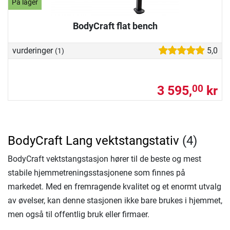
På lager
BodyCraft flat bench
vurderinger
5,0
(1)
3 595,
kr
00
BodyCraft Lang vektstangstativ
(4)
BodyCraft vektstangstasjon hører til de beste og mest
stabile hjemmetreningsstasjonene som finnes på
markedet. Med en fremragende kvalitet og et enormt utvalg
av øvelser, kan denne stasjonen ikke bare brukes i hjemmet,
men også til offentlig bruk eller firmaer.