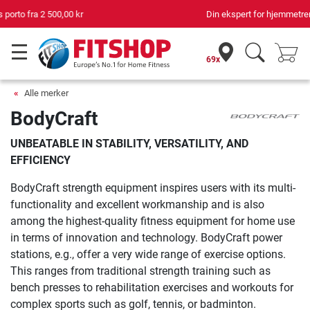
Din ekspert for hjemmetrening i 42 år
69x
Alle merker
BodyCraft
UNBEATABLE IN STABILITY, VERSATILITY, AND
EFFICIENCY
BodyCraft strength equipment inspires users with its multi-
functionality and excellent workmanship and is also
among the highest-quality fitness equipment for home use
in terms of innovation and technology. BodyCraft power
stations, e.g., offer a very wide range of exercise options.
This ranges from traditional strength training such as
bench presses to rehabilitation exercises and workouts for
complex sports such as golf, tennis, or badminton.