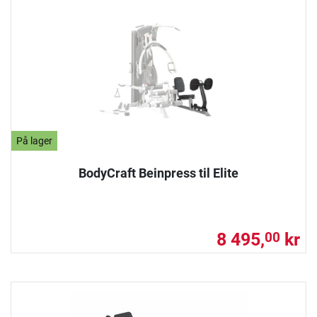
På lager
BodyCraft Beinpress til Elite
8 495,
kr
00