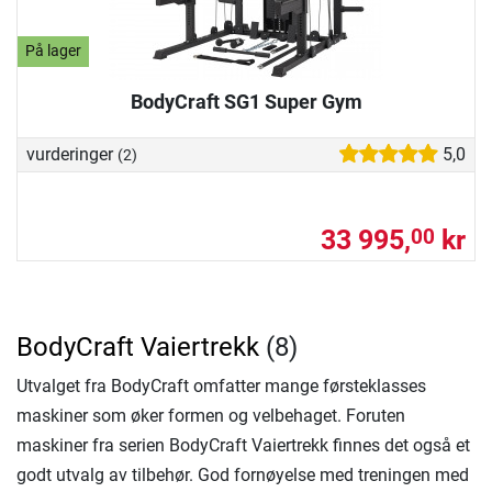
På lager
BodyCraft SG1 Super Gym
vurderinger
5,0
(2)
33 995,
kr
00
BodyCraft Vaiertrekk
(8)
Utvalget fra BodyCraft omfatter mange førsteklasses
maskiner som øker formen og velbehaget. Foruten
maskiner fra serien BodyCraft Vaiertrekk finnes det også et
godt utvalg av tilbehør. God fornøyelse med treningen med