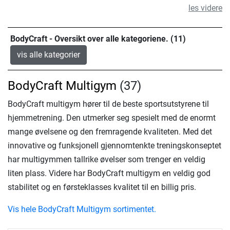
les videre
BodyCraft - Oversikt over alle kategoriene. (11)
vis alle kategorier
BodyCraft Multigym
(37)
BodyCraft multigym hører til de beste sportsutstyrene til
hjemmetrening. Den utmerker seg spesielt med de enormt
mange øvelsene og den fremragende kvaliteten. Med det
innovative og funksjonell gjennomtenkte treningskonseptet
har multigymmen tallrike øvelser som trenger en veldig
liten plass. Videre har BodyCraft multigym en veldig god
stabilitet og en førsteklasses kvalitet til en billig pris.
Vis hele BodyCraft Multigym sortimentet.