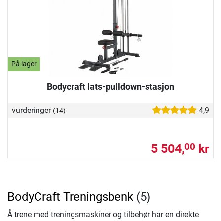
På lager
Bodycraft lats-pulldown-stasjon
vurderinger
4,9
(14)
5 504,
kr
00
BodyCraft Treningsbenk
(5)
Å trene med treningsmaskiner og tilbehør har en direkte