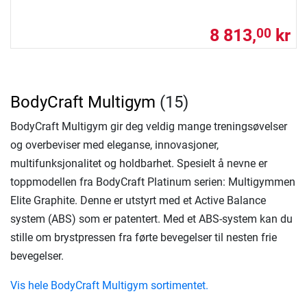
8 813,
kr
00
BodyCraft Multigym
(15)
BodyCraft Multigym gir deg veldig mange treningsøvelser
og overbeviser med eleganse, innovasjoner,
multifunksjonalitet og holdbarhet. Spesielt å nevne er
toppmodellen fra BodyCraft Platinum serien: Multigymmen
Elite Graphite. Denne er utstyrt med et Active Balance
system (ABS) som er patentert. Med et ABS-system kan du
stille om brystpressen fra førte bevegelser til nesten frie
bevegelser.
Vis hele BodyCraft Multigym sortimentet.