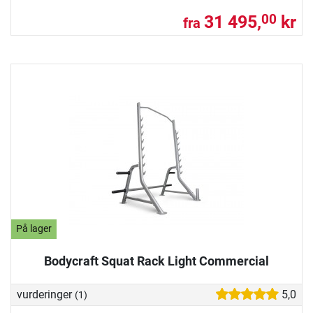
31 495,
kr
00
fra
På lager
Bodycraft Squat Rack Light Commercial
vurderinger
5,0
(1)