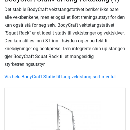
Det stabile BodyCraft vektstangstativet beriker ikke bare
alle vektbenkene, men er også et flott treningsutstyr for den
kan også stå for seg selv. BodyCraft vektstangstativet
"Squat Rack" er et ideellt stativ til vektstenger og vektskiver.
Den kan stilles inn i 8 trinn i høyden og er perfekt til
knebøyninger og benkpress. Den integrerte chin-up-stangen
gjør BodyCraft Squat Rack til et mangesidig
styrketreningsutstyr.
Vis hele BodyCraft Stativ til lang vektstang sortimentet.