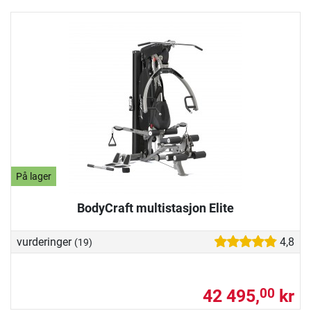
På lager
BodyCraft multistasjon Elite
vurderinger
4,8
(19)
42 495,
kr
00