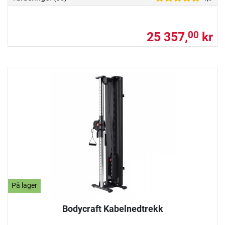
25 357,
kr
00
På lager
Bodycraft Kabelnedtrekk