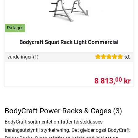
På lager
Bodycraft Squat Rack Light Commercial
vurderinger
5,0
(1)
8 813,
kr
00
BodyCraft Power Racks & Cages
(3)
BodyCraft sortimentet omfatter førsteklasses
treningsutstyr til styrketrening. Det gjelder også BodyCraft