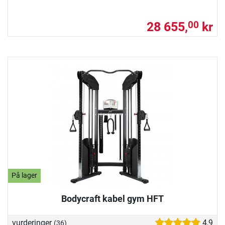
28 655,
kr
00
På lager
Bodycraft kabel gym HFT
vurderinger
4,9
(36)