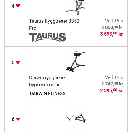
4
Taurus Ryggtrener B850
Veil. Pris
00
3 850,
kr
Pro
3 595,
kr
00
5
Darwin ryggtrener
Veil. Pris
00
2 747,
kr
hyperextension
2 395,
kr
00
6