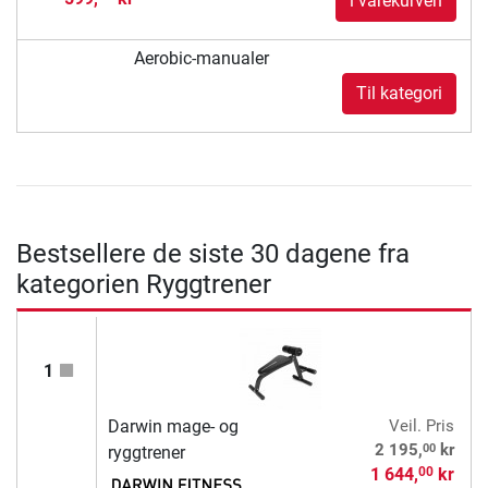
i varekurven
Aerobic-manualer
Til kategori
Bestsellere de siste 30 dagene fra
kategorien Ryggtrener
1
Darwin mage- og
Veil. Pris
00
2 195,
kr
ryggtrener
1 644,
kr
00