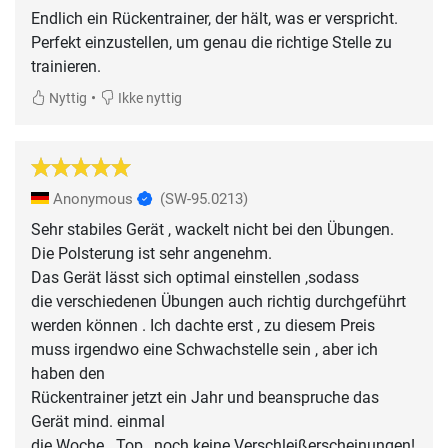
Endlich ein Rückentrainer, der hält, was er verspricht.
Perfekt einzustellen, um genau die richtige Stelle zu
trainieren.
•
Nyttig
Ikke nyttig
Anonymous
(SW-95.0213)
Sehr stabiles Gerät , wackelt nicht bei den Übungen.
Die Polsterung ist sehr angenehm.
Das Gerät lässt sich optimal einstellen ,sodass
die verschiedenen Übungen auch richtig durchgeführt
werden können . Ich dachte erst , zu diesem Preis
muss irgendwo eine Schwachstelle sein , aber ich
haben den
Rückentrainer jetzt ein Jahr und beanspruche das
Gerät mind. einmal
die Woche . Top , noch keine Verschleißerscheinungen!