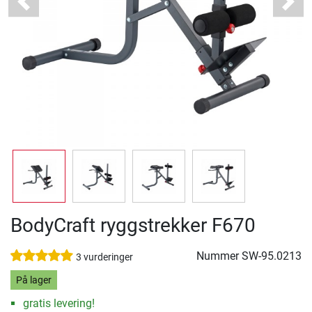
Previous
Next
BodyCraft ryggstrekker F670
Nummer
SW-95.0213
3 vurderinger
På lager
gratis levering!