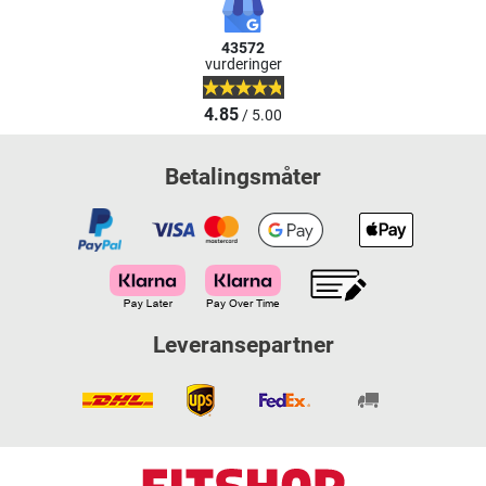
43572
vurderinger
4.85
/ 5.00
Betalingsmåter
Leveransepartner