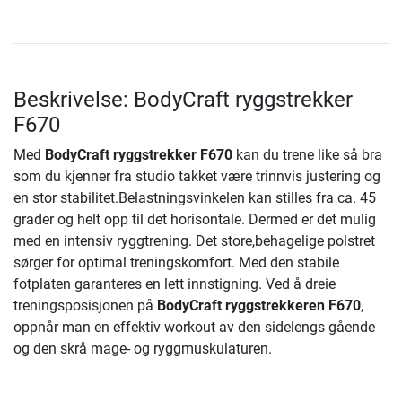
Beskrivelse: BodyCraft ryggstrekker
F670
Med
BodyCraft ryggstrekker F670
kan du trene like så bra
som du kjenner fra studio takket være trinnvis justering og
en stor stabilitet.Belastningsvinkelen kan stilles fra ca. 45
grader og helt opp til det horisontale. Dermed er det mulig
med en intensiv ryggtrening. Det store,behagelige polstret
sørger for optimal treningskomfort. Med den stabile
fotplaten garanteres en lett innstigning. Ved å dreie
treningsposisjonen på
BodyCraft ryggstrekkeren F670
,
oppnår man en effektiv workout av den sidelengs gående
og den skrå mage- og ryggmuskulaturen.