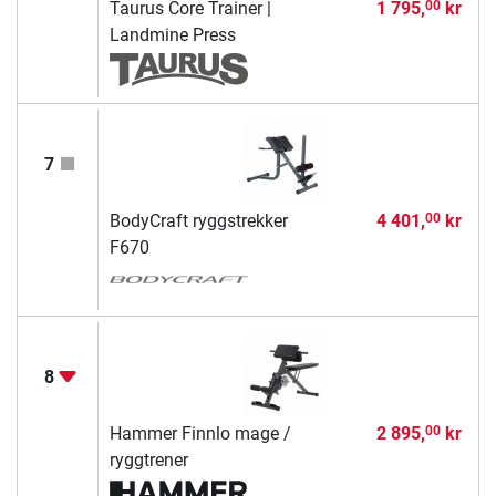
Taurus Core Trainer |
1 795,
kr
00
Landmine Press
7
BodyCraft ryggstrekker
4 401,
kr
00
F670
8
Hammer Finnlo mage /
2 895,
kr
00
ryggtrener