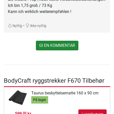
Ich bin 1,75 groß / 73 Kg
Kann ich wirklich weiterempfehlen !
•
Nyttig
Ikke nyttig
GI EN KOMMENTAR
BodyCraft ryggstrekker F670 Tilbehør
Taurus beskyttelsematte 160 x 90 cm
På lager
599,
kr
00