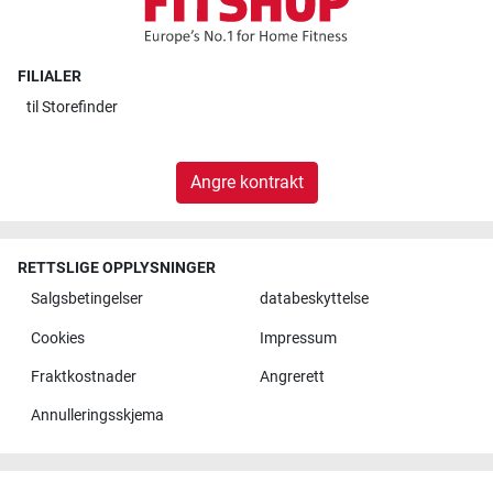
FILIALER
til
Storefinder
Angre kontrakt
RETTSLIGE OPPLYSNINGER
Salgsbetingelser
databeskyttelse
Cookies
Impressum
Fraktkostnader
Angrerett
Annulleringsskjema