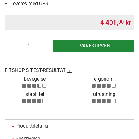
Leveres med UPS
4 401,
kr
00
antall
I VAREKURVEN
FITSHOP'S TEST-RESULTAT
bevegelse
ergonomi
stabilitet
utrustning
Produktdetaljer
Beskrivelse