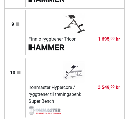
9
Finnlo ryggtrener Tricon
1 695,
kr
00
10
Ironmaster Hypercore /
3 549,
kr
00
ryggtrener til treningsbenk
Super Bench