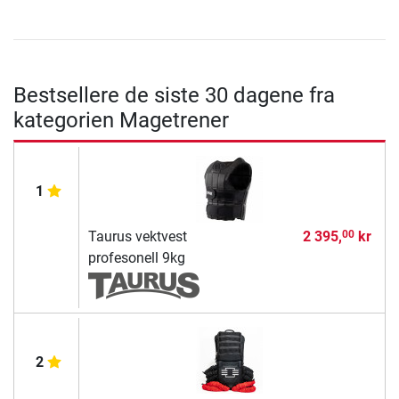
Bestsellere de siste 30 dagene fra
kategorien Magetrener
1
Taurus vektvest
2 395,
kr
00
profesonell 9kg
2