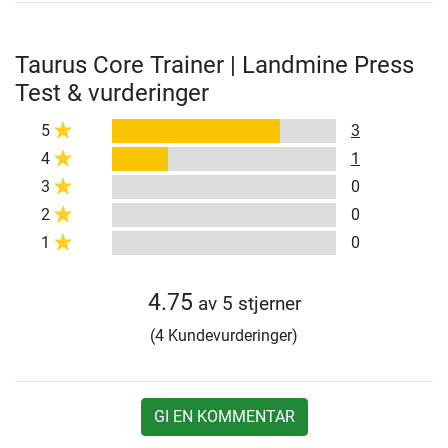
Taurus Core Trainer | Landmine Press
Test & vurderinger
5
3
4
1
3
0
2
0
1
0
4.75
av 5 stjerner
(4 Kundevurderinger)
GI EN KOMMENTAR