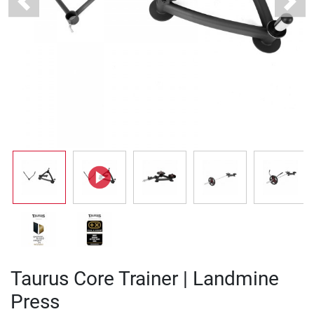
Previous
Next
Taurus Core Trainer | Landmine
Press