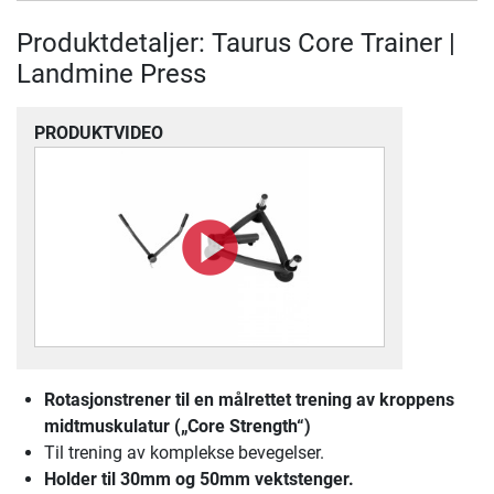
Produktdetaljer: Taurus Core Trainer |
Landmine Press
PRODUKTVIDEO
Rotasjonstrener til en målrettet trening av kroppens
midtmuskulatur („Core Strength“)
Til trening av komplekse bevegelser.
Holder til 30mm og 50mm vektstenger.