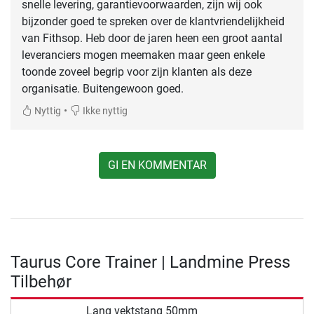
snelle levering, garantievoorwaarden, zijn wij ook
bijzonder goed te spreken over de klantvriendelijkheid
van Fithsop. Heb door de jaren heen een groot aantal
leveranciers mogen meemaken maar geen enkele
toonde zoveel begrip voor zijn klanten als deze
organisatie. Buitengewoon goed.
•
Nyttig
Ikke nyttig
GI EN KOMMENTAR
Taurus Core Trainer | Landmine Press
Tilbehør
Lang vektstang 50mm