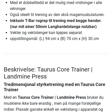
Med et dobbeltledd er det mulig med vridninger i alle
retninger.
Også ideelt til trening av den skrå magemuskulaturen.
Inklusiv T-Bar rogrep til trening med begge hender.
(nur mit einer 50mm Langhantelstange nutzbar)
Vekter og vektstenger kan kjøpes separat
oppstillingsmål: (L) 94 cm x (B) 70 cm x (H) 30 cm
Beskrivelse: Taurus Core Trainer |
Landmine Press
Tredimensjonal styrketrening med en Taurus Core
Trainer
Med en
Taurus Core Trainer | Landmine Press
bruker du
musklene ikke bare ensidig , men på mange forskjellige
måter. Plassèr ganske enkelt en vektstang i apparatet og