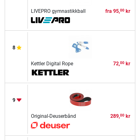
LIVEPRO gymnastikkball
fra
95,
kr
00
8
Kettler Digital Rope
72,
kr
00
9
Original-Deuserbånd
289,
kr
00