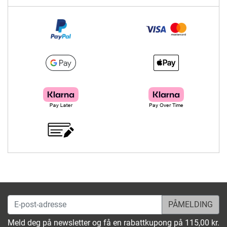
E-post-adresse
Meld deg på newsletter og få en rabattkupong på 115,00 kr.