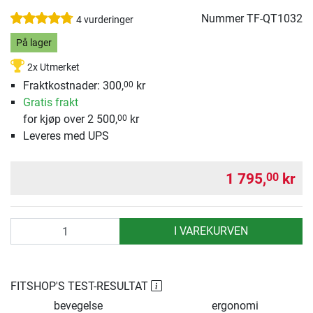
Nummer
TF-QT1032
4 vurderinger
På lager
2x Utmerket
Fraktkostnader: 300,
kr
00
Gratis frakt
for kjøp over 2 500,
kr
00
Leveres med UPS
1 795,
kr
00
antall
I VAREKURVEN
FITSHOP'S TEST-RESULTAT
bevegelse
ergonomi