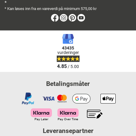
*
* Kan løses inn fra en vareverdi på minimum 575,00 kr
Facebook
Instagram
Pinterest
Youtube
43435
vurderinger
4.85
/ 5.00
Betalingsmåter
Leveransepartner