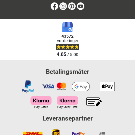
Facebook
Instagram
Pinterest
Youtube
43572
vurderinger
4.85
/ 5.00
Betalingsmåter
Leveransepartner