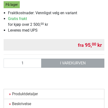
På lager
Fraktkostnader: Vennligst velg en variant
Gratis frakt
for kjøp over 2 500,
kr
00
Leveres med UPS
95,
kr
00
fra
antall
I VAREKURVEN
Produktdetaljer
Beskrivelse