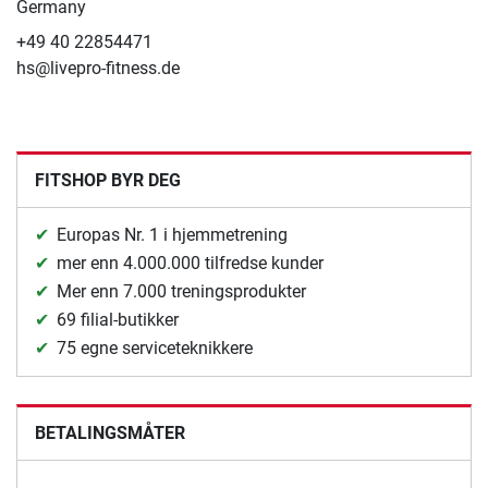
Germany
+49 40 22854471
hs@livepro-fitness.de
FITSHOP BYR DEG
Europas Nr. 1 i hjemmetrening
mer enn 4.000.000 tilfredse kunder
Mer enn 7.000 treningsprodukter
69 filial-butikker
75 egne serviceteknikkere
BETALINGSMÅTER