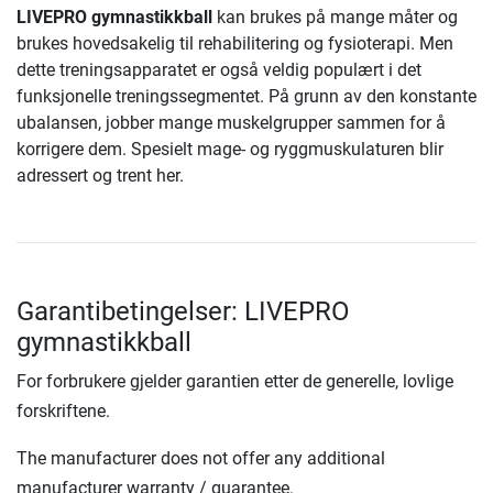
LIVEPRO gymnastikkball
kan brukes på mange måter og
brukes hovedsakelig til rehabilitering og fysioterapi. Men
dette treningsapparatet er også veldig populært i det
funksjonelle treningssegmentet. På grunn av den konstante
ubalansen, jobber mange muskelgrupper sammen for å
korrigere dem. Spesielt mage- og ryggmuskulaturen blir
adressert og trent her.
Garantibetingelser: LIVEPRO
gymnastikkball
For forbrukere gjelder garantien etter de generelle, lovlige
forskriftene.
The manufacturer does not offer any additional
manufacturer warranty / guarantee.