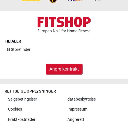
FILIALER
til
Storefinder
Angre kontrakt
RETTSLIGE OPPLYSNINGER
Salgsbetingelser
databeskyttelse
Cookies
Impressum
Fraktkostnader
Angrerett