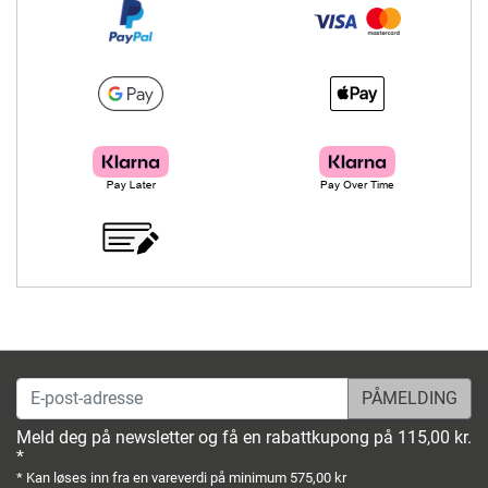
E-post-adresse
Meld deg på newsletter og få en rabattkupong på 115,00 kr.
*
* Kan løses inn fra en vareverdi på minimum 575,00 kr