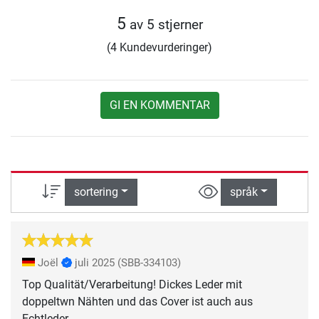
5
av 5 stjerner
(4 Kundevurderinger)
GI EN KOMMENTAR
sortering
språk
Joël
juli 2025
(SBB-334103)
Top Qualität/Verarbeitung! Dickes Leder mit
doppeltwn Nähten und das Cover ist auch aus
Echtleder.