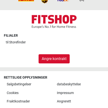
FILIALER
til
Storefinder
Angre kontrakt
RETTSLIGE OPPLYSNINGER
Salgsbetingelser
databeskyttelse
Cookies
Impressum
Fraktkostnader
Angrerett