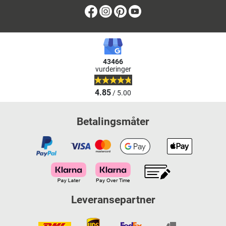
Facebook
Instagram
Pinterest
Youtube
43466
vurderinger
4.85
/ 5.00
Betalingsmåter
Leveransepartner