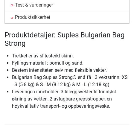
Test & vurderinger
Produktsikkerhet
Produktdetaljer: Suples Bulgarian Bag
Strong
Trekket er av slitesterkt skinn.
Fyllingsmaterial : bomull og sand.
Bestem intensiteten selv med fleksible vekter.
Bulgarian Bag Suples Strong® er å få i 3 vektstrinn: XS
- S (5-8 kg) & S - M (8-12 kg) & M - L (12-18 kg)
Leveringen inneholder: 3 tilleggsvekter til trinnløst
økning av vekten, 2 avtagbare grepsstropper, en
høykvalitativ transport- og oppbevaringsveske.