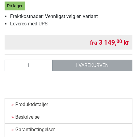
På lager
Fraktkostnader: Vennligst velg en variant
Leveres med UPS
3 149,
kr
00
fra
antall
I VAREKURVEN
Produktdetaljer
Beskrivelse
Garantibetingelser