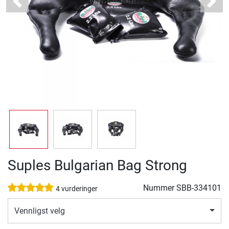
Previous
Next
Suples Bulgarian Bag Strong
Nummer
SBB-334101
4 vurderinger
Vennligst velg