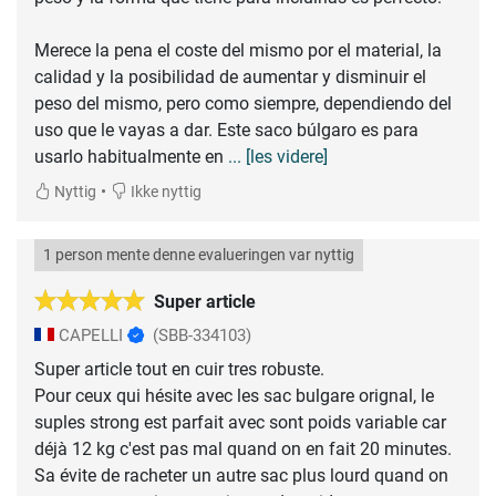
Merece la pena el coste del mismo por el material, la
calidad y la posibilidad de aumentar y disminuir el
peso del mismo, pero como siempre, dependiendo del
uso que le vayas a dar. Este saco búlgaro es para
usarlo habitualmente en
... [les videre]
•
Nyttig
Ikke nyttig
1 person mente denne evalueringen var nyttig
Super article
CAPELLI
(SBB-334103)
Super article tout en cuir tres robuste.
Pour ceux qui hésite avec les sac bulgare orignal, le
suples strong est parfait avec sont poids variable car
déjà 12 kg c'est pas mal quand on en fait 20 minutes.
Sa évite de racheter un autre sac plus lourd quand on