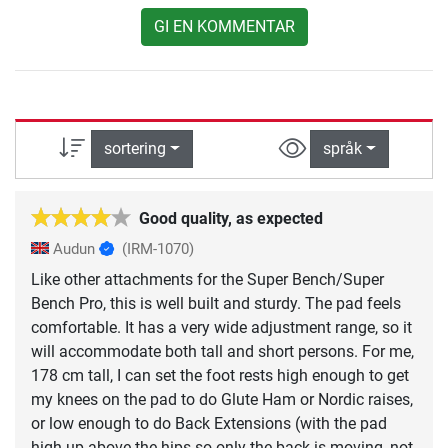
GI EN KOMMENTAR
sortering
språk
Good quality, as expected
Audun
(IRM-1070)
Like other attachments for the Super Bench/Super
Bench Pro, this is well built and sturdy. The pad feels
comfortable. It has a very wide adjustment range, so it
will accommodate both tall and short persons. For me,
178 cm tall, I can set the foot rests high enough to get
my knees on the pad to do Glute Ham or Nordic raises,
or low enough to do Back Extensions (with the pad
high up above the hips so only the back is moving, not