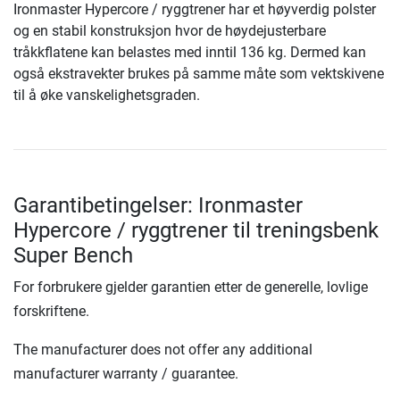
Ironmaster Hypercore / ryggtrener har et høyverdig polster
og en stabil konstruksjon hvor de høydejusterbare
tråkkflatene kan belastes med inntil 136 kg. Dermed kan
også ekstravekter brukes på samme måte som vektskivene
til å øke vanskelighetsgraden.
Garantibetingelser: Ironmaster
Hypercore / ryggtrener til treningsbenk
Super Bench
For forbrukere gjelder garantien etter de generelle, lovlige
forskriftene.
The manufacturer does not offer any additional
manufacturer warranty / guarantee.