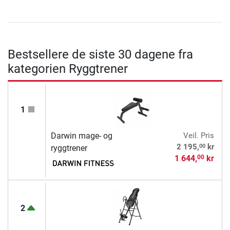
Bestsellere de siste 30 dagene fra
kategorien Ryggtrener
1
Darwin mage- og
Veil. Pris
00
2 195,
kr
ryggtrener
1 644,
kr
00
2