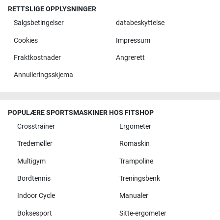
RETTSLIGE OPPLYSNINGER
Salgsbetingelser
databeskyttelse
Cookies
Impressum
Fraktkostnader
Angrerett
Annulleringsskjema
POPULÆRE SPORTSMASKINER HOS FITSHOP
Crosstrainer
Ergometer
Tredemøller
Romaskin
Multigym
Trampoline
Bordtennis
Treningsbenk
Indoor Cycle
Manualer
Boksesport
Sitte-ergometer