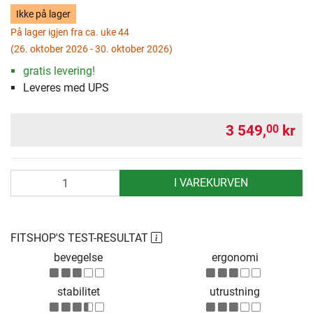
Ikke på lager
På lager igjen fra ca. uke 44
(26. oktober 2026 - 30. oktober 2026)
gratis levering!
Leveres med UPS
3 549,
kr
00
antall
I VAREKURVEN
FITSHOP'S TEST-RESULTAT
bevegelse
ergonomi
stabilitet
utrustning