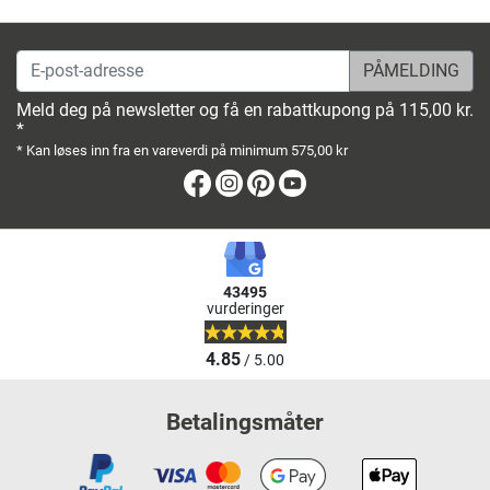
E-post-adresse
Meld deg på newsletter og få en rabattkupong på 115,00 kr.
*
* Kan løses inn fra en vareverdi på minimum 575,00 kr
Facebook
Instagram
Pinterest
Youtube
43495
vurderinger
4.85
/ 5.00
Betalingsmåter