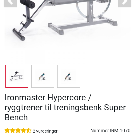
Previous
Next
Ironmaster Hypercore /
ryggtrener til treningsbenk Super
Bench
Nummer
IRM-1070
2 vurderinger