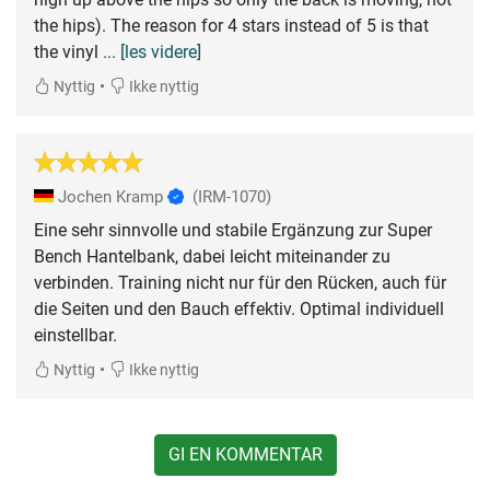
the hips). The reason for 4 stars instead of 5 is that
the vinyl
... [les videre]
•
Nyttig
Ikke nyttig
Jochen Kramp
(IRM-1070)
Eine sehr sinnvolle und stabile Ergänzung zur Super
Bench Hantelbank, dabei leicht miteinander zu
verbinden. Training nicht nur für den Rücken, auch für
die Seiten und den Bauch effektiv. Optimal individuell
einstellbar.
•
Nyttig
Ikke nyttig
GI EN KOMMENTAR