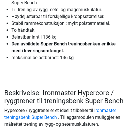
Super Bench
Til trening av rygg- sete- og magemuskulatur.
Høydejusterbar til forskjellige kroppsstørrelser.
Stabil rammekonstruksjon ; mykt polstermaterial.
To håndtak.
Belastbar inntil 136 kg
Den avbildete Super Bench treningsbenken er ikke
med i leveringsomfanget.
maksimal belastbarhet: 136 kg
Beskrivelse: Ironmaster Hypercore /
ryggtrener til treningsbenk Super Bench
Hypercore / ryggtrener er et ideellt tilbehør til
Ironmaster
treningsbenk Super Bench
. Tilleggsmodulen muliggjør en
målrettet trening av rygg- og setemuskulaturen.