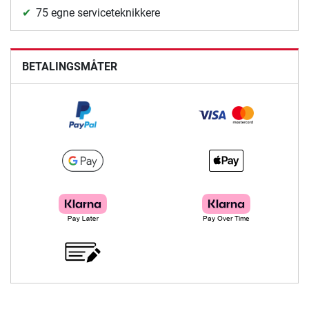
75 egne serviceteknikkere
BETALINGSMÅTER