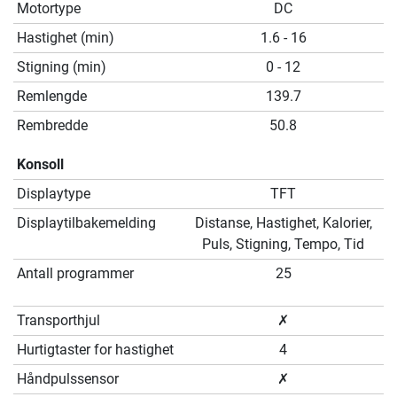
Motortype
DC
Hastighet (min)
1.6 - 16
Stigning (min)
0 - 12
Remlengde
139.7
Rembredde
50.8
Konsoll
Displaytype
TFT
Displaytilbakemelding
Distanse, Hastighet, Kalorier,
Puls, Stigning, Tempo, Tid
Antall programmer
25
Transporthjul
✗
Hurtigtaster for hastighet
4
Håndpulssensor
✗