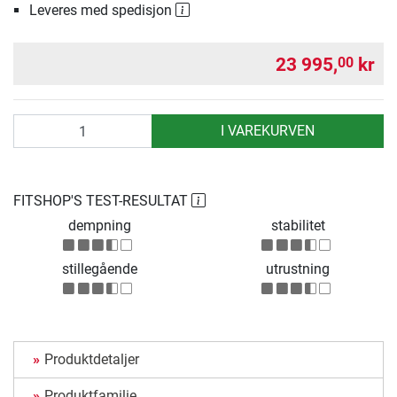
Leveres med spedisjon
23 995,
kr
00
antall
I VAREKURVEN
FITSHOP'S TEST-RESULTAT
dempning
stabilitet
stillegående
utrustning
Produktdetaljer
Produktfamilie