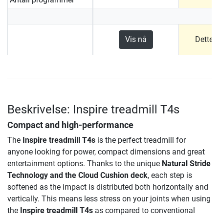
Vis nå
Dette 
Beskrivelse: Inspire treadmill T4s
Compact and high-performance
The
Inspire treadmill T4s
is the perfect treadmill for
anyone looking for power, compact dimensions and great
entertainment options. Thanks to the unique
Natural Stride
Technology and the Cloud Cushion deck
, each step is
softened as the impact is distributed both horizontally and
vertically. This means less stress on your joints when using
the
Inspire treadmill T4s
as compared to conventional