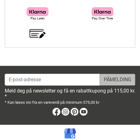
E-post-adresse
Meld deg på newsletter og få en rabattkupong på 115,00 kr.
*
* Kan løses inn fra en vareverdi på minimum 575,00 kr
Facebook
Instagram
Pinterest
Youtube