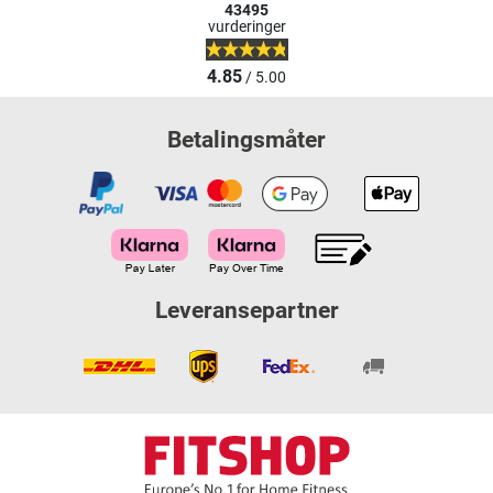
43495
vurderinger
4.85
/ 5.00
Betalingsmåter
Leveransepartner