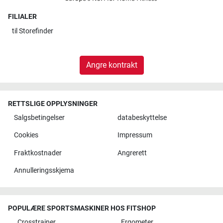
FILIALER
til
Storefinder
Angre kontrakt
RETTSLIGE OPPLYSNINGER
Salgsbetingelser
databeskyttelse
Cookies
Impressum
Fraktkostnader
Angrerett
Annulleringsskjema
POPULÆRE SPORTSMASKINER HOS FITSHOP
Crosstrainer
Ergometer