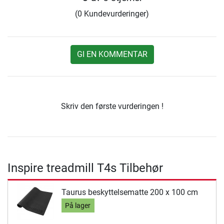
(0 Kundevurderinger)
GI EN KOMMENTAR
Skriv den første vurderingen !
Inspire treadmill T4s Tilbehør
Taurus beskyttelsematte 200 x 100 cm
På lager