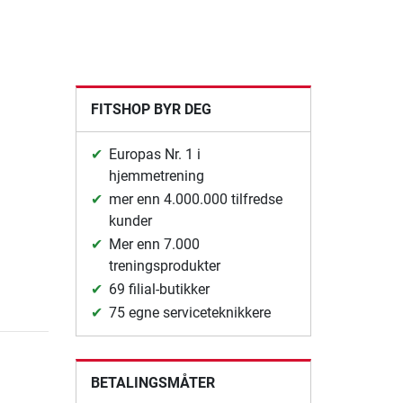
FITSHOP BYR DEG
Europas Nr. 1 i
hjemmetrening
mer enn 4.000.000 tilfredse
kunder
Mer enn 7.000
treningsprodukter
69 filial-butikker
75 egne serviceteknikkere
BETALINGSMÅTER