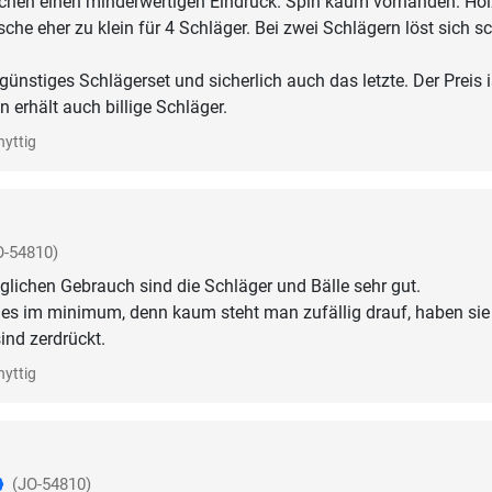
chen einen minderwertigen Eindruck. Spin kaum vorhanden. Hol
sche eher zu klein für 4 Schläger. Bei zwei Schlägern löst sich s
günstiges Schlägerset und sicherlich auch das letzte. Der Preis i
 erhält auch billige Schläger.
nyttig
O-54810)
äglichen Gebrauch sind die Schläger und Bälle sehr gut.
 es im minimum, denn kaum steht man zufällig drauf, haben sie
ind zerdrückt.
nyttig
(JO-54810)