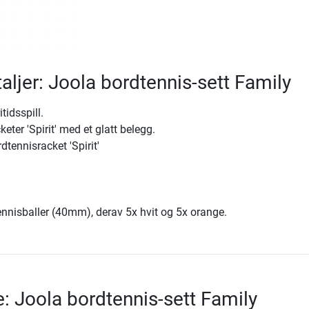
aljer: Joola bordtennis-sett Family
itidsspill.
eter 'Spirit' med et glatt belegg.
dtennisracket 'Spirit'
nnisballer (40mm), derav 5x hvit og 5x orange.
e: Joola bordtennis-sett Family