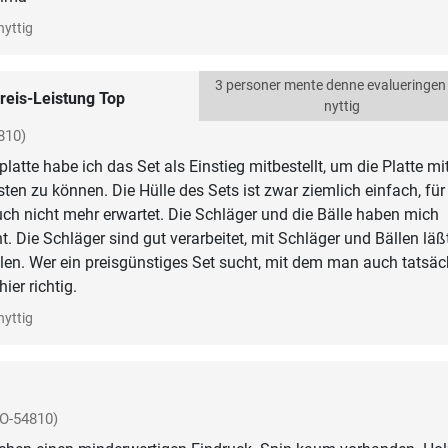
nyttig
3 personer mente denne evalueringen
reis-Leistung Top
nyttig
810)
latte habe ich das Set als Einstieg mitbestellt, um die Platte mi
sten zu können. Die Hülle des Sets ist zwar ziemlich einfach, für
uch nicht mehr erwartet. Die Schläger und die Bälle haben mich
t. Die Schläger sind gut verarbeitet, mit Schläger und Bällen läß
elen. Wer ein preisgünstiges Set sucht, mit dem man auch tatsäc
hier richtig.
nyttig
JO-54810)