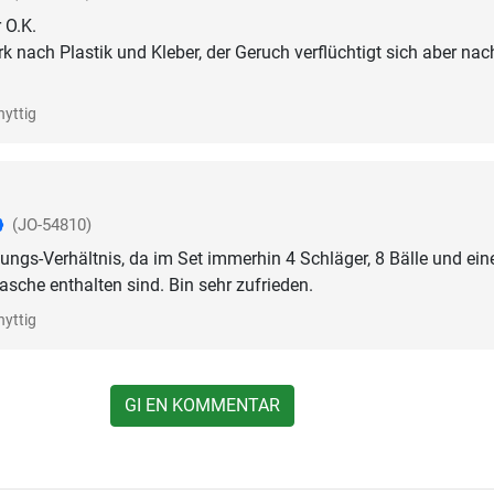
 O.K.
k nach Plastik und Kleber, der Geruch verflüchtigt sich aber nac
nyttig
(JO-54810)
tungs-Verhältnis, da im Set immerhin 4 Schläger, 8 Bälle und ein
che enthalten sind. Bin sehr zufrieden.
nyttig
GI EN KOMMENTAR