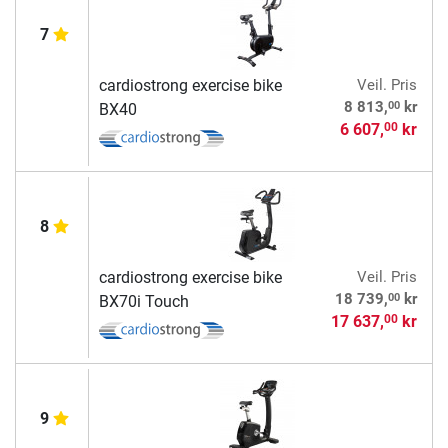
7
cardiostrong exercise bike
Veil. Pris
00
8 813,
kr
BX40
6 607,
kr
00
8
cardiostrong exercise bike
Veil. Pris
00
18 739,
kr
BX70i Touch
17 637,
kr
00
9