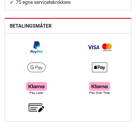
75 egne serviceteknikkere
BETALINGSMÅTER