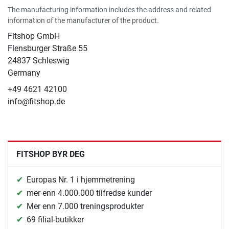
The manufacturing information includes the address and related
information of the manufacturer of the product.
Fitshop GmbH
Flensburger Straße 55
24837 Schleswig
Germany
+49 4621 42100
info@fitshop.de
FITSHOP BYR DEG
Europas Nr. 1 i hjemmetrening
mer enn 4.000.000 tilfredse kunder
Mer enn 7.000 treningsprodukter
69 filial-butikker