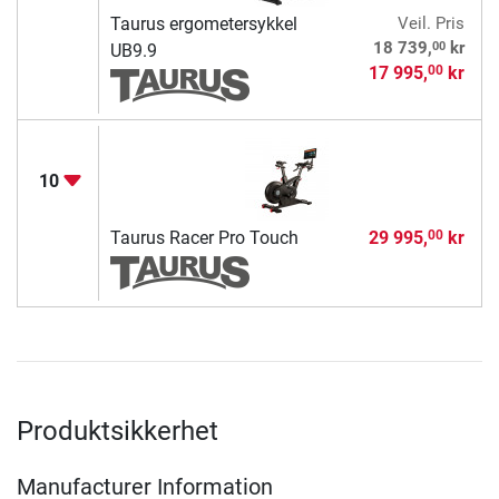
Taurus ergometersykkel
Veil. Pris
00
18 739,
kr
UB9.9
17 995,
kr
00
10
Taurus Racer Pro Touch
29 995,
kr
00
Produktsikkerhet
Manufacturer Information