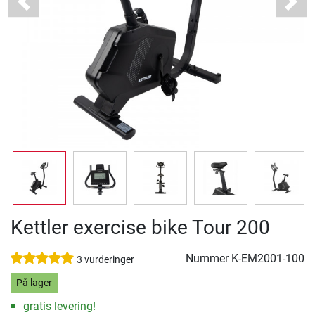
Previous
Next
Kettler exercise bike Tour 200
Nummer
K-EM2001-100
3 vurderinger
På lager
gratis levering!