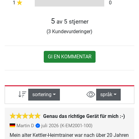
1
0
5
av 5 stjerner
(3 Kundevurderinger)
GI EN KOMMENTAR
sortering
språk
Genau das richtige Gerät für mich :-)
Martin D
juli 2026
(K-EM2001-100)
Mein alter Kettler-Heimtrainer war nach über 20 Jahren