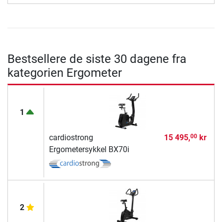
Bestsellere de siste 30 dagene fra
kategorien Ergometer
1
cardiostrong
15 495,
kr
00
Ergometersykkel BX70i
2