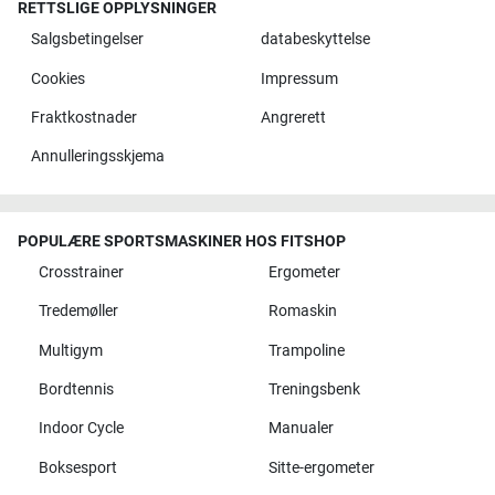
RETTSLIGE OPPLYSNINGER
Salgsbetingelser
databeskyttelse
Cookies
Impressum
Fraktkostnader
Angrerett
Annulleringsskjema
POPULÆRE SPORTSMASKINER HOS FITSHOP
Crosstrainer
Ergometer
Tredemøller
Romaskin
Multigym
Trampoline
Bordtennis
Treningsbenk
Indoor Cycle
Manualer
Boksesport
Sitte-ergometer