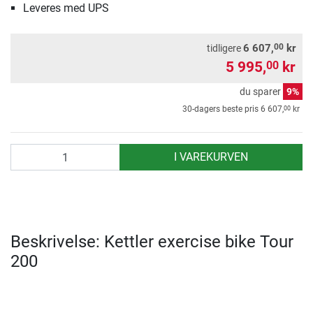
Leveres med UPS
00
6 607,
kr
tidligere
5 995,
kr
00
du sparer
9%
00
30-dagers beste pris
6 607,
kr
antall
I VAREKURVEN
Beskrivelse: Kettler exercise bike Tour
200