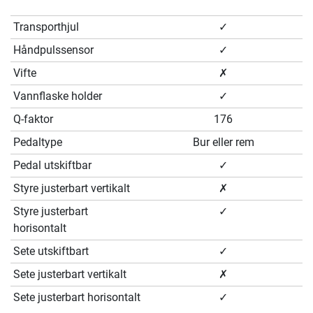
Transporthjul
✓
Håndpulssensor
✓
Vifte
✗
Vannflaske holder
✓
Q-faktor
176
Pedaltype
Bur eller rem
Pedal utskiftbar
✓
Styre justerbart vertikalt
✗
Styre justerbart
✓
horisontalt
Sete utskiftbart
✓
Sete justerbart vertikalt
✗
Sete justerbart horisontalt
✓