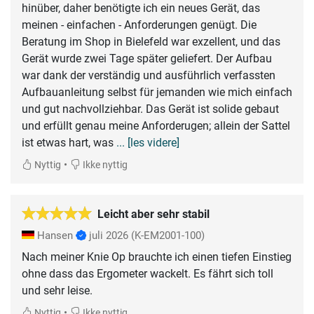
hinüber, daher benötigte ich ein neues Gerät, das
meinen - einfachen - Anforderungen genügt. Die
Beratung im Shop in Bielefeld war exzellent, und das
Gerät wurde zwei Tage später geliefert. Der Aufbau
war dank der verständig und ausführlich verfassten
Aufbauanleitung selbst für jemanden wie mich einfach
und gut nachvollziehbar. Das Gerät ist solide gebaut
und erfüllt genau meine Anforderugen; allein der Sattel
ist etwas hart, was
... [les videre]
•
Nyttig
Ikke nyttig
Leicht aber sehr stabil
Hansen
juli 2026
(K-EM2001-100)
Nach meiner Knie Op brauchte ich einen tiefen Einstieg
ohne dass das Ergometer wackelt. Es fährt sich toll
und sehr leise.
•
Nyttig
Ikke nyttig