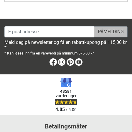
E-post-adresse
Meld deg på newsletter og få en rabattkupong på 115,00 kr.
*
* Kan løses inn fra en vareverdi på minimum 575,00 kr
Facebook
Instagram
Pinterest
Youtube
43581
vurderinger
4.85
/ 5.00
Betalingsmåter