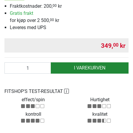
Fraktkostnader: 200,
kr
00
Gratis frakt
for kjøp over 2 500,
kr
00
Leveres med UPS
349,
kr
00
antall
I VAREKURVEN
FITSHOP'S TEST-RESULTAT
effect/spin
Hurtighet
kontroll
kvalitet