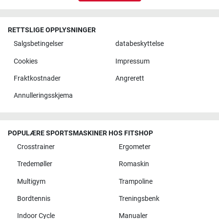
RETTSLIGE OPPLYSNINGER
Salgsbetingelser
databeskyttelse
Cookies
Impressum
Fraktkostnader
Angrerett
Annulleringsskjema
POPULÆRE SPORTSMASKINER HOS FITSHOP
Crosstrainer
Ergometer
Tredemøller
Romaskin
Multigym
Trampoline
Bordtennis
Treningsbenk
Indoor Cycle
Manualer