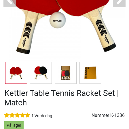
Previous
Next
Kettler Table Tennis Racket Set |
Match
Nummer
K-1336
1 Vurdering
På lager