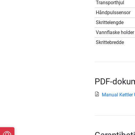
Transporthjul
Håndpulssensor
Skrittelengde
Vannflaske holder
Skrittebredde
PDF-dokume
Manual Kettler