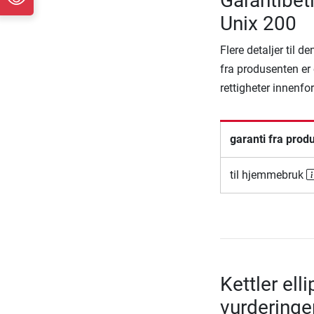
Garantibeti
Unix 200
Flere detaljer til 
fra produsenten er 
rettigheter innenfo
garanti fra prod
til hjemmebruk
Kettler ell
vurderinge