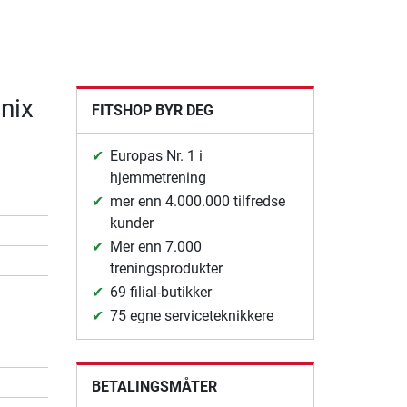
Unix
FITSHOP BYR DEG
Europas Nr. 1 i
hjemmetrening
mer enn 4.000.000 tilfredse
kunder
Mer enn 7.000
treningsprodukter
69 filial-butikker
75 egne serviceteknikkere
BETALINGSMÅTER