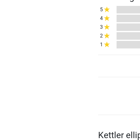
5
4
3
2
1
Kettler ell