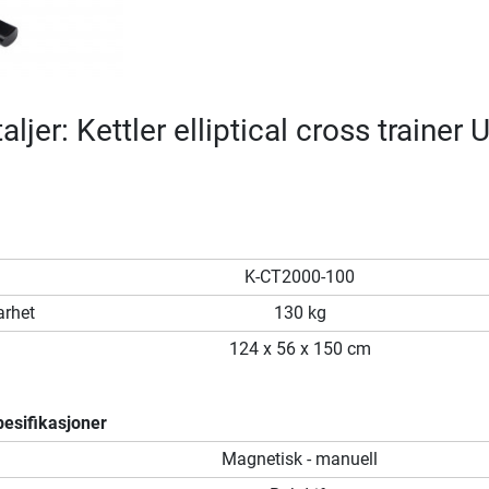
ljer: Kettler elliptical cross trainer 
K-CT2000-100
arhet
130 kg
124 x 56 x 150 cm
esifikasjoner
Magnetisk - manuell