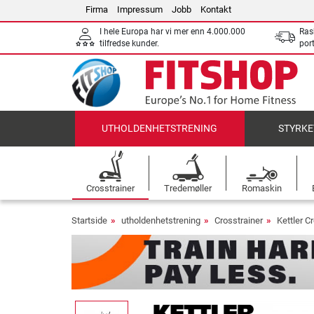
Firma
Impressum
Jobb
Kontakt
I hele Europa har vi mer enn 4.000.000
Ras
tilfredse kunder.
por
UTHOLDENHETSTRENING
STYRKE
Crosstrainer
Tredemøller
Romaskin
Startside
utholdenhetstrening
Crosstrainer
Kettler C