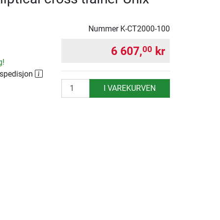
Nummer
K-CT2000-100
6 607,
kr
00
g!
 spedisjon
antall
I VAREKURVEN