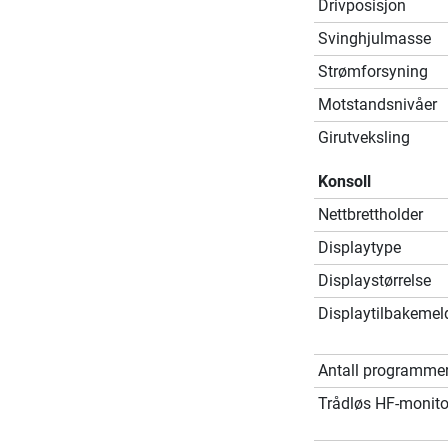
Drivposisjon
Svinghjulmasse
Strømforsyning
Motstandsnivåer
Girutveksling
Konsoll
Nettbrettholder
Displaytype
Displaystørrelse
Displaytilbakemel
Antall programme
Trådløs HF-monito