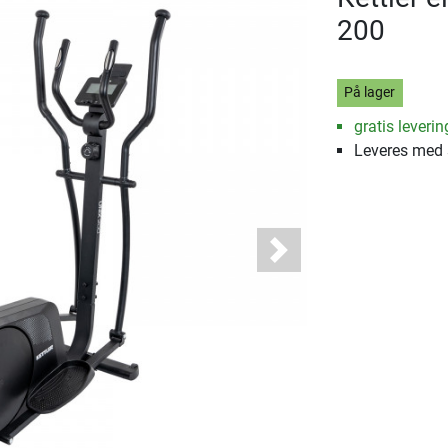
200
På lager
gratis leverin
Leveres med
Next