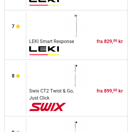
7
LEKI Smart Response
fra
829,
kr
00
8
Swix CT2 Twist & Go,
fra
899,
kr
00
Just Click