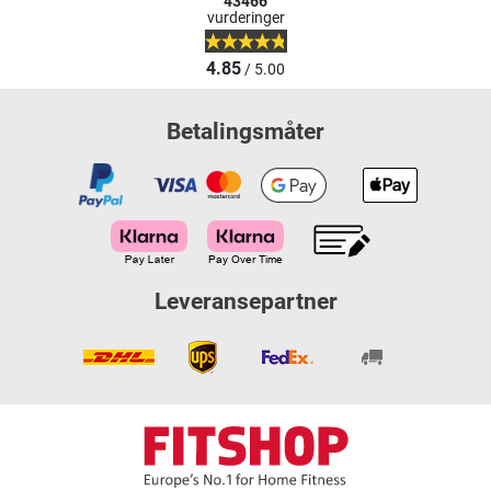
43466
vurderinger
4.85
/ 5.00
Betalingsmåter
Leveransepartner