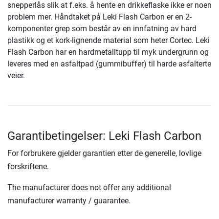
snepperlås slik at f.eks. å hente en drikkeflaske ikke er noen
problem mer. Håndtaket på Leki Flash Carbon er en 2-
komponenter grep som består av en innfatning av hard
plastikk og et kork-lignende material som heter Cortec. Leki
Flash Carbon har en hardmetalltupp til myk undergrunn og
leveres med en asfaltpad (gummibuffer) til harde asfalterte
veier.
Garantibetingelser: Leki Flash Carbon
For forbrukere gjelder garantien etter de generelle, lovlige
forskriftene.
The manufacturer does not offer any additional
manufacturer warranty / guarantee.