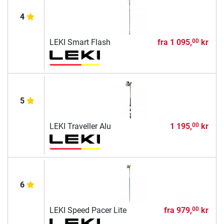
4
LEKI Smart Flash
fra
1 095,
kr
00
5
LEKI Traveller Alu
1 195,
kr
00
6
LEKI Speed Pacer Lite
fra
979,
kr
00