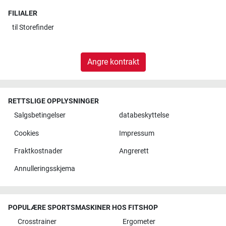
FILIALER
til
Storefinder
Angre kontrakt
RETTSLIGE OPPLYSNINGER
Salgsbetingelser
databeskyttelse
Cookies
Impressum
Fraktkostnader
Angrerett
Annulleringsskjema
POPULÆRE SPORTSMASKINER HOS FITSHOP
Crosstrainer
Ergometer