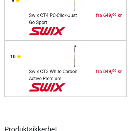
9
Swix CT4 PC-Click-Just
fra
649,
kr
00
Go Sport
10
Swix CT3 White Carbon
fra
849,
kr
00
Active Premium
Produktsikkerhet