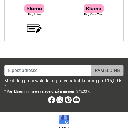
E-post-adresse
Meld deg på newsletter og få en rabattkupong på 115,00 kr.
*
* Kan løses inn fra en vareverdi på minimum 575,00 kr
Facebook
Instagram
Pinterest
Youtube