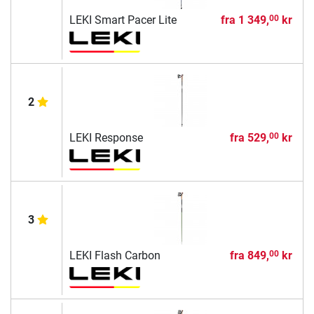
LEKI Smart Pacer Lite
fra
1 349,
kr
00
2
LEKI Response
fra
529,
kr
00
3
LEKI Flash Carbon
fra
849,
kr
00