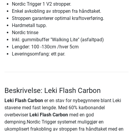
Nordic Trigger 1 V2 stropper.
Enkel avkobling av stroppen fra håndtaket.
Stroppen garanterer optimal kraftoverføring.
Hardmetall tupp.
Nordic trinse
Inkl. gummibuffer "Walking Lite" (asfaltpad)
Lengder: 100 -130cm /hver 5cm
Leveringsomfang: ett par.
Beskrivelse: Leki Flash Carbon
Leki Flash Carbon
er en stav for nybegynnere blant Leki
stavene med fast lengde. Med 60% karbonandel
overbeviser
Leki Flash Carbon
med en god
dempning.Nordic Trigger systemet muliggjør en
ukomplisert frakobling av stroppen fra håndtaket med en