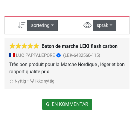
sortering
språk
Baton de marche LEKI flash carbon
LUC PAPPALEPORE
(LEK-6432560-115)
Très bon produit pour la Marche Nordique , léger et bon
rapport qualité prix.
•
Nyttig
Ikke nyttig
GI EN KOMMENTAR