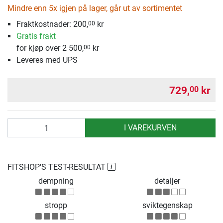
Mindre enn 5x igjen på lager, går ut av sortimentet
Fraktkostnader:
200,
kr
00
Gratis frakt
for kjøp over 2 500,
kr
00
Leveres med UPS
729,
kr
00
antall
I VAREKURVEN
FITSHOP'S TEST-RESULTAT
dempning
detaljer
stropp
sviktegenskap