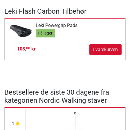
Leki Flash Carbon Tilbehør
Leki Powergrip Pads
På lager
108,
kr
00
i varekurven
Bestsellere de siste 30 dagene fra
kategorien Nordic Walking staver
1