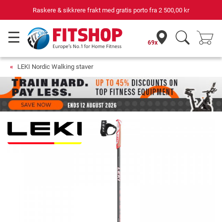
Raskere & sikkrere frakt med gratis porto fra
2 500,00 kr
69x
LEKI Nordic Walking staver