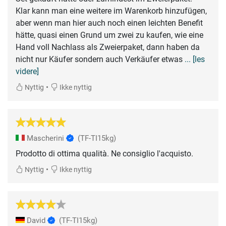
Klar kann man eine weitere im Warenkorb hinzufügen,
aber wenn man hier auch noch einen leichten Benefit
hätte, quasi einen Grund um zwei zu kaufen, wie eine
Hand voll Nachlass als Zweierpaket, dann haben da
nicht nur Käufer sondern auch Verkäufer etwas
... [les
videre]
•
Nyttig
Ikke nyttig
Mascherini
(TF-TI15kg)
Prodotto di ottima qualità. Ne consiglio l'acquisto.
•
Nyttig
Ikke nyttig
David
(TF-TI15kg)