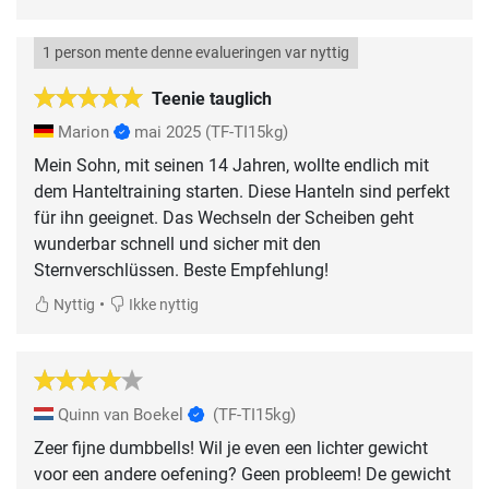
1 person mente denne evalueringen var nyttig
Teenie tauglich
Marion
mai 2025
(TF-TI15kg)
Mein Sohn, mit seinen 14 Jahren, wollte endlich mit
dem Hanteltraining starten. Diese Hanteln sind perfekt
für ihn geeignet. Das Wechseln der Scheiben geht
wunderbar schnell und sicher mit den
Sternverschlüssen. Beste Empfehlung!
•
Nyttig
Ikke nyttig
Quinn van Boekel
(TF-TI15kg)
Zeer fijne dumbbells! Wil je even een lichter gewicht
voor een andere oefening? Geen probleem! De gewicht