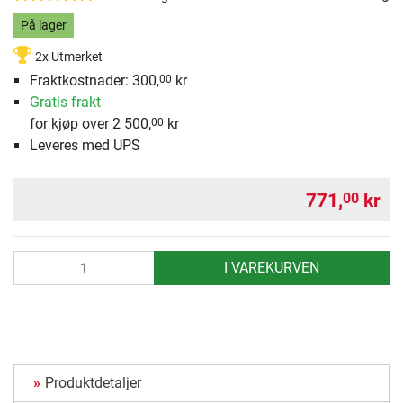
På lager
2x Utmerket
Fraktkostnader: 300,
kr
00
Gratis frakt
for kjøp over 2 500,
kr
00
Leveres med UPS
771,
kr
00
antall
I VAREKURVEN
Produktdetaljer