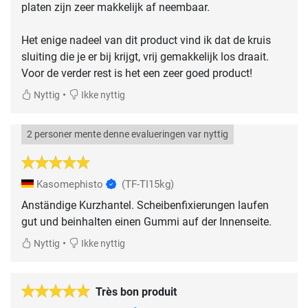
platen zijn zeer makkelijk af neembaar.
Het enige nadeel van dit product vind ik dat de kruis
sluiting die je er bij krijgt, vrij gemakkelijk los draait.
Voor de verder rest is het een zeer goed product!
•
Nyttig
Ikke nyttig
2 personer mente denne evalueringen var nyttig
Kasomephisto
(TF-TI15kg)
Anständige Kurzhantel. Scheibenfixierungen laufen
gut und beinhalten einen Gummi auf der Innenseite.
•
Nyttig
Ikke nyttig
Très bon produit