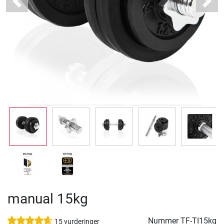
Previous
Next
manual 15kg
Nummer
TF-TI15kg
15 vurderinger