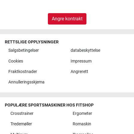
Angre kontrakt
RETTSLIGE OPPLYSNINGER
Salgsbetingelser
databeskyttelse
Cookies
Impressum
Fraktkostnader
Angrerett
Annulleringsskjema
POPULÆRE SPORTSMASKINER HOS FITSHOP
Crosstrainer
Ergometer
Tredemøller
Romaskin