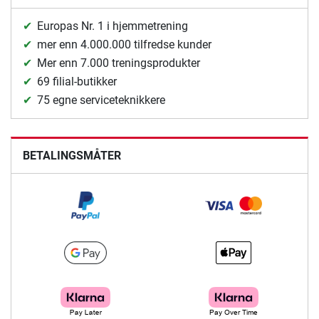
Europas Nr. 1 i hjemmetrening
mer enn 4.000.000 tilfredse kunder
Mer enn 7.000 treningsprodukter
69 filial-butikker
75 egne serviceteknikkere
BETALINGSMÅTER