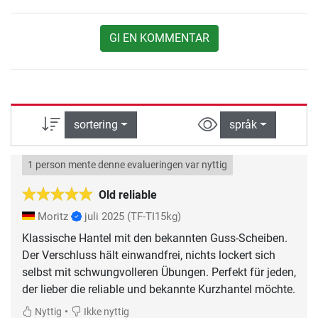
GI EN KOMMENTAR
sortering
språk
1 person mente denne evalueringen var nyttig
Old reliable
Moritz
juli 2025
(TF-TI15kg)
Klassische Hantel mit den bekannten Guss-Scheiben.
Der Verschluss hält einwandfrei, nichts lockert sich
selbst mit schwungvolleren Übungen. Perfekt für jeden,
der lieber die reliable und bekannte Kurzhantel möchte.
•
Nyttig
Ikke nyttig