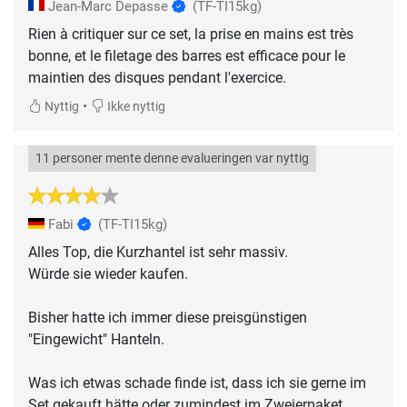
Jean-Marc Depasse
(TF-TI15kg)
Rien à critiquer sur ce set, la prise en mains est très
bonne, et le filetage des barres est efficace pour le
maintien des disques pendant l'exercice.
•
Nyttig
Ikke nyttig
11 personer mente denne evalueringen var nyttig
Fabi
(TF-TI15kg)
Alles Top, die Kurzhantel ist sehr massiv.
Würde sie wieder kaufen.
Bisher hatte ich immer diese preisgünstigen
"Eingewicht" Hanteln.
Was ich etwas schade finde ist, dass ich sie gerne im
Set gekauft hätte oder zumindest im Zweierpaket.