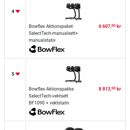
4
Bowflex Aktionspaket
6 607,
kr
00
SelectTech-manualsett+
manualstativ
5
Bowflex Aktionspakke
8 813,
kr
00
SelectTech-vektsett
BF1090 + vektstativ