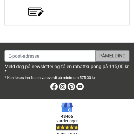
E-post-adresse
Meld deg på newsletter og få en rabattkupong på 115,00 kr.
*
* Kan løses inn fra en vareverdi på minimum 575,00 kr
Facebook
Instagram
Pinterest
Youtube
43466
vurderinger