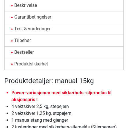
Beskrivelse
Garantibetingelser
Test & vurderinger
Tilbehør
Bestseller
Produktsikkerhet
Produktdetaljer: manual 15kg
Power-variasjonen med sikkerhets -stjernelås til
aksjonspris !
4 vektskiver 2,5 kg, støpejern
2 vektskiver 1,25 kg, støpejern
1 manualstang med gjenger
2 justerringer med sikkerhets-stjernelås (Stjernegrep).