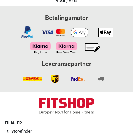
4.85
/ 5.00
Betalingsmåter
Leveransepartner
FILIALER
til
Storefinder