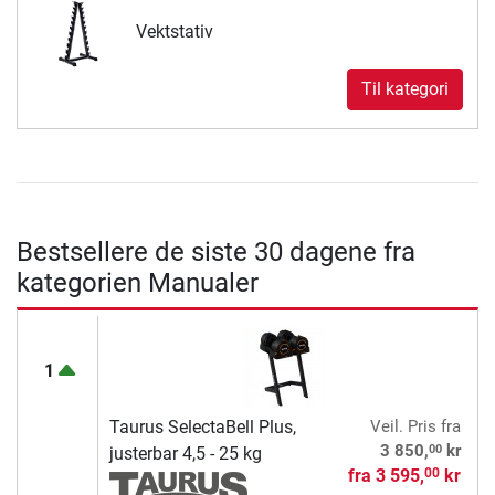
Vektstativ
Til kategori
Bestsellere de siste 30 dagene fra
kategorien Manualer
1
Taurus SelectaBell Plus,
Veil. Pris
fra
00
3 850,
kr
justerbar 4,5 - 25 kg
fra
3 595,
kr
00