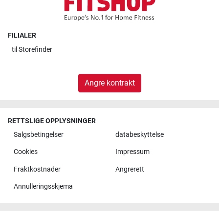
FILIALER
til
Storefinder
Angre kontrakt
RETTSLIGE OPPLYSNINGER
Salgsbetingelser
databeskyttelse
Cookies
Impressum
Fraktkostnader
Angrerett
Annulleringsskjema