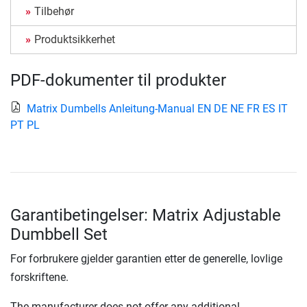
Tilbehør
Produktsikkerhet
PDF-dokumenter til produkter
Matrix Dumbells Anleitung-Manual EN DE NE FR ES IT
PT PL
Garantibetingelser: Matrix Adjustable
Dumbbell Set
For forbrukere gjelder garantien etter de generelle, lovlige
forskriftene.
The manufacturer does not offer any additional