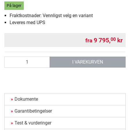
På lager
Fraktkostnader: Vennligst velg en variant
Leveres med UPS
9 795,
kr
00
fra
antall
I VAREKURVEN
Dokumente
Garantibetingelser
Test & vurderinger