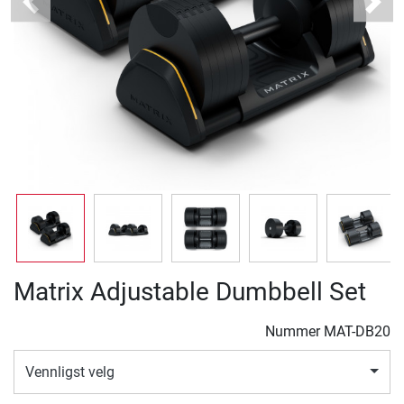
Previous
Next
Matrix Adjustable Dumbbell Set
Nummer
MAT-DB20
Vennligst velg