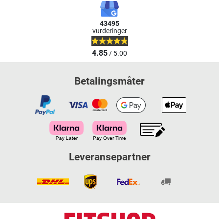
43495
vurderinger
4.85
/ 5.00
Betalingsmåter
Leveransepartner