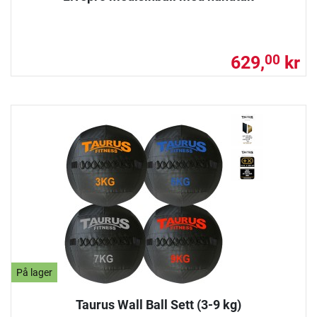
629,
kr
00
På lager
Taurus Wall Ball Sett (3-9 kg)