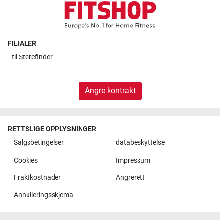
FILIALER
til
Storefinder
Angre kontrakt
RETTSLIGE OPPLYSNINGER
Salgsbetingelser
databeskyttelse
Cookies
Impressum
Fraktkostnader
Angrerett
Annulleringsskjema