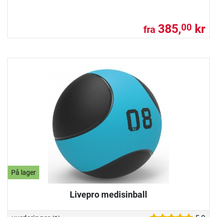
385,
kr
00
fra
På lager
Livepro medisinball