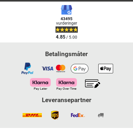
43495
vurderinger
4.85
/ 5.00
Betalingsmåter
Leveransepartner