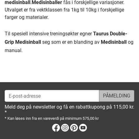
medisinball
.
Medisinballer
fås i forskjellige variasjoner.
Utvalget er fra vektklassen fra 1kg til 10kg i forskjellige
farger og materialer.
Til spesiell intensive treningsøkter egner
Taurus Double-
Grip Medisinball
seg som er en blanding av
Medisinball
og
manual.
E-post-adresse
Meld deg på newsletter og få en rabattkupong på 115,00 kr.
*
* Kan løses inn fra en vareverdi på minimum 575,00 kr
Facebook
Instagram
Pinterest
Youtube