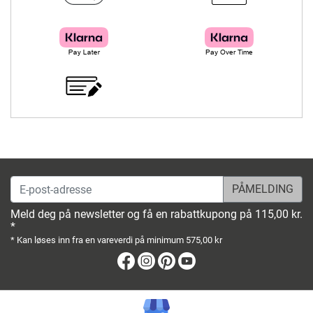
E-post-adresse
Meld deg på newsletter og få en rabattkupong på 115,00 kr.
*
* Kan løses inn fra en vareverdi på minimum 575,00 kr
Facebook
Instagram
Pinterest
Youtube