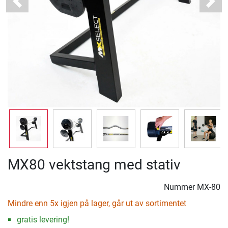
Previous
Next
MX80 vektstang med stativ
Nummer
MX-80
Mindre enn 5x igjen på lager, går ut av sortimentet
gratis levering!