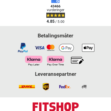
43466
vurderinger
4.85
/ 5.00
Betalingsmåter
Leveransepartner