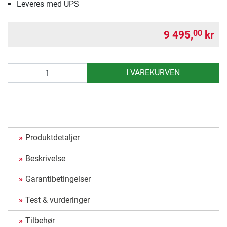
Leveres med UPS
9 495,
kr
00
antall
I VAREKURVEN
Produktdetaljer
Beskrivelse
Garantibetingelser
Test & vurderinger
Tilbehør