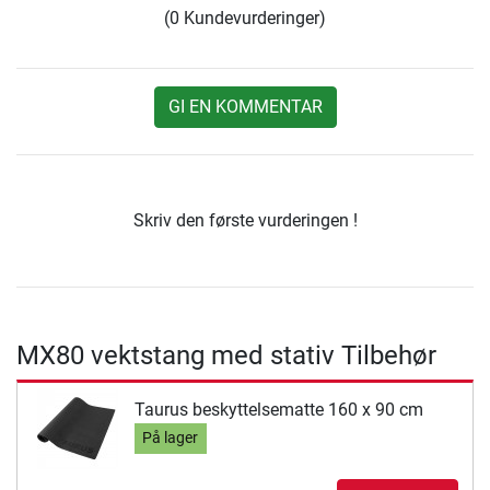
(0 Kundevurderinger)
GI EN KOMMENTAR
Skriv den første vurderingen !
MX80 vektstang med stativ Tilbehør
Taurus beskyttelsematte 160 x 90 cm
På lager