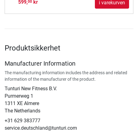
599,
kr
00
i varekurven
Produktsikkerhet
Manufacturer Information
The manufacturing information includes the address and related
information of the manufacturer of the product.
Tunturi New Fitness B.V.
​Purmerweg 1
1311 XE Almere
The Netherlands
+31 629 383777
service.deutschland@tunturi.com